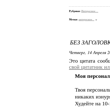
Рубрики:
Интересное....
Метки:
интересное...
БЕЗ ЗАГОЛОВ
Четверг, 14 Апреля 2
Это цитата соо
свой цитатник и
Моя персонал
Твоя персонал
никаких изну
Худейте на 10-