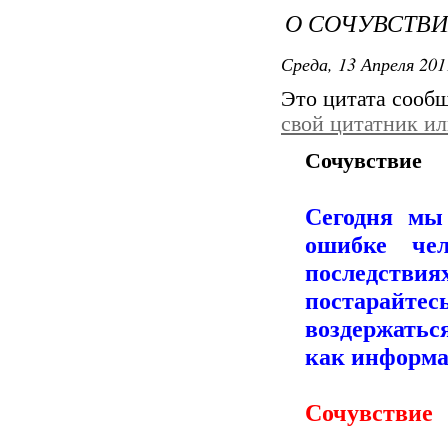
О СОЧУВСТВИИ.
Среда, 13 Апреля 201
Это цитата сооб
свой цитатник и
Сочувствие
Сегодня мы
ошибке че
последствиях
постарайт
воздержатьс
как информ
Сочувствие