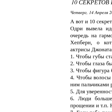
10 СЕКРЕТОВ
Четверг, 14 Апреля 2
А вот и 10 секре
Одри вывела ид
очередь на гарм
Хепберн, о кот
актрисы Джоната
1. Чтобы губы ст
2. Чтобы глаза б
3. Чтобы фигура 
4. Чтобы волосы
ним пальчиками р
5. Для увереннос
6. Люди больше
прощении и т.п. 