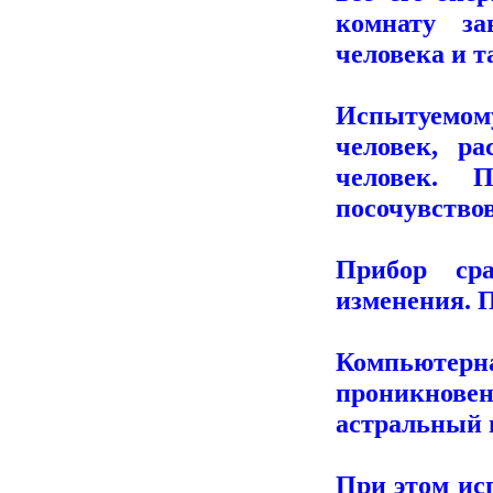
комнату за
человека и т
Испытуемому
человек, ра
человек. 
посочувствов
Прибор ср
изменения. 
Компьюте
проникнове
астральный 
При этом ис