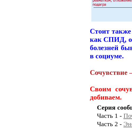
Стоит также
как СПИД, он
болезней бы
в социуме.
Сочувствие –
Своим сочу
добиваем.
Серия сооб
Часть 1 -
По
Часть 2 -
Эн