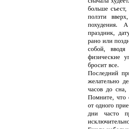
сначала худеет
больше съест,
ползти вверх
похудения. 
праздник, дат
рано или позд
собой, вводя
физические у
бросит все.
Последний пр
желательно де
часов до сна,
Помните, что 
от одного при
дни часто п
исключительно