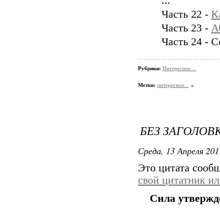
...
Часть 22 -
К
Часть 23 -
А
Часть 24 - 
Рубрики:
Интересное....
Метки:
интересное...
БЕЗ ЗАГОЛОВ
Среда, 13 Апреля 201
Это цитата сооб
свой цитатник и
Сила утвержд