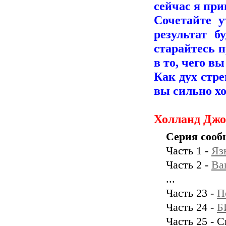
сейчас я при
Сочетайте 
результат б
старайтесь 
в то, чего вы
Как дух стре
вы сильно хо
Холланд Джо
Серия сооб
Часть 1 -
Яз
Часть 2 -
Ва
...
Часть 23 -
П
Часть 24 -
Б
Часть 25 - 