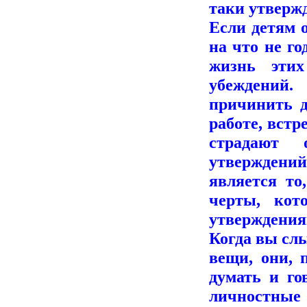
таки утверж
Если детям о
на что не го
жизнь этих
убеждений
причинить д
работе, встр
страдают 
утверждени
является то
черты, кот
утверждения
Когда вы слы
вещи, они, 
думать и го
личностные