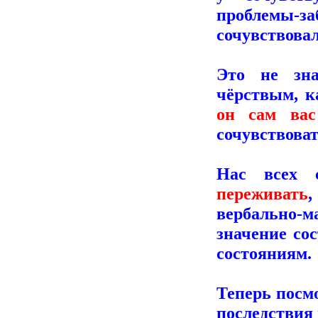
проблемы-з
сочувствовал
Это не зна
чёрствым, к
он сам ва
сочувствоват
Нас всех 
переживать
вербально-м
значение со
состояниям.
Теперь посм
последствия