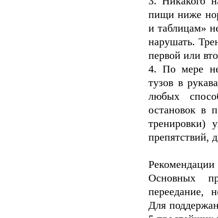
3. Никакого н
пищи ниже нор
и таблицам» н
нарушать. Тре
первой или вто
4. По мере н
тузов в рукав
любых спосо
остановок в п
тренировки) у
препятствий, д
Рекомендации
Основных п
переедание, 
Для поддержан