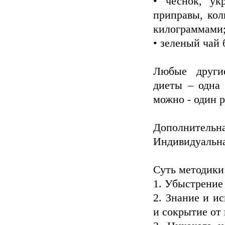
• чеснок, ук
приправы, кол
килограммами
• зеленый чай 
Любые други
диеты – одна 
можно - один р
Дополнительн
Индивидуальна
Суть методики
1. Убыстрение
2. Знание и и
и сокрытие от