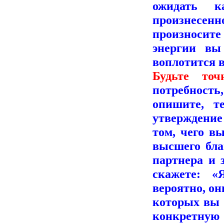
ожидать к
произнесе
произносите 
энергии вы
воплотится в
Будьте точ
потребность
опишите, т
утверждение
том, чего в
высшего бла
партнера и 
скажете: «
вероятно, он
которых вы 
конкретную 