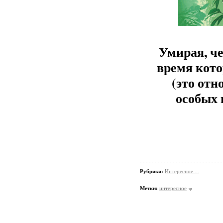
Умирая, че
время кото
(это отн
особых 
Рубрики:
Интересное....
Метки:
интересное