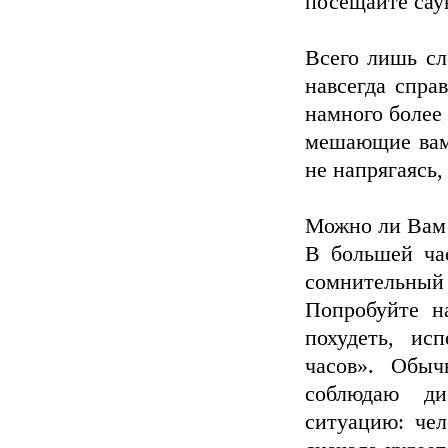
посещайте саун
Всего лишь сл
навсегда спра
намного более 
мешающие вам 
не напрягаясь,
Можно ли Вам 
В большей ча
сомнительны
Попробуйте н
похудеть, ис
часов». Обыч
соблюдаю ди
ситуацию: чел