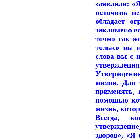
заявляли: «
источник не
обладает ог
заключено вс
точно так ж
только вы н
слова вы с 
утверждения 
Утверждени
жизни. Для 
применять, 
помощью кот
жизнь, котор
Всегда, к
утверждение
здоров», «Я