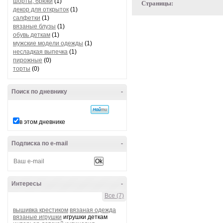
шорты, брюки
(1)
Страницы:
декор для открыток
(1)
салфетки
(1)
вязаные блузы
(1)
обувь деткам
(1)
мужские модели одежды
(1)
несладкая выпечка
(1)
пирожные
(0)
торты
(0)
Поиск по дневнику
-
в этом дневнике
Подписка по e-mail
-
Интересы
-
Все (7)
вышивка крестиком
вязаная одежда
вязаные игрушки
игрушки деткам