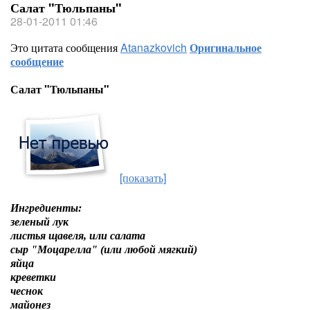
Салат "Тюльпаны"
28-01-2011 01:46
Это цитата сообщения
Atanazkovich
Оригинальное
сообщение
Салат "Тюльпаны"
[показать]
Ингредиенты:
зеленый лук
листья щавеля, или салата
сыр "Моцарелла" (или любой мягкий)
яйца
креветки
чеснок
майонез