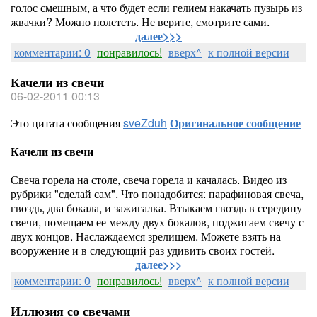
голос смешным, а что будет если гелием накачать пузырь из
жвачки? Можно полететь. Не верите, смотрите сами.
далее>>>
комментарии: 0
понравилось!
вверх^
к полной версии
Качели из свечи
06-02-2011 00:13
Это цитата сообщения
sveZduh
Оригинальное сообщение
Качели из свечи
Свеча горела на столе, свеча горела и качалась. Видео из
рубрики "сделай сам". Что понадобится: парафиновая свеча,
гвоздь, два бокала, и зажигалка. Втыкаем гвоздь в середину
свечи, помещаем ее между двух бокалов, поджигаем свечу с
двух концов. Наслаждаемся зрелищем. Можете взять на
вооружение и в следующий раз удивить своих гостей.
далее>>>
комментарии: 0
понравилось!
вверх^
к полной версии
Иллюзия со свечами