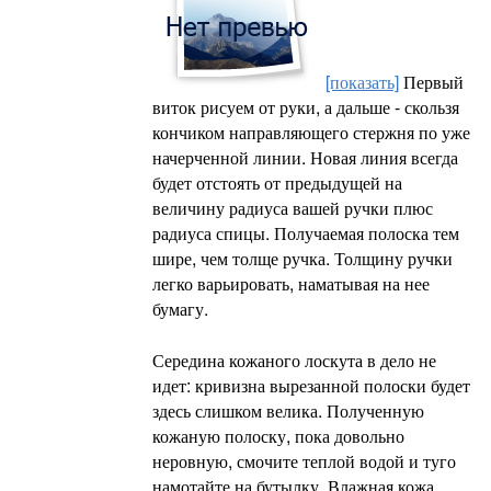
[показать]
Первый
виток рисуем от руки, а дальше - скользя
кончиком направляющего стержня по уже
начерченной линии. Новая линия всегда
будет отстоять от предыдущей на
величину радиуса вашей ручки плюс
радиуса спицы. Получаемая полоска тем
шире, чем толще ручка. Толщину ручки
легко варьировать, наматывая на нее
бумагу.
Середина кожаного лоскута в дело не
идет: кривизна вырезанной полоски будет
здесь слишком велика. Полученную
кожаную полоску, пока довольно
неровную, смочите теплой водой и туго
намотайте на бутылку. Влажная кожа