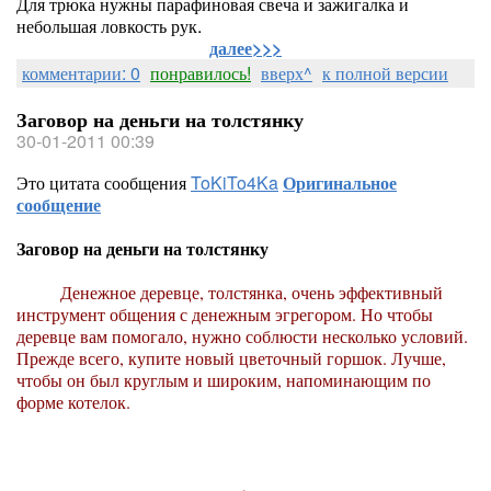
Для трюка нужны парафиновая свеча и зажигалка и
небольшая ловкость рук.
далее>>>
комментарии: 0
понравилось!
вверх^
к полной версии
Заговор на деньги на толстянку
30-01-2011 00:39
Это цитата сообщения
ToKiTo4Ka
Оригинальное
сообщение
Заговор на деньги на толстянку
Денежное деревце, толстянка, очень эффективный
инструмент общения с денежным эгрегором. Но чтобы
деревце вам по­могало, нужно соблюсти несколько условий.
Прежде всего, купите новый цветочный горшок. Лучше,
чтобы он был круглым и широким, напоминаю­щим по
форме котелок.