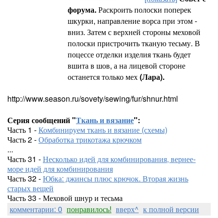
форума.
Раскроить полоски поперек
шкурки, направление ворса при этом -
вниз. Затем с верхней стороны меховой
полоски пристрочить тканую тесьму. В
поцессе отделки изделия ткань будет
вшита в шов, а на лицевой стороне
останется только мех
(Лара).
http://www.season.ru/sovety/sewing/fur/shnur.html
Серия сообщений "
Ткань и вязание
":
Часть 1 -
Комбинируем ткань и вязание (схемы)
Часть 2 -
Обработка трикотажа крючком
...
Часть 31 -
Несколько идей для комбинирования, вернее-
море идей для комбинирования
Часть 32 -
Юбка: джинсы плюс крючок. Вторая жизнь
старых вещей
Часть 33 - Меховой шнур и тесьма
комментарии: 0
понравилось!
вверх^
к полной версии