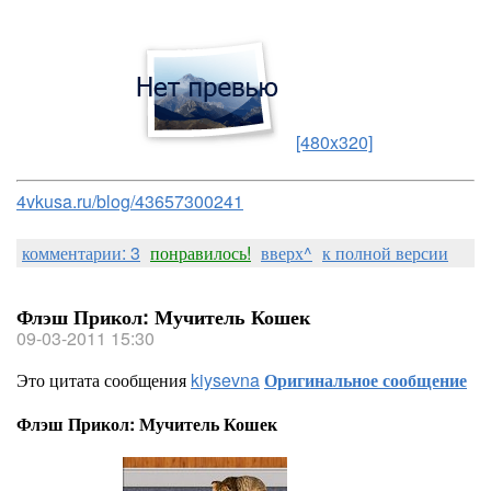
[480x320]
4vkusa.ru/blog/43657300241
комментарии: 3
понравилось!
вверх^
к полной версии
Флэш Прикол: Мучитель Кошек
09-03-2011 15:30
Это цитата сообщения
kiysevna
Оригинальное сообщение
Флэш Прикол: Мучитель Кошек