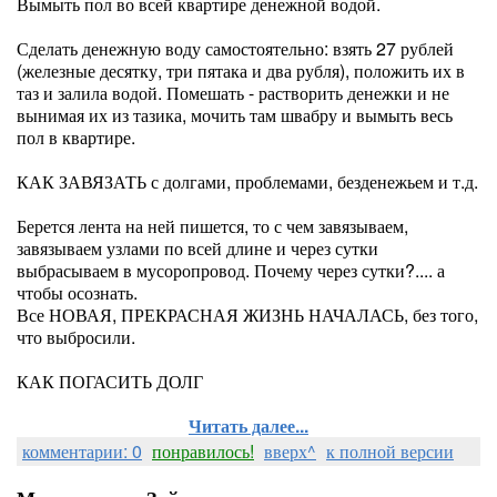
Вымыть пол во всей квартире денежной водой.
Сделать денежную воду самостоятельно: взять 27 рублей
(железные десятку, три пятака и два рубля), положить их в
таз и залила водой. Помешать - растворить денежки и не
вынимая их из тазика, мочить там швабру и вымыть весь
пол в квартире.
КАК ЗАВЯЗАТЬ с долгами, проблемами, безденежьем и т.д.
Берется лента на ней пишется, то с чем завязываем,
завязываем узлами по всей длине и через сутки
выбрасываем в мусоропровод. Почему через сутки?.... а
чтобы осознать.
Все НОВАЯ, ПРЕКРАСНАЯ ЖИЗНЬ НАЧАЛАСЬ, без того,
что выбросили.
КАК ПОГАСИТЬ ДОЛГ
Читать далее...
комментарии: 0
понравилось!
вверх^
к полной версии