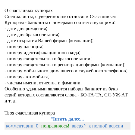
О счастливых купюрах
Специалисты, с уверенностью относят к Счастливым
Купюрам - банкноты с номерами соответствующими:
- дате дня рождения;
- дате дня бракосочетания;
- дате открытия Вашей фирмы (компании);
- номеру паспорта;
- номеру идентификационного кода;
- номеру свидетельства о бракосочетании;
- номеру свидетельства о регистрации фирмы (компании);
- номеру мобильного, домашнего и служебного телефонов;
- номеру автомобиля;
- числам имени, отчества и фамилии.
Особенно удачными являются наборы банкнот из букв
серий которых составляются слова - БО-ГА-ТА, СЛ-УЖ-АТ
и т. д.
Твоя счастливая купюра
Читать далее...
комментарии: 0
понравилось!
вверх^
к полной версии