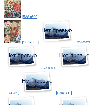
[528x699]
[535x699]
[показать]
[показать]
[показать]
[показать]