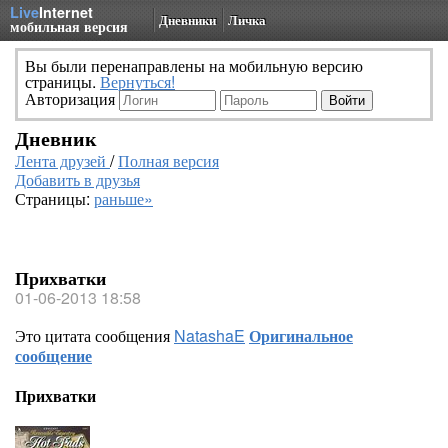
Live
Internet
Дневники
Личка
мобильная версия
Вы были перенаправлены на мобильную версию
страницы.
Вернуться!
Авторизация
Дневник
Лента друзей
/
Полная версия
Добавить в друзья
Страницы:
раньше»
Прихватки
01-06-2013 18:58
Это цитата сообщения
NatashaE
Оригинальное
сообщение
Прихватки