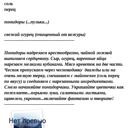
соль
перец
помидоры (...пульки...)
свежий огурец (очищенный от кожуры)
-------------------------------------------------
Помидоры надрезаем крестообразно, чайной ложкой
вынимаем сердцевину. Сыр, огурец, варенные яйца
нарезаем мелкими кубиками. Мясо креветок на две части.
Чеснок пропускаем через чеснокодавку дважды или на
очень мелкую терку, смешиваем с майонезом (соль перец
по вкусу) и соединяем с нарезанными ингредиентами.
Смело начиняйте помидорчики. Украшайте цветочки как
пожелаете...перьями лука, салатными листьями,
щавелем, укропом...включайте фантазию и творите!
-------------------------------------------------