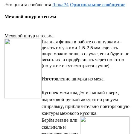
Это цитата сообщения
Люка24
Оригинальное сообщение
Меховой шнур и тесьма
Меховой шнур и тесьма
Главная фишка в работе со шнурками -
делать их узкими 1,5-2,5 мм, сделать
шире можно лишь в случае, если будете не
вязать их, а продёргивать через полотно
(но узкие и тут смотрятся лучше).
Изготовление шнурка из меха.
Кусочек меха кладём изнанкой вверх,
шариковой ручкой аккуратно рисуем
спиральку, приблизительно повторяющую
контуры мехового кусочка.
Берём лезвие или
скальпель и
тихонечко делаем