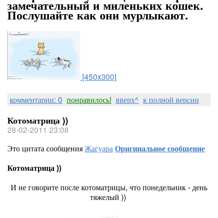
замечательный и миленьких кошек.
Послушайте как они мурлыкают.
[450x300]
комментарии: 0
понравилось!
вверх^
к полной версии
Котоматрица ))
28-02-2011 23:08
Это цитата сообщения
Жагуара
Оригинальное сообщение
Котоматрица ))
И не говорите после котоматрицы, что понедельник - день
тяжелый ))