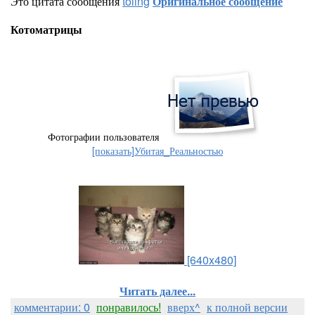
Это цитата сообщения
toling
Оригинальное сообщение
Котоматрицы
Фотографии пользователя
[показать]
Убитая_Реальностью
[640x480]
Читать далее...
комментарии: 0
понравилось!
вверх^
к полной версии