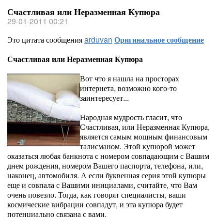
Счастливая или Неразменная Купюра
29-01-2011 00:21
Это цитата сообщения
arduvan
Оригинальное сообщение
Счастливая или Неразменная Купюра
Вот что я нашла на просторах
интернета, возможно кого-то
заинтересует...
Народная мудрость гласит, что
Счастливая, или Неразменная Купюра,
является самым мощным финансовым
талисманом. Этой купюрой может
оказаться любая банкнота с номером совпадающим с Вашим
днем рождения, номером Вашего паспорта, телефона, или,
наконец, автомобиля. А если буквенная серия этой купюры
еще и совпала с Вашими инициалами, считайте, что Вам
очень повезло. Тогда, как говорят специалисты, ваши
космические вибрации совпадут, и эта купюра будет
потенциально связана с вами.