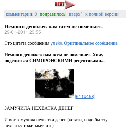
комментарии: 0
понравилось!
вверх^
к полной версии
Немного денюжек нам всем не помешает.
29-01-2011 23:55
Это цитата сообщения
yeska
Оригинальное сообщение
Немного денюжек нам всем не помешает. Хочу
поделиться СИМОРОНСКИМИ рецептиками...
[611x458]
ЗАМУЧИЛА НЕХВАТКА ДЕНЕГ
И вот замучила нехватка денег (кстати, надо бы эту
нехватку тоже замучить)