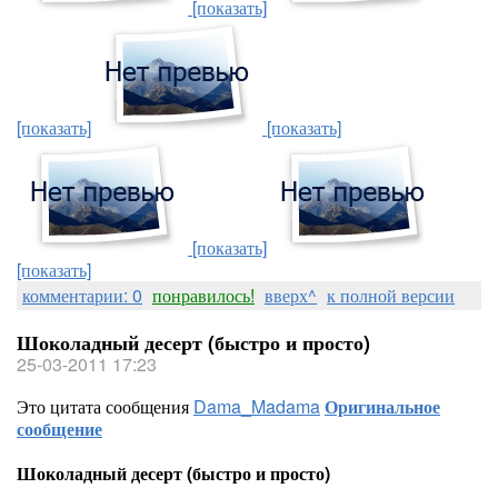
[показать]
[показать]
[показать]
[показать]
[показать]
комментарии: 0
понравилось!
вверх^
к полной версии
Шоколадный десерт (быстро и просто)
25-03-2011 17:23
Это цитата сообщения
Dama_Madama
Оригинальное
сообщение
Шоколадный десерт (быстро и просто)