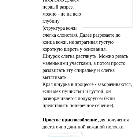
первый разрез,
можно - не на всю
глубину
(структура кожи
слегка слоистая). Далее разрезаете до
конца кожи, не затрагивая густую
короткую шерсть у основания.
Шнурок слегка растянуть. Можно резать
маленькими участками, а потом просто
раздвигать эту спиральку и слегка
вытягивать.
Края шнурка в процессе - заворачиваются,
если мех пушистый и густой, он
разворачивается полукругом (если
представить поперечное сечение).
Простое приспособление
для получения
достаточно длинной кожаной полоски.