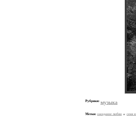
Рубрики:
музыка
Метки:
ожидание любви
сеня 