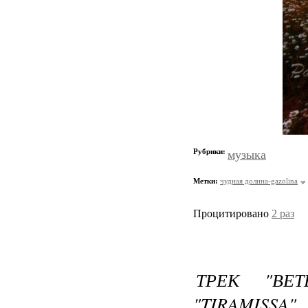
Рубрики:
музыка
Метки:
чудная долина-gazolina
Процитировано
2 раз
ТРЕК "ВЕ
"TIRAMISSA"