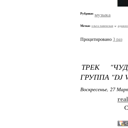
Рубрики:
музыка
Метки:
ольга павенская
адажио 
Процитировано
3 раз
ТРЕК "ЧУД
ГРУППА "DJ 
Воскресенье, 27 Март
rea
С