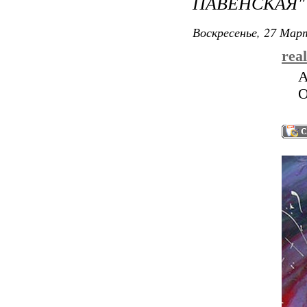
ПАВЕНСКАЯ"
Воскресенье, 27 Март
rea
A
О