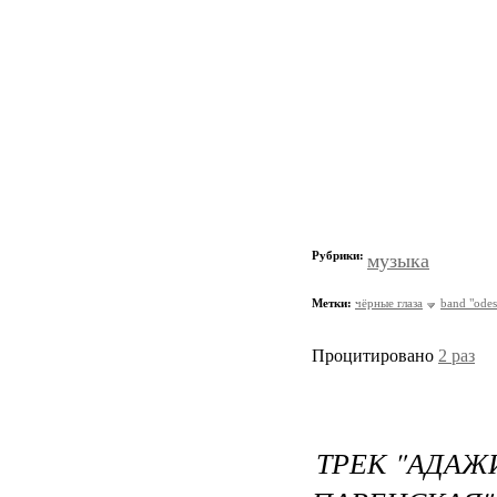
Рубрики:
музыка
Метки:
чёрные глаза
band "odes
Процитировано
2 раз
ТРЕК "АДАЖИ