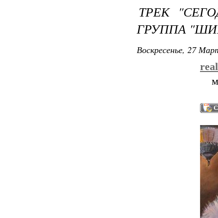
ТРЕК "СЕГО
ГРУППА "ШИ
Воскресенье, 27 Март
rea
м