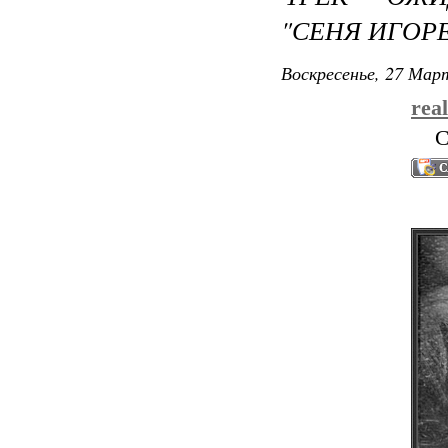
"СЕНЯ ИГОР
Воскресенье, 27 Март
rea
С