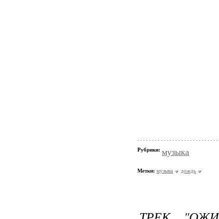
Рубрики:
музыка
Метки:
музыка
дождь
ТРЕК "ОЖ