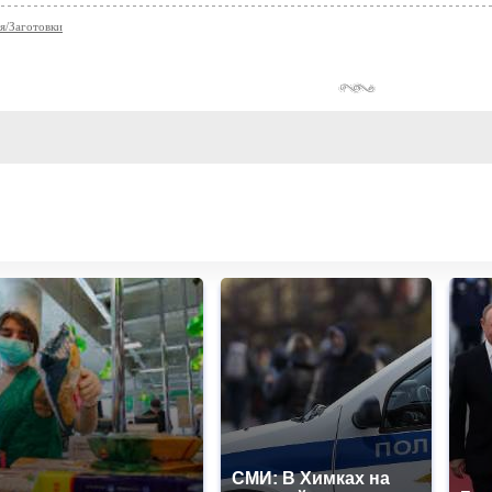
я/Заготовки
СМИ: В Химках на