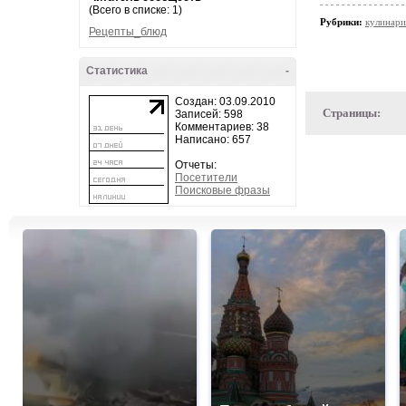
(Всего в списке: 1)
Рубрики:
кулинари
Рецепты_блюд
Статистика
-
Создан: 03.09.2010
Страницы:
Записей: 598
Комментариев: 38
Написано: 657
Отчеты:
Посетители
Поисковые фразы