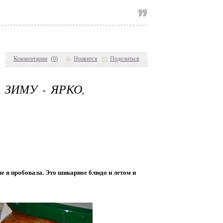
Комментарии
(
0
)
Нравится
Поделиться
ЗИМУ - ЯРКО,
е я пробовала. Это шикарное блюдо и летом и