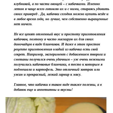
клубникой, а по части овощей – с кабачками. Именно
летом я чаще всего готовлю их и с ними, стараясь удивить
своих приверед . Да, кабачки сегодня можно купить везде и
в любое время года, но лучше, чем собственно выращенные
нет ничего.
Не все ценят отменный вкус и простоту приготовления
кабачков, поэтому я часто маскирую их для своих
домочадцев в виде блинчиков. И даже в этом простом
рецепте приготовления оладий из кабачка есть свой
секрет. Например, эксперимент с добавлением творога и
сметаны получился очень удачным – уж очень нежными
получились кабачковые блинчики, в тесто к которым я
подмешала и картофель. Это отличный завтрак или
ужин и прекрасный, легкий гарнир к мясу.
Главное, что кабачки в таком виде также полезны, а в
добавок еще и аппетитны и вкусны!