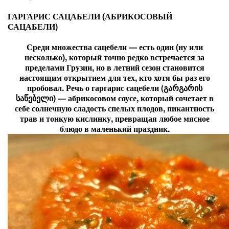
ГАРГАРИС САЦАБЕЛИ (АБРИКОСОВЫЙ
САЦАБЕЛИ)
Среди множества сацебели — есть один (ну или
несколько), который точно редко встречается за
пределами Грузии, но в летний сезон становится
настоящим открытием для тех, кто хотя бы раз его
пробовал. Речь о гаргарис сацебели (გარგარის
საწებელი) — абрикосовом соусе, который сочетает в
себе солнечную сладость спелых плодов, пикантность
трав и тонкую кислинку, превращая любое мясное
блюдо в маленький праздник.