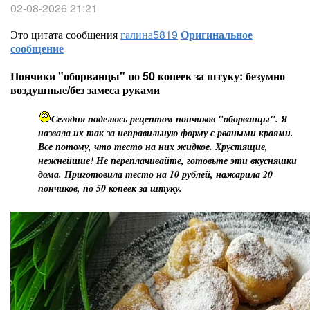
02-08-2026 21:21
Это цитата сообщения
галина5819
Оригинальное
сообщение
Пончики "оборванцы" по 50 копеек за штуку: безумно
воздушные/без замеса руками
Сегодня поделюсь рецептом пончиков "оборванцы". Я
назвала их так за неправильную форму с рваными краями.
Все потому, что тесто на них жидкое. Хрустящие,
нежнейшие! Не переплачивайте, готовьте эти вкусняшки
дома. Приготовила тесто на 10 рублей, нажарила 20
пончиков, по 50 копеек за штуку.