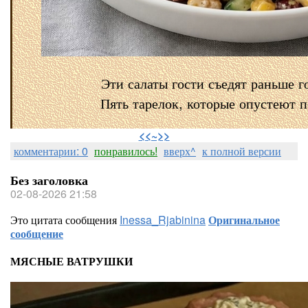
Эти салаты гости съедят раньше г
Пять тарелок, которые опустеют 
⠀
<<~>>
комментарии: 0
понравилось!
вверх^
к полной версии
Без заголовка
02-08-2026 21:58
Это цитата сообщения
Inessa_Rjabinina
Оригинальное
сообщение
МЯСНЫЕ ВАТРУШКИ