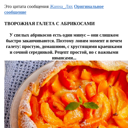
Это цитата сообщения
Жанна_Лях
Оригинальное
сообщение
ТВОРОЖНАЯ ГАЛЕТА С АБРИКОСАМИ
У спелых абрикосов есть один минус – они слишком
быстро заканчиваются. Поэтому ловим момент и печем
галету: простую, домашнюю, с хрустящими краешками
и сочной серединкой. Рецепт простой, но с важными
нюансами...