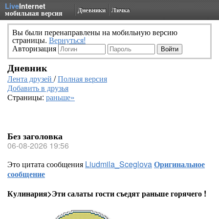
Live
Internet
Дневники
Личка
мобильная версия
Вы были перенаправлены на мобильную версию
страницы.
Вернуться!
Авторизация
Дневник
Лента друзей
/
Полная версия
Добавить в друзья
Страницы:
раньше»
Без заголовка
06-08-2026 19:56
Это цитата сообщения
Liudmila_Sceglova
Оригинальное
сообщение
Кулинария>Эти салаты гости съедят раньше горячего !