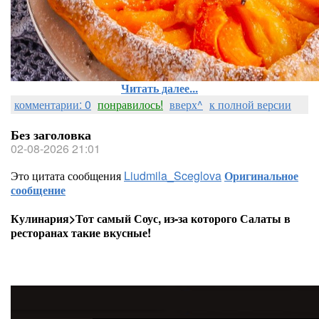
Читать далее...
комментарии: 0
понравилось!
вверх^
к полной версии
Без заголовка
02-08-2026 21:01
Это цитата сообщения
Liudmila_Sceglova
Оригинальное
сообщение
Кулинария>Тот самый Соус, из-за которого Салаты в
ресторанах такие вкусные!