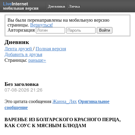
Live
Internet
Дневники
Личка
мобильная версия
Вы были перенаправлены на мобильную версию
страницы.
Вернуться!
Авторизация
Дневник
Лента друзей
/
Полная версия
Добавить в друзья
Страницы:
раньше»
Без заголовка
07-08-2026 21:26
Это цитата сообщения
Жанна_Лях
Оригинальное
сообщение
ВАРЕНЬЕ ИЗ БОЛГАРСКОГО КРАСНОГО ПЕРЦА,
КАК СОУС К МЯСНЫМ БЛЮДАМ