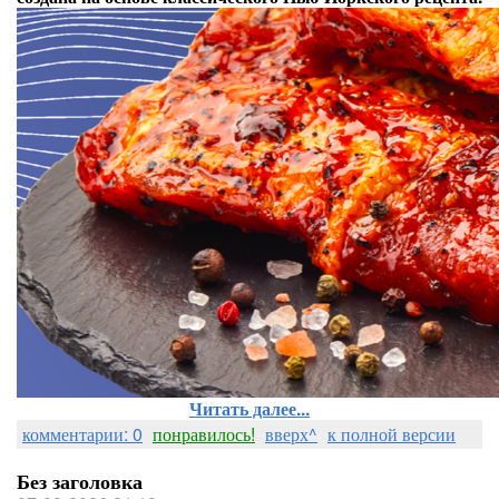
Читать далее...
комментарии: 0
понравилось!
вверх^
к полной версии
Без заголовка