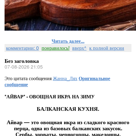
Читать далее...
комментарии: 0
понравилось!
вверх^
к полной версии
Без заголовка
07-08-2026 21:05
Это цитата сообщения
Жанна_Лях
Оригинальное
сообщение
*АЙВАР* - ОВОЩНАЯ ИКРА НА ЗИМУ
БАЛКАНСКАЯ КУХНЯ.
Айвар — это овощная икра из сладкого красного
перца, одна из базовых балканских закусок.
Сербы, хорваты, черногорцы, македонцы,