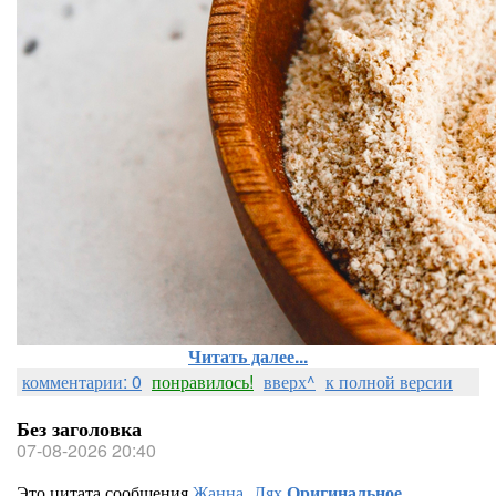
Читать далее...
комментарии: 0
понравилось!
вверх^
к полной версии
Без заголовка
07-08-2026 20:40
Это цитата сообщения
Жанна_Лях
Оригинальное