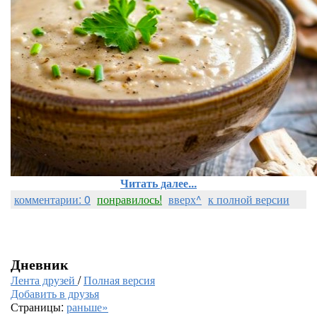
Читать далее...
комментарии: 0
понравилось!
вверх^
к полной версии
Дневник
Лента друзей
/
Полная версия
Добавить в друзья
Страницы:
раньше»