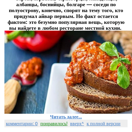
албанцы, боснийцы, болгаре — соседи по
полуострову, конечно, спорят на тему того, кто
придумал айвар первым. Но факт остается
фактом: это безумно популярная вещь, которую
вы найдете в любом ресторане местной кухни.
Читать далее...
комментарии: 0
понравилось!
вверх^
к полной версии