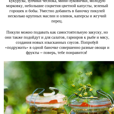
кукурузы, зубчики чеснока, мини-луковички, молодую
морковку, небольшие соцветия цветной капусты, зеленый
горошек и бобы. Уместно добавить в баночку пикулей
несколько крупных маслин и оливок, каперсы и жгучий
перец.
Пикули можно подавать как самостоятельную закуску, но
они также подойдут и для салатов, гарниров к рыбе и мясу,
создания новых изысканных соусов. Попробуй
«подружить» в одной баночке совершенно разные овощи и
фрукты – поверь, тебе понравится!