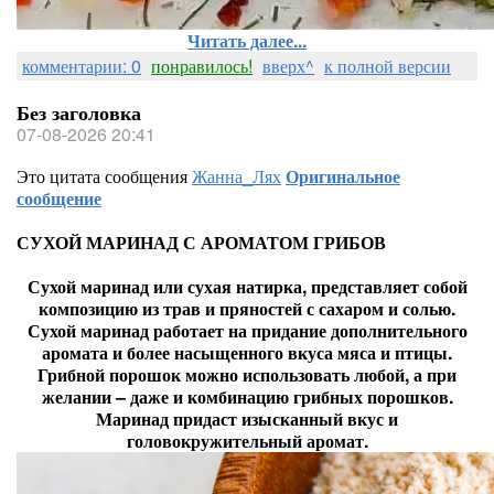
Читать далее...
комментарии: 0
понравилось!
вверх^
к полной версии
Без заголовка
07-08-2026 20:41
Это цитата сообщения
Жанна_Лях
Оригинальное
сообщение
СУХОЙ МАРИНАД С АРОМАТОМ ГРИБОВ
Сухой маринад или сухая натирка, представляет собой
композицию из трав и пряностей с сахаром и солью.
Сухой маринад работает на придание дополнительного
аромата и более насыщенного вкуса мяса и птицы.
Грибной порошок можно использовать любой, а при
желании – даже и комбинацию грибных порошков.
Маринад придаст изысканный вкус и
головокружительный аромат.