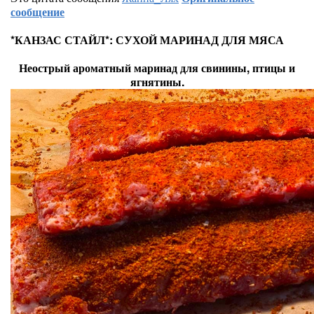
сообщение
*КАНЗАС СТАЙЛ*: СУХОЙ МАРИНАД ДЛЯ МЯСА
Неострый ароматный маринад для свинины, птицы и
ягнятины.