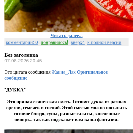
Читать далее...
комментарии: 0
понравилось!
вверх^
к полной версии
Без заголовка
07-08-2026 20:45
Это цитата сообщения
Жанна_Лях
Оригинальное
сообщение
*ДУККА*
Это пряная египетская смесь. Готовят дукка из разных
орехов, семечек и специй. Этой смесью можно посыпать
готовое блюдо, супы, разные салаты, запеченные
овощи... так как подскажет вам ваша фантазия.