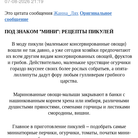
07-08-2026 21:19
Это цитата сообщения
Жанна_Лях
Оригинальное
сообщение
ПОД ЗНАКОМ *МИНИ*: РЕЦЕПТЫ ПИКУЛЕЙ
В моду пикули (маленькие консервированные овощи)
вошли не так давно, а уже сегодня хозяйки предпочитают
их всем другим видам консервированных овощей, фруктов
и грибов. Действительно, маленькие хрустящие огурчики
гораздо вкуснее своих более рослых собратьев, а опята-
лиллипуты дадут фору любым гулливерам грибного
царства.
Маринованные овощи-малыши закрывают в банки с
нашинкованным корнем хрена или имбиря, различными
душистыми пряностями, семенами горчицы и листиками
смородины, вишни.
Главное в приготовление пикулей – подобрать самые
миниатюрные перчики, огурчики, томаты, початки мини-