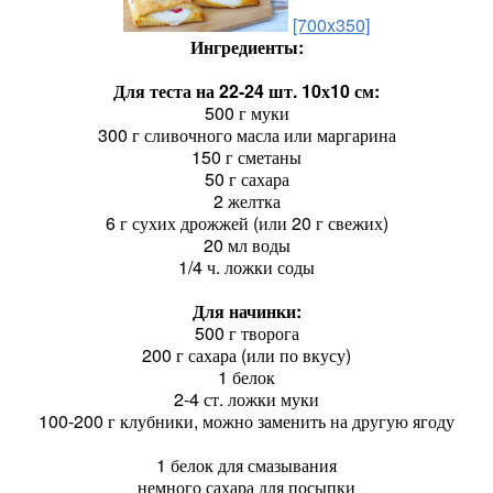
[700x350]
Ингредиенты:
Для теста на 22-24 шт. 10х10 см:
500 г муки
300 г сливочного масла или маргарина
150 г сметаны
50 г сахара
2 желтка
6 г сухих дрожжей (или 20 г свежих)
20 мл воды
1/4 ч. ложки соды
Для начинки:
500 г творога
200 г сахара (или по вкусу)
1 белок
2-4 ст. ложки муки
100-200 г клубники, можно заменить на другую ягоду
1 белок для смазывания
немного сахара для посыпки