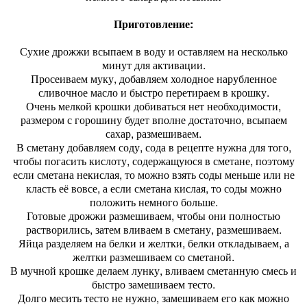
Приготовление:
Сухие дрожжи всыпаем в воду и оставляем на несколько
минут для активации.
Просеиваем муку, добавляем холодное нарубленное
сливочное масло и быстро перетираем в крошку.
Очень мелкой крошки добиваться нет необходимости,
размером с горошину будет вполне достаточно, всыпаем
сахар, размешиваем.
В сметану добавляем соду, сода в рецепте нужна для того,
чтобы погасить кислоту, содержащуюся в сметане, поэтому
если сметана некислая, то можно взять соды меньше или не
класть её вовсе, а если сметана кислая, то соды можно
положить немного больше.
Готовые дрожжи размешиваем, чтобы они полностью
растворились, затем вливаем в сметану, размешиваем.
Яйца разделяем на белки и желтки, белки откладываем, а
желтки размешиваем со сметаной.
В мучной крошке делаем лунку, вливаем сметанную смесь и
быстро замешиваем тесто.
Долго месить тесто не нужно, замешиваем его как можно