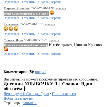
Обратиться
-
Ответить
-
К полной версии
05-07-2026-14:38
удалить
Марина_Ушакова
Ответ на комментарий Т34ТУРБО
#
Обратиться
-
Ответить
-
К полной версии
05-07-2026-15:10
удалить
Кахетинка
Обратиться
-
Ответить
-
К полной версии
05-07-2026-16:01
удалить
Славка_Ядин
И тебе привет, Нинико-Красико
Ответ на комментарий Кахетинка
#
Обратиться
-
Ответить
-
К полной версии
Комментарии (6):
вверх^
Вы сейчас не можете прокомментировать это сообщение.
Дневник УЛЫБОЧКУ-1 | Славка_Ядин -
обо всём |
Лента друзей Славка_Ядин
/
Полная версия
Добавить в друзья
Страницы:
раньше»