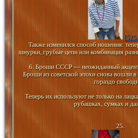
[525
Также изменился способ ношения: тепе
шнурки, грубые цепи или комбинация разн
6. Броши СССР — неожиданный акцент
Броши из советской эпохи снова вошли в 
гораздо свободн
Теперь их используют не только на лацка
рубашках, сумках и да
25.