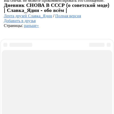
Вы сейчас не можете прокомментировать это сообщение.
Дневник СНОВА В СССР (о советской моде)
| Славка_Ядин - обо всём |
Лента друзей Славка_Ядин
/
Полная версия
Добавить в друзья
Страницы:
раньше»