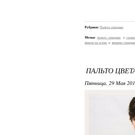
Рубрики:
Пальто спицами
Метки:
пальто спицами
схема
вяжем на осень
вязание спицам
ПАЛЬТО ЦВЕТ
Пятница, 29 Мая 201