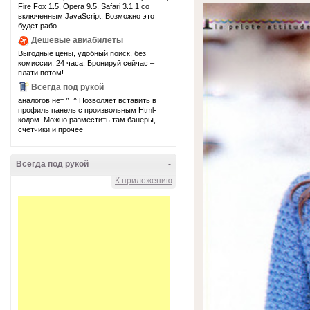
Fire Fox 1.5, Opera 9.5, Safari 3.1.1 со
включенным JavaScript. Возможно это
будет рабо
Дешевые авиабилеты
Выгодные цены, удобный поиск, без
комиссии, 24 часа. Бронируй сейчас –
плати потом!
Всегда под рукой
аналогов нет ^_^ Позволяет вставить в
профиль панель с произвольным Html-
кодом. Можно разместить там банеры,
счетчики и прочее
Всегда под рукой
-
К приложению