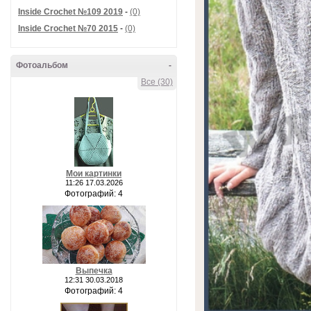
Inside Crochet №109 2019
-
(0)
Inside Crochet №70 2015
-
(0)
Фотоальбом
-
Все (30)
Мои картинки
11:26 17.03.2026
Фотографий: 4
Выпечка
12:31 30.03.2018
Фотографий: 4