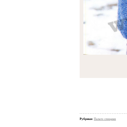
Рубрики:
Пальто спицами