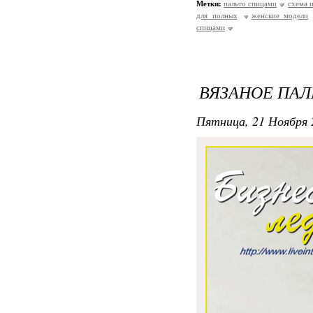
Метки:
пальто спицами
схема 
для полных
женские модели
спицами
ВЯЗАНОЕ ПАЛ
Пятница, 21 Ноября 