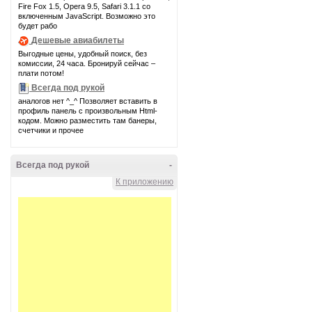
Fire Fox 1.5, Opera 9.5, Safari 3.1.1 со
включенным JavaScript. Возможно это
будет рабо
Дешевые авиабилеты
Выгодные цены, удобный поиск, без
комиссии, 24 часа. Бронируй сейчас –
плати потом!
Всегда под рукой
аналогов нет ^_^ Позволяет вставить в
профиль панель с произвольным Html-
кодом. Можно разместить там банеры,
счетчики и прочее
Всегда под рукой
-
К приложению