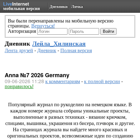
Live
Internet
Дневники
Личка
мобильная версия
Вы были перенаправлены на мобильную версию
страницы.
Вернуться!
Авторизация
Дневник
Лейла_Хилинская
Лента друзей
-
Дневник
-
Полная версия
Anna №7 2026 Germany
09-06-2026 11:28
к комментариям
-
к полной версии
-
понравилось!
Популярный журнал по рукоделию на немецком языке. В
каждом номере журнала собраны уникальные проекты,
выполненные в разных техниках - вязание крючком,
спицами, вышивка, украшения из бисера, пэчворк и другие.
На страницах журнала вы найдете много красивых и
оригинальных проектов, всевозможные идеи по созданию