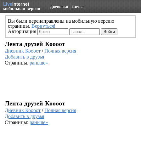
Live
Internet
Дневники
Личка
мобильная версия
Вы были перенаправлены на мобильную версию
страницы.
Вернуться!
Авторизация
Лента друзей Коооот
Дневник Коооот
/
Полная версия
Добавить в друзья
Страницы:
раньше»
Лента друзей Коооот
Дневник Коооот
/
Полная версия
Добавить в друзья
Страницы:
раньше»