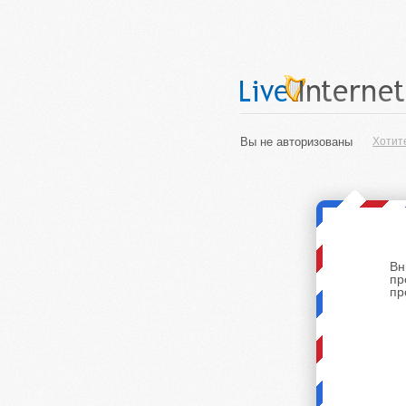
Вы не авторизованы
Хотит
Вн
пр
пр