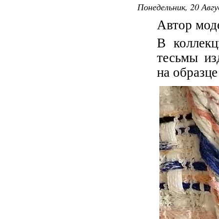
Понедельник, 20 Авгу
Автор мод
В коллек
тесьмы и
на образце