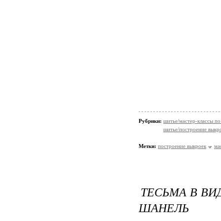
Рубрики:
шитье/мастер-классы п
шитье/построение выкр
Метки:
построение выкроек
ма
ТЕСЬМА В ВИ
ШАНЕЛЬ