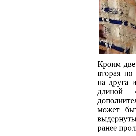
Кроим две
вторая по
на друга 
длиной 
дополните
может быт
выдернуты
ранее про