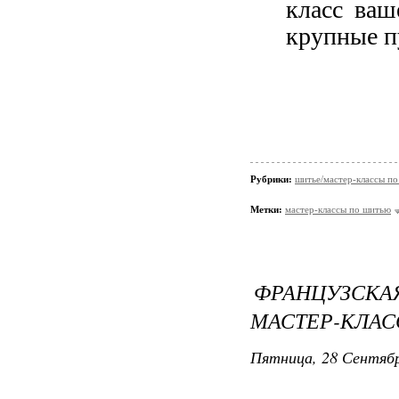
класс ваш
крупные п
Рубрики:
шитье/мастер-классы п
Метки:
мастер-классы по шитью
ФРАНЦУЗСКА
МАСТЕР-КЛАС
Пятница, 28 Сентябр