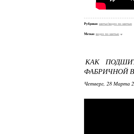
Рубрики:
шитье/видео по шитью
Метки:
видео по шитью
КАК ПОДШИ
ФАБРИЧНОЙ В
Четверг, 28 Марта 2