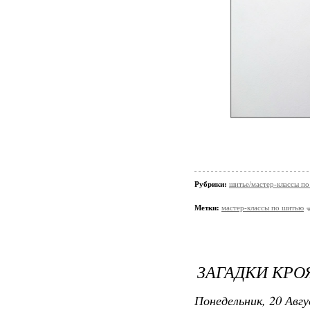
Рубрики:
шитье/мастер-классы п
Метки:
мастер-классы по шитью
ЗАГАДКИ КРОЯ
Понедельник, 20 Авгу