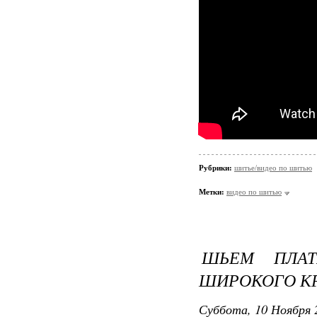
Рубрики:
шитье/видео по шитью
Метки:
видео по шитью
ШЬЕМ ПЛА
ШИРОКОГО К
Суббота, 10 Ноября 