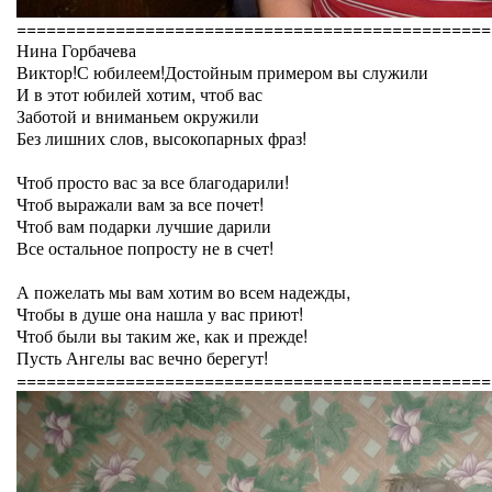
================================================
Нина Горбачева
Виктор!С юбилеем!Достойным примером вы служили
И в этот юбилей хотим, чтоб вас
Заботой и вниманьем окружили
Без лишних слов, высокопарных фраз!
Чтоб просто вас за все благодарили!
Чтоб выражали вам за все почет!
Чтоб вам подарки лучшие дарили
Все остальное попросту не в счет!
А пожелать мы вам хотим во всем надежды,
Чтобы в душе она нашла у вас приют!
Чтоб были вы таким же, как и прежде!
Пусть Ангелы вас вечно берегут!
================================================