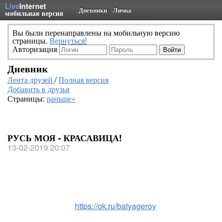
Live
Internet
Дневники
Личка
мобильная версия
Вы были перенаправлены на мобильную версию
страницы.
Вернуться!
Авторизация
Дневник
Лента друзей
/
Полная версия
Добавить в друзья
Страницы:
раньше»
РУСЬ МОЯ - КРАСАВИЦА!
13-02-2019 20:07
https://ok.ru/batyageroy