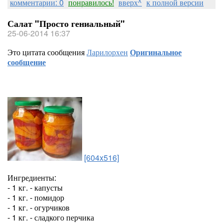
комментарии: 0
понравилось!
вверх^
к полной версии
Салат "Просто гениальный"
25-06-2014 16:37
Это цитата сообщения
Ларилорхен
Оригинальное
сообщение
[604x516]
Ингредиенты:
- 1 кг. - капусты
- 1 кг. - помидор
- 1 кг. - огурчиков
- 1 кг. - сладкого перчика