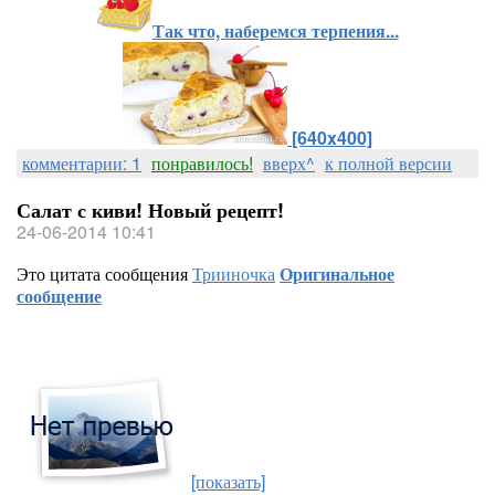
Так что, наберемся терпения...
[640x400]
комментарии: 1
понравилось!
вверх^
к полной версии
Салат с киви! Новый рецепт!
24-06-2014 10:41
Это цитата сообщения
Трииночка
Оригинальное
сообщение
[показать]