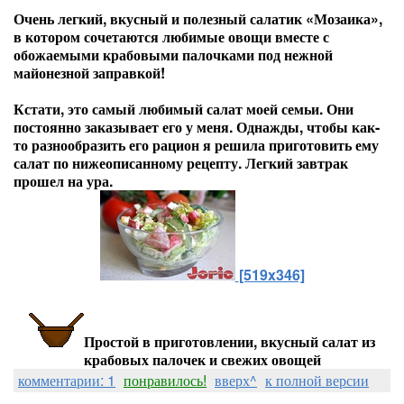
Очень легкий, вкусный и полезный салатик «Мозаика»,
в котором сочетаются любимые овощи вместе с
обожаемыми крабовыми палочками под нежной
майонезной заправкой!
Кстати, это самый любимый салат моей семьи. Они
постоянно заказывает его у меня. Однажды, чтобы как-
то разнообразить его рацион я решила приготовить ему
салат по нижеописанному рецепту. Легкий завтрак
прошел на ура.
[519x346]
Простой в приготовлении, вкусный салат из
крабовых палочек и свежих овощей
комментарии: 1
понравилось!
вверх^
к полной версии