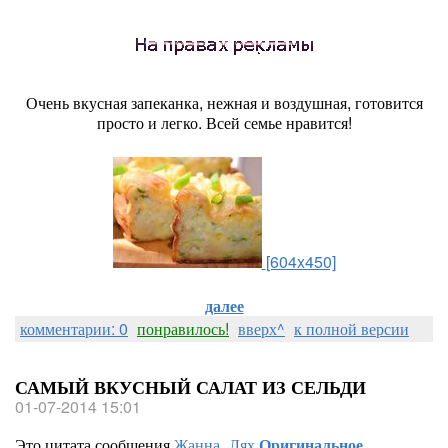
Очень вкусная запеканка, нежная и воздушная, готовится
просто и легко. Всей семье нравится!
[604x450]
далее
комментарии: 0
понравилось!
вверх^
к полной версии
САМЫЙ ВКУСНЫЙ САЛАТ ИЗ СЕЛЬДИ
01-07-2014 15:01
Это цитата сообщения
Жанна_Лях
Оригинальное