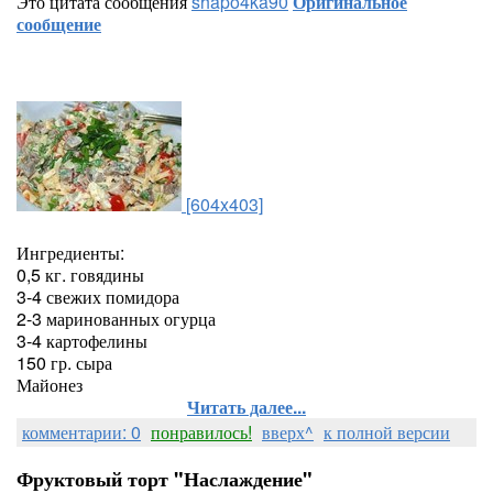
Это цитата сообщения
shapo4ka90
Оригинальное
сообщение
[604x403]
Ингредиенты:
0,5 кг. говядины
3-4 свежих помидора
2-3 маринованных огурца
3-4 картофелины
150 гр. сыра
Майонез
Читать далее...
комментарии: 0
понравилось!
вверх^
к полной версии
Фруктовый торт "Наслаждение"