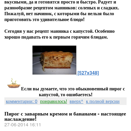
вкусными, да и готовятся просто и быстро. Радует и
разнообразие рецептом манников: соленых и сладких.
Пожалуй, нет начинок, с которыми бы нельзя было
приготовить это удивительное блюдо!
Сегодня у нас рецепт манника с капустой. Особенно
хорошо подавать его к первым горячим блюдам.
[527x348]
Если вы думаете, что это обыкновенный пирог с
капустой, то ошибаетесь!
комментарии: 0
понравилось!
вверх^
к полной версии
Пирог с заварным кремом и бананами - настоящее
наслаждение!
27-06-2014 16:11