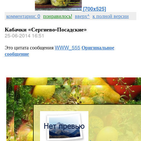
[700x525]
комментарии: 0
понравилось!
вверх^
к полной версии
Кабачки «Сергиево-Посадские»
25-06-2014 16:51
Это цитата сообщения
WWW_555
Оригинальное
сообщение