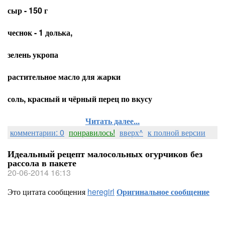
сыр - 150 г
чеснок - 1 долька,
зелень укропа
растительное масло для жарки
соль, красный и чёрный перец по вкусу
Читать далее...
комментарии: 0
понравилось!
вверх^
к полной версии
Идеальный рецепт малосольных огурчиков без
рассола в пакете
20-06-2014 16:13
Это цитата сообщения
heregirl
Оригинальное сообщение