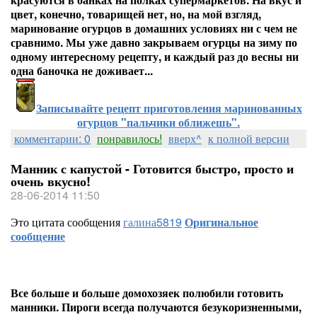
цвет, конечно, товарищей нет, но, на мой взгляд,
маринование огурцов в домашних условиях ни с чем не
сравнимо. Мы уже давно закрываем огурцы на зиму по
одному интересному рецепту, и каждый раз до весны ни
одна баночка не доживает...
Записывайте рецепт приготовления маринованных
огурцов "пальчики оближешь".
комментарии: 0
понравилось!
вверх^
к полной версии
Манник с капустой - Готовится быстро, просто и
очень вкусно!
28-06-2014 11:50
Это цитата сообщения
галина5819
Оригинальное
сообщение
Все больше и больше домохозяек полюбили готовить
манники. Пироги всегда получаются безукоризненными,