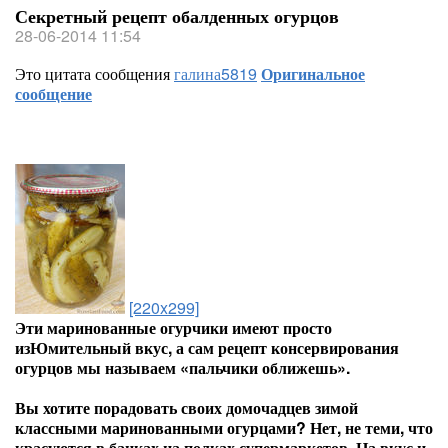
Секретный рецепт обалденных огурцов
28-06-2014 11:54
Это цитата сообщения
галина5819
Оригинальное
сообщение
[220x299]
Эти маринованные огурчики имеют просто
изЮмительный вкус, а сам рецепт консервирования
огурцов мы называем «пальчики оближешь».
Вы хотите порадовать своих домочадцев зимой
классными маринованными огурцами? Нет, не теми, что
красуются в банках на полках супермаркетов. На вкус и