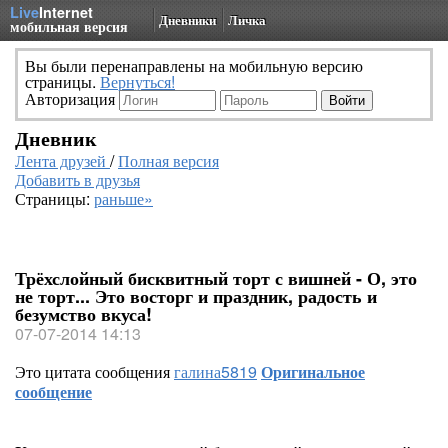
Live
Internet
Дневники
Личка
мобильная версия
Вы были перенаправлены на мобильную версию
страницы.
Вернуться!
Авторизация
Дневник
Лента друзей
/
Полная версия
Добавить в друзья
Страницы:
раньше»
Трёхслойный бисквитный торт с вишней - О, это
не торт... Это восторг и праздник, радость и
безумство вкуса!
07-07-2014 14:13
Это цитата сообщения
галина5819
Оригинальное
сообщение