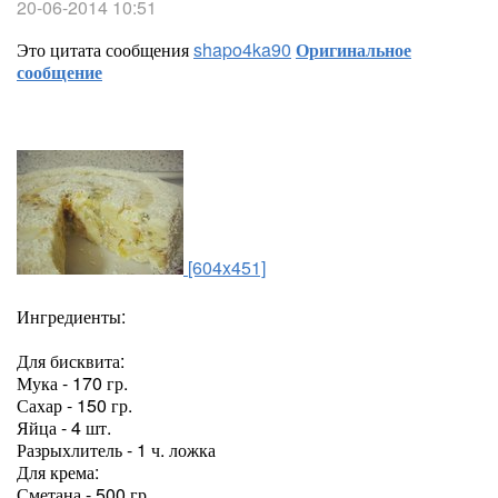
20-06-2014 10:51
Это цитата сообщения
shapo4ka90
Оригинальное
сообщение
[604x451]
Ингредиенты:
Для бисквита:
Мука - 170 гр.
Сахар - 150 гр.
Яйца - 4 шт.
Разрыхлитель - 1 ч. ложка
Для крема:
Сметана - 500 гр.