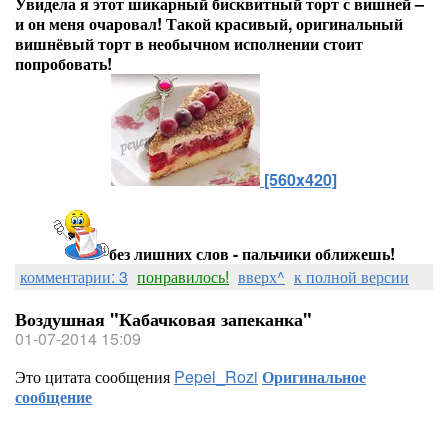
Увидела я этот шикарный бисквитный торт с вишней –
и он меня очаровал! Такой красивый, оригинальный
вишнёвый торт в необычном исполнении стоит
попробовать!
[560x420]
без лишних слов - пальчики оближешь!
комментарии: 3
понравилось!
вверх^
к полной версии
Воздушная "Кабачковая запеканка"
01-07-2014 15:09
Это цитата сообщения
Pepel_Rozi
Оригинальное
сообщение