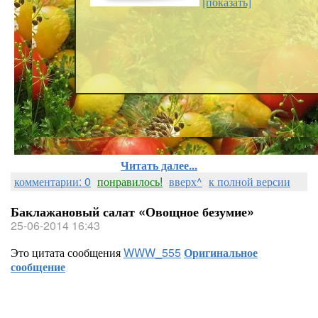
[показать]
Читать далее...
комментарии: 0
понравилось!
вверх^
к полной версии
Баклажановый салат «Овощное безумие»
25-06-2014 16:43
Это цитата сообщения
WWW_555
Оригинальное
сообщение