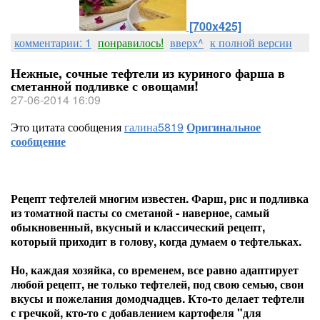
[700x425]
комментарии: 1
понравилось!
вверх^
к полной версии
Нежные, сочные тефтели из куриного фарша в
сметанной подливке с овощами!
27-06-2014 16:09
Это цитата сообщения
галина5819
Оригинальное
сообщение
Рецепт тефтелей многим известен. Фарш, рис и подливка
из томатной пасты со сметаной - наверное, самый
обыкновенный, вкусный и классический рецепт,
который приходит в голову, когда думаем о тефтельках.
Но, каждая хозяйка, со временем, все равно адаптирует
любой рецепт, не только тефтелей, под свою семью, свои
вкусы и пожелания домодчадцев. Кто-то делает тефтели
с гречкой, кто-то с добавлением картофеля "для