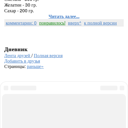
Желатин - 30 гр.
Сахар - 200 гр.
Читать далее...
комментарии: 0
понравилось!
вверх^
к полной версии
Дневник
Лента друзей
/
Полная версия
Добавить в друзья
Страницы:
раньше»