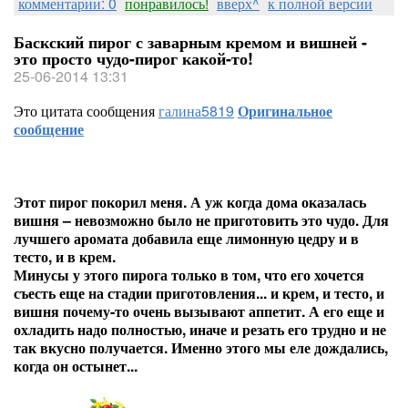
комментарии: 0
понравилось!
вверх^
к полной версии
Баскский пирог с заварным кремом и вишней -
это просто чудо-пирог какой-то!
25-06-2014 13:31
Это цитата сообщения
галина5819
Оригинальное
сообщение
Этот пирог покорил меня. А уж когда дома оказалась
вишня – невозможно было не приготовить это чудо. Для
лучшего аромата добавила еще лимонную цедру и в
тесто, и в крем.
Минусы у этого пирога только в том, что его хочется
съесть еще на стадии приготовления... и крем, и тесто, и
вишня почему-то очень вызывают аппетит. А его еще и
охладить надо полностью, иначе и резать его трудно и не
так вкусно получается. Именно этого мы еле дождались,
когда он остынет...