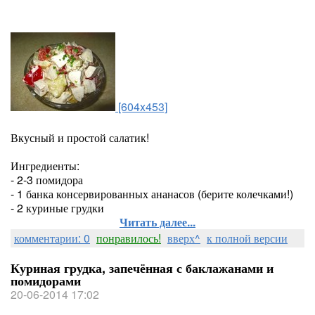
[604x453]
Вкусный и простой салатик!
Ингредиенты:
- 2-3 помидора
- 1 банка консервированных ананасов (берите колечками!)
- 2 куриные грудки
Читать далее...
комментарии: 0
понравилось!
вверх^
к полной версии
Куриная грудка, запечённая с баклажанами и
помидорами
20-06-2014 17:02