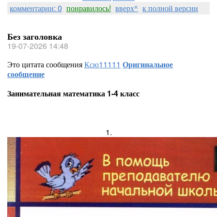
комментарии: 0
понравилось!
вверх^
к полной версии
Без заголовка
19-07-2026 14:48
Это цитата сообщения
Ксю11111
Оригинальное
сообщение
Занимательная математика 1-4 класс
1.