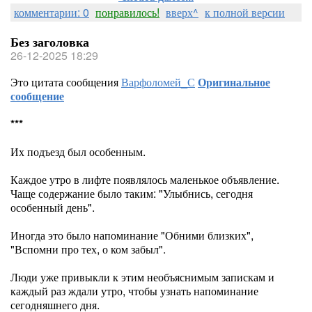
комментарии: 0
понравилось!
вверх^
к полной версии
Без заголовка
26-12-2025 18:29
Это цитата сообщения
Варфоломей_С
Оригинальное
сообщение
***
Их подъезд был особенным.
Каждое утро в лифте появлялось маленькое объявление.
Чаще содержание было таким: "Улыбнись, сегодня
особенный день".
Иногда это было напоминание "Обними близких",
"Вспомни про тех, о ком забыл".
Люди уже привыкли к этим необъяснимым запискам и
каждый раз ждали утро, чтобы узнать напоминание
сегодняшнего дня.