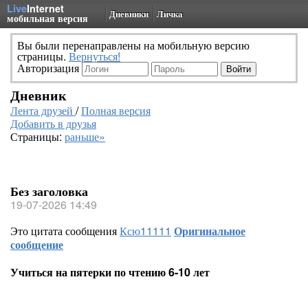
Live
Internet
Дневники
Личка
мобильная версия
Вы были перенаправлены на мобильную версию
страницы.
Вернуться!
Авторизация
Дневник
Лента друзей
/
Полная версия
Добавить в друзья
Страницы:
раньше»
Без заголовка
19-07-2026 14:49
Это цитата сообщения
Ксю11111
Оригинальное
сообщение
Учиться на пятерки по чтению 6-10 лет