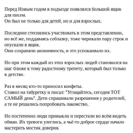
Перед Новым годом в подъезде появлялся большой ящик
для писем.
Он был не только для детей, но и для взрослых.
Последние стеснялись участвовать в этом представлении,
но всё же, поддаваясь соблазну, тоже чирикали пару строк и
опускали в ящик.
Они сохраняли анонимность, и это успокаивало их.
Но при этом каждый из этих взрослых людей становился на
шаг ближе к тому радостному трепету, который был только
в детстве.
Раз в месяц кто-то приносил конфеты.
Ставил на табуретку и писал: "Угощайтесь, сегодня ТОТ
САМЫЙ день". Дети спрашивали разрешения у родителей,
а те не решались попробовать лакомство.
Но постепенно люди привыкли и перестали во всём видеть
обман. Их тревоги улеглись, а чьё-то доброе сердце начало
мастерить мостик доверия.