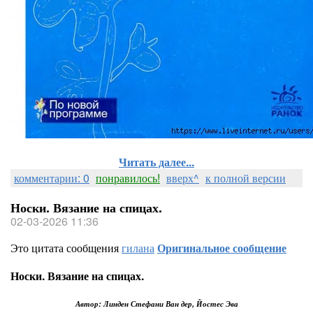
Читать далее...
комментарии: 0
понравилось!
вверх^
к полной версии
Носки. Вязание на спицах.
02-03-2026 11:36
Это цитата сообщения
гилана
Оригинальное сообщение
Носки. Вязание на спицах.
Автор: Линден Стефани Ван дер, Йостес Эва