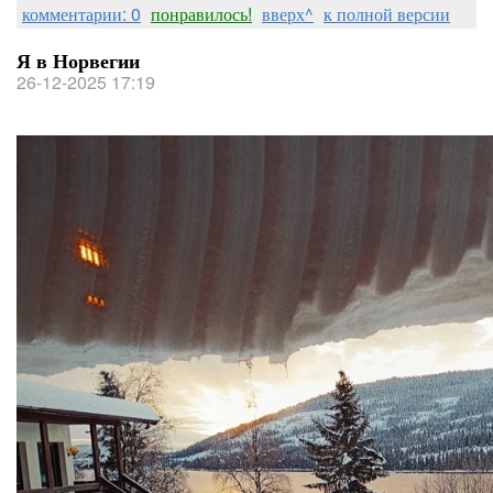
комментарии: 0
понравилось!
вверх^
к полной версии
Я в Норвегии
26-12-2025 17:19