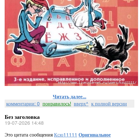
Читать далее...
комментарии: 0
понравилось!
вверх^
к полной версии
Без заголовка
19-07-2026 14:48
Это цитата сообщения
Ксю11111
Оригинальное