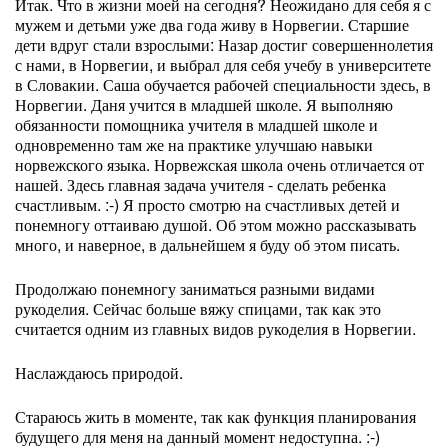
Итак. Что в жизни моей на сегодня? Неожидано для себя я с
мужем и детьми уже два года живу в Норвегии. Старшие
дети вдруг стали взрослыми: Назар достиг совершеннолетия
с нами, в Норвегии, и выбрал для себя учебу в университете
в Словакии. Саша обучается рабочей специальности здесь, в
Норвегии. Даня учится в младшей школе. Я выполняю
обязанности помощника учителя в младшей школе и
одновременно там же на практике улучшаю навыки
норвежского языка. Норвежская школа очень отличается от
нашей. Здесь главная задача учителя - сделать ребенка
счастливым. :-) Я просто смотрю на счастливых детей и
понемногу оттаиваю душой. Об этом можно рассказывать
много, и наверное, в дальнейшем я буду об этом писать.
Продолжаю понемногу заниматься разными видами
рукоделия. Сейчас больше вяжу спицами, так как это
считается одним из главных видов рукоделия в Норвегии.
Наслаждаюсь природой.
Стараюсь жить в моменте, так как функция планирования
будущего для меня на данный момент недоступна. :-)