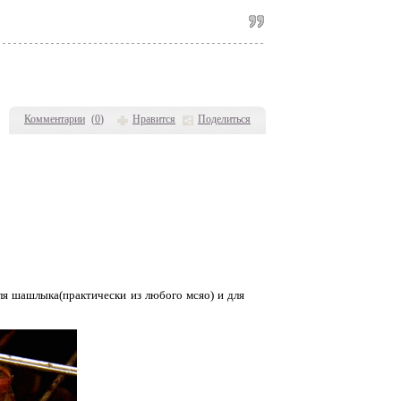
Комментарии
(
0
)
Нравится
Поделиться
для шашлыка(практически из любого мсяо) и для