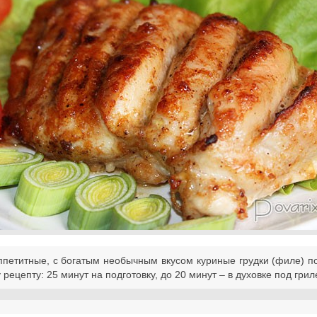
ппетитные, с богатым необычным вкусом куриные грудки (филе) п
 рецепту: 25 минут на подготовку, до 20 минут – в духовке под грил