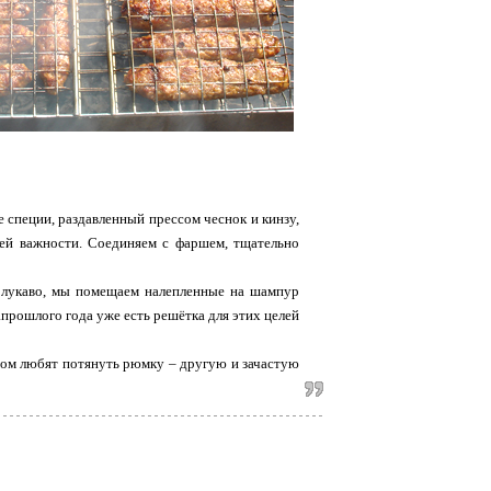
е специи, раздавленный прессом чеснок и кинзу,
щей важности. Соединяем с фаршем, тщательно
я лукаво, мы помещаем налепленные на шампур
апрошлого года уже есть решётка для этих целей
том любят потянуть рюмку – другую и зачастую