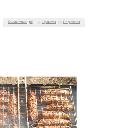
Комментарии
(
0
)
Нравится
Поделиться