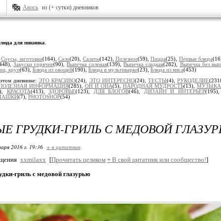
Авось
из (+ сутки) дневников
люда для пикника
.
:
Соусы, заготовки
(164),
Сало
(20),
Салаты
(142),
Полезное
(59),
Пицца
(25),
Первые блюда
(16
448),
Закуски горячие
(90),
Выпечка соленая
(139),
Выпечка сладкая
(282),
Выпечка без вып
иц, круп
(63),
Блюда из овощей
(190),
Блюда в мультиварке
(23),
Блюда из мяса
(453)
этом дневнике:
ЭТО КРАСИВО
(24),
ЭТО ИНТЕРЕСНО
(24),
ТЕСТЫ
(4),
РУКОДЕЛИЕ
(231
ПОЛЕЗНАЯ ИНФОРМАЦИЯ
(285),
ОН И ОНА
(5),
НАРОДНАЯ МУДРОСТЬ
(13),
МУЗЫКА
6),
КРАСОТА
(413),
ЗДОРОВЬЕ
(123),
ДЛЯ БЛОГОВ
(46),
ДИЗАЙН И ИНТЕРЬЕР
(195)
МАШКИ
(7),
PHOTOSHOP
(54)
Е ГРУДКИ-ГРИЛЬ С МЕДОВОЙ ГЛАЗУ
варя 2016 г. 19:36
+ в цитатник
бщения
xxmilaxx
[
Прочитать целиком
+
В свой цитатник или сообщество!
]
удки-гриль с медовой глазурью