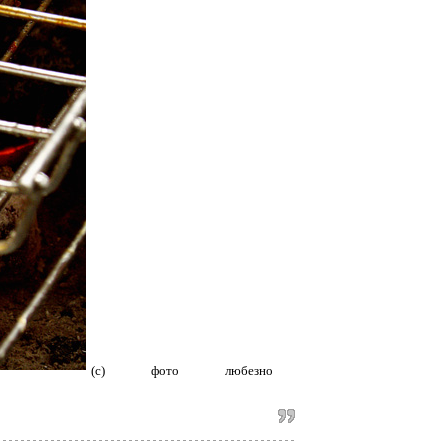
(с) фото любезно