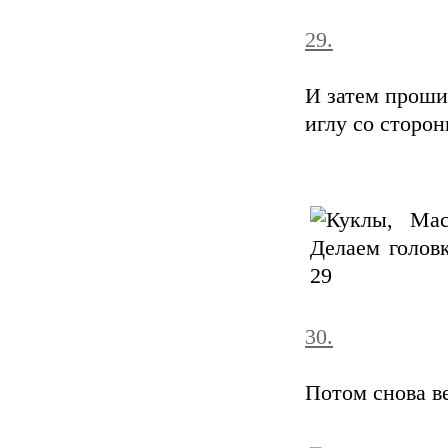
29.
И затем проши
иглу со сторон
30.
Потом снова в