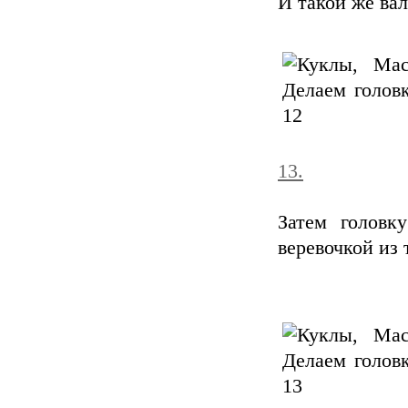
И такой же ва
13.
Затем головк
веревочкой из 