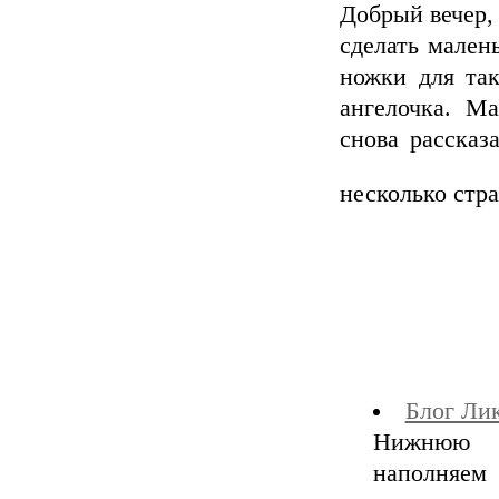
Добрый вечер, 
сделать мален
ножки для так
ангелочка. М
снова рассказ
несколько стр
Блог Ли
Нижнюю ч
наполняем 