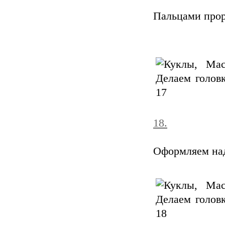
Пальцами про
18.
Оформляем над