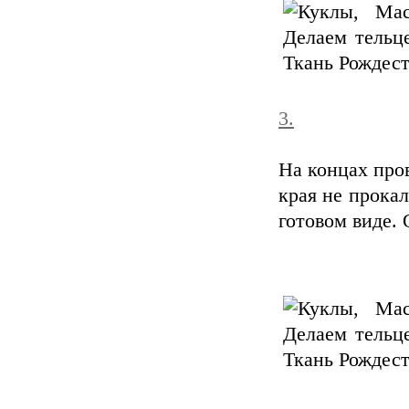
3.
На концах пров
края не прока
готовом виде.