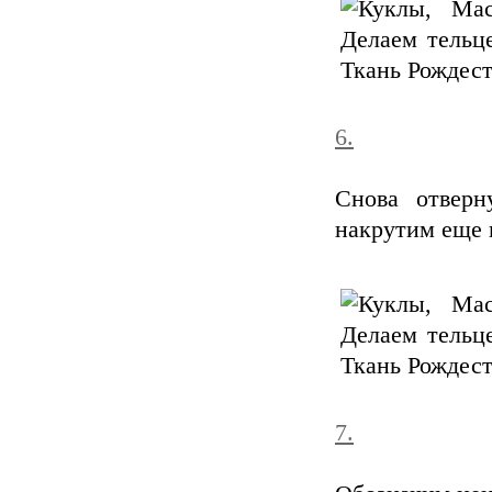
6.
Снова отверн
накрутим еще 
7.