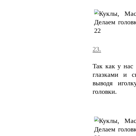
23.
Так как у нас
глазками и с
выводя иголк
головки.