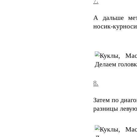
7.
А дальше мет
носик-курноси
8.
Затем по диаго
разницы левую 