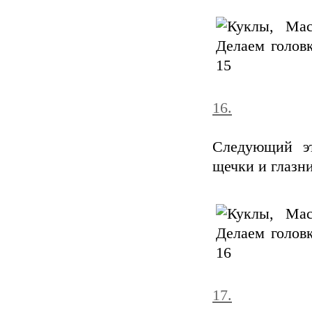
16.
Следующий эт
щечки и глазни
17.