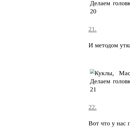
21.
И методом утя
22.
Вот что у нас 