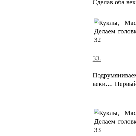
Сделав оба век
33.
Подрумянивае
веки.... Первый