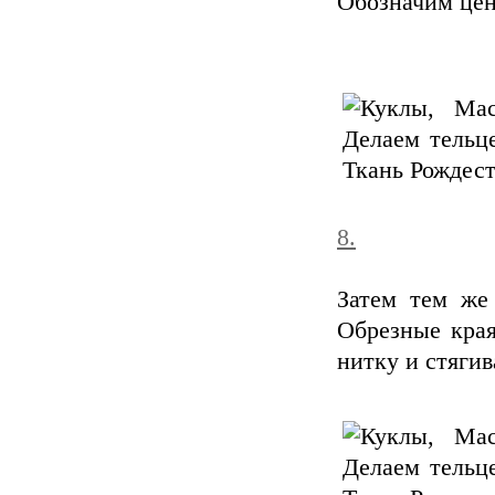
Обозначим цен
8.
Затем тем же
Обрезные края
нитку и стягив