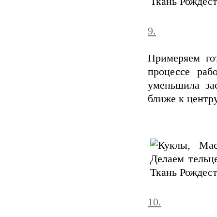
9.
Примеряем го
процессе раб
уменьшила зас
ближе к центру
10.