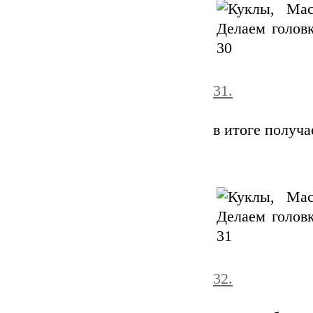
31.
в итоге получ
32.