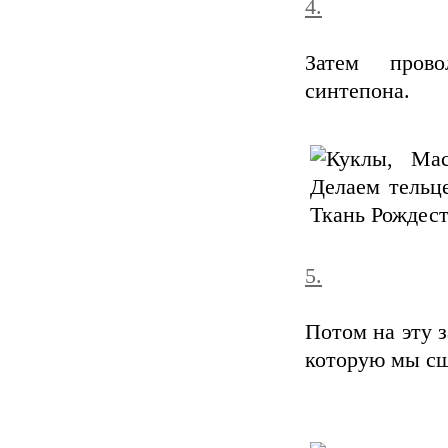
4.
Затем прово
синтепона.
5.
Потом на эту з
которую мы сш