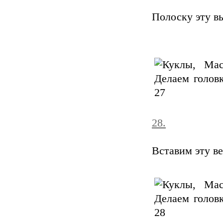
Полоску эту в
28.
Вставим эту в