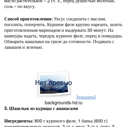
масло растительное – 2 ст. л., перец душистый молотый,
соль – по вкусу.
Способ приготовления:
Уксус соединить с маслом,
посолить, поперчить. Куриное филе крупно нарезать, залить
приготовленным маринадом и выдержать 30 минут. На
шампуры надеть, чередуя, куриное филе, перец и помидоры.
Обжарить шашлыки на гриле до готовности. Подавать с
лавашом и зеленью.
[показать]
backgrounds-hd.ru
3. Шашлык из курицы с ананасами
Ингредиенты:
800 г куриного филе, 1 банка (600 г)
консервированных ананасов, 3 ст.л. меда, 3 ст.л. пива, 3