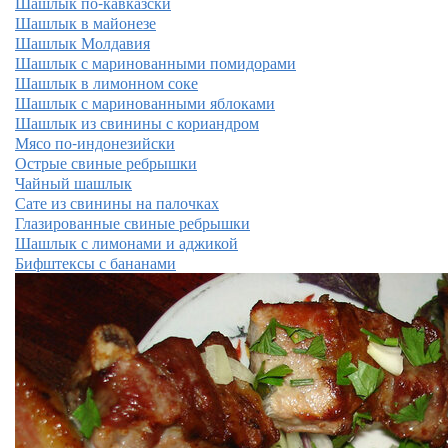
Шашлык по-кавказски
Шашлык в майонезе
Шашлык Молдавия
Шашлык с маринованными помидорами
Шашлык в лимонном соке
Шашлык с маринованными яблоками
Шашлык из свинины с кориандром
Мясо по-индонезийски
Острые свиные ребрышки
Чайный шашлык
Сате из свинины на палочках
Глазированные свиные ребрышки
Шашлык с лимонами и аджикой
Бифштексы с бананами