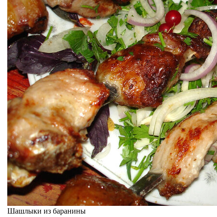
Шашлыки из баранины