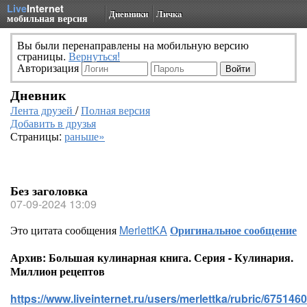
Live
Internet
Дневники
Личка
мобильная версия
Вы были перенаправлены на мобильную версию
страницы.
Вернуться!
Авторизация
Дневник
Лента друзей
/
Полная версия
Добавить в друзья
Страницы:
раньше»
Без заголовка
07-09-2024 13:09
Это цитата сообщения
MerlettKA
Оригинальное сообщение
Архив: Большая кулинарная книга. Серия - Кулинария.
Миллион рецептов
https://www.liveinternet.ru/users/merlettka/rubric/6751460