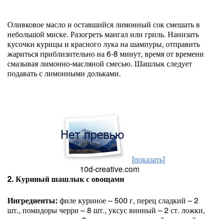
Оливковое масло и оставшийся лимонный сок смешать в
небольшой миске. Разогреть мангал или гриль. Нанизать
кусочки курицы и красного лука на шампуры, отправить
жариться приблизительно на 6-8 минут, время от времени
смазывая лимонно-масляной смесью. Шашлык следует
подавать с лимонными дольками.
[показать]
10d-creative.com
2. Куриный шашлык с овощами
Ингредиенты:
филе куриное – 500 г, перец сладкий – 2
шт., помидоры черри – 8 шт., уксус винный – 2 ст. ложки,