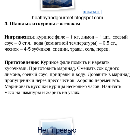
[показать]
healthyandgourmet.blogspot.com
4. Шашлык из курицы с чесноком
Ингредиенты
: куриное филе – 1 кг, лимон – 1 шт., соевый
соус – 3 ст.л., вода (комнатной температуры) – 0,5 ст.,
чеснок – 4-5 зубчиков, специи, травы, соль, перец.
Приготовление:
Куриное филе помыть и нарезать
кусочками. Приготовить маринад. Смешать сок одного
лимона, соевый соус, приправы и воду. Добавить в маринад
пропущенный через пресс чеснок. Хорошо перемешать.
Мариновать кусочки курицы несколько часов. Нанизать
мясо на шампуры и жарить на углях.