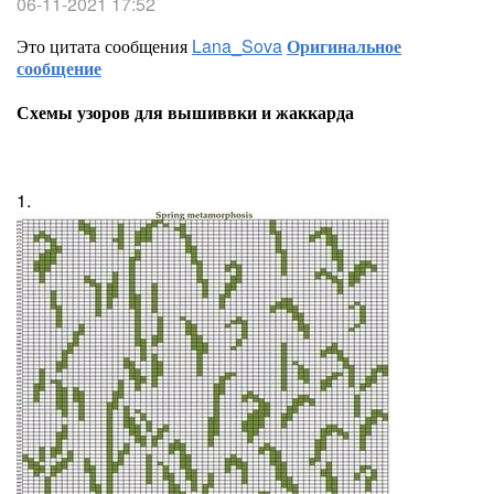
06-11-2021 17:52
Это цитата сообщения
Lana_Sova
Оригинальное
сообщение
Схемы узоров для вышиввки и жаккарда
1.