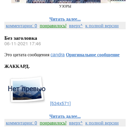
УЗОРЫ
Читать далее...
комментарии: 0
понравилось!
вверх^
к полной версии
Без заголовка
06-11-2021 17:46
Это цитата сообщения
candra
Оригинальное сообщение
ЖАККАРД.
[534x571]
Читать далее...
комментарии: 0
понравилось!
вверх^
к полной версии