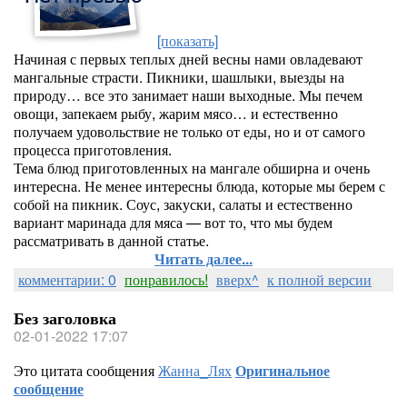
[показать]
Начиная с первых теплых дней весны нами овладевают
мангальные страсти. Пикники, шашлыки, выезды на
природу… все это занимает наши выходные. Мы печем
овощи, запекаем рыбу, жарим мясо… и естественно
получаем удовольствие не только от еды, но и от самого
процесса приготовления.
Тема блюд приготовленных на мангале обширна и очень
интересна. Не менее интересны блюда, которые мы берем с
собой на пикник. Соус, закуски, салаты и естественно
вариант маринада для мяса — вот то, что мы будем
рассматривать в данной статье.
Читать далее...
комментарии: 0
понравилось!
вверх^
к полной версии
Без заголовка
02-01-2022 17:07
Это цитата сообщения
Жанна_Лях
Оригинальное
сообщение