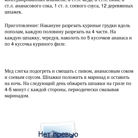
ст.л. ананасового сока, 1 ст. л. соевого соуса, 12 деревянных
шпажек.
Приготовление: Накануне разрезать куриные грудки вдоль
пополам, каждую половину разрезать на 4 части. На
каждую шпажку, чередуя, наколоть по 5 кусочков ананаса и
по 4 кусочка куриного филе.
Мед слегка подогреть и смешать с пивом, ананасовым соком
и соевым соусом. Шпажки положить в маринад и оставить
на ночь. На следующий день обжарить шпажки на гриле по
4-5 минут с каждой стороны, периодически смазывая
маринадом.