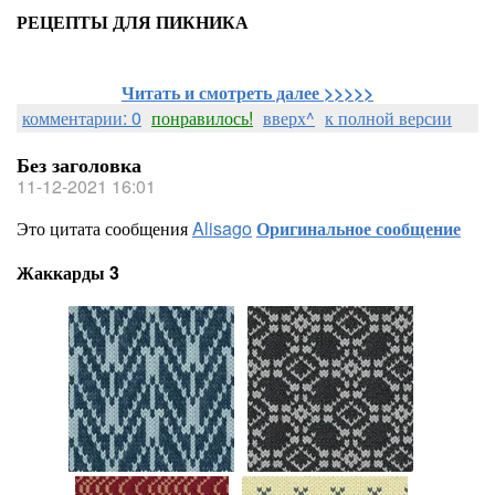
РЕЦЕПТЫ ДЛЯ ПИКНИКА
Читать и смотреть далее >>>>>
комментарии: 0
понравилось!
вверх^
к полной версии
Без заголовка
11-12-2021 16:01
Это цитата сообщения
Alisago
Оригинальное сообщение
Жаккарды 3