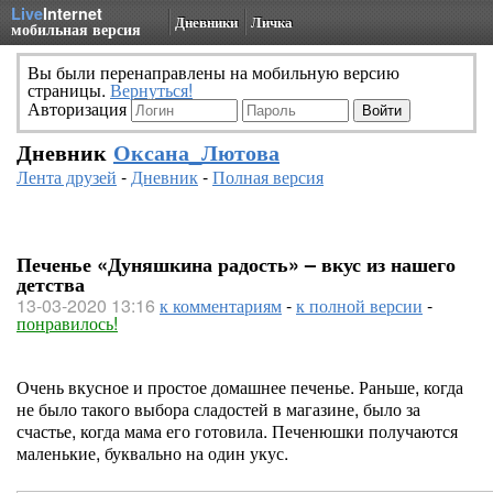
Live
Internet
Дневники
Личка
мобильная версия
Вы были перенаправлены на мобильную версию
страницы.
Вернуться!
Авторизация
Дневник
Оксана_Лютова
Лента друзей
-
Дневник
-
Полная версия
Печенье «Дуняшкина радость» – вкус из нашего
детства
13-03-2020 13:16
к комментариям
-
к полной версии
-
понравилось!
Очень вкусное и простое домашнее печенье. Раньше, когда
не было такого выбора сладостей в магазине, было за
счастье, когда мама его готовила. Печенюшки получаются
маленькие, буквально на один укус.