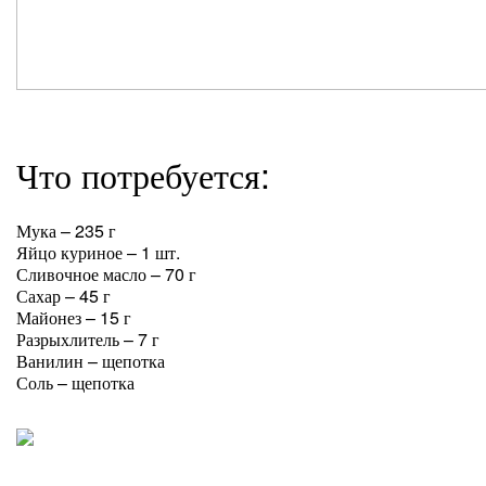
Что потребуется:
Мука – 235 г
Яйцо куриное – 1 шт.
Сливочное масло – 70 г
Сахар – 45 г
Майонез – 15 г
Разрыхлитель – 7 г
Ванилин – щепотка
Соль – щепотка