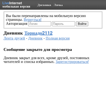
Live
Internet
Дневники
Личка
мобильная версия
Вы были перенаправлены на мобильную версию
страницы.
Вернуться!
Авторизация
Дневник
Торнадо2112
Лента друзей
-
Дневник
-
Полная версия
Сообщение закрыто для просмотра
Дневник закрыт для всех, кроме друзей, постоянных
читателей и списка избранных.
Зарегистрироваться!