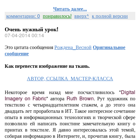
Читать далее...
комментарии: 0
понравилось!
вверх^
к полной версии
Очень нужный урок!
07-04-2014 00:14
Это цитата сообщения
Рождена_Весной
Оригинальное
сообщение
Как перевести изображение на ткань.
АВТОР, ССЫЛКА МАСТЕР-КЛАССА
Некоторое время назад мне посчастливилось "
Digital
Imagery on Fabric
" автора
Ruth Brown
. Рут художник по
текстилю с четырнадцатилетним стажем, а до этого она
двадцать лет проработала в ИТ. Такое интересное сочетание
опыта в информационных технологиях и творческой сфере
позволило ей написать поистине замечательную книгу о
принтах в текстиле. Я давно интересовалась этой темой,
собирая информацию в Интернете, и, прочитав книгу, была