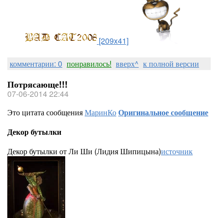
[209x41]
комментарии: 0
понравилось!
вверх^
к полной версии
Потрясающе!!!
07-06-2014 22:44
Это цитата сообщения
МаринКо
Оригинальное сообщение
Декор бутылки
Декор бутылки от Ли Ши (Лидия Шипицына)
источник