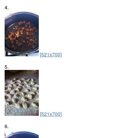
4.
[521x700]
5.
[521x700]
6.