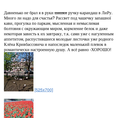
Давненько не брал я в руки
шашки
ручку-карандаш в ЛиРу.
Много ли надо для счастья? Рассвет под чашечку запашної
кави, прогулка по паркам, мысленная и немыслимая
болтовня с окружающим миром, кормление белок и даже
некоторая зависть к их завтраку, т.к. сами уже с нагуленным
аппетитом, распустившиеся молодые листочки уже родного
Клёна Кривбассовича и напоследок маленький плевок в
романтически настроенную душу. А всё равно -ХОРОШО!
[525x700]