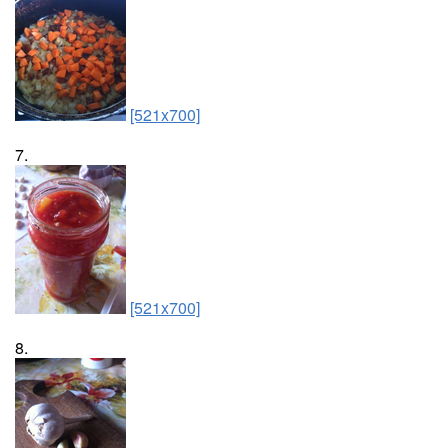
[521x700]
7.
[521x700]
8.