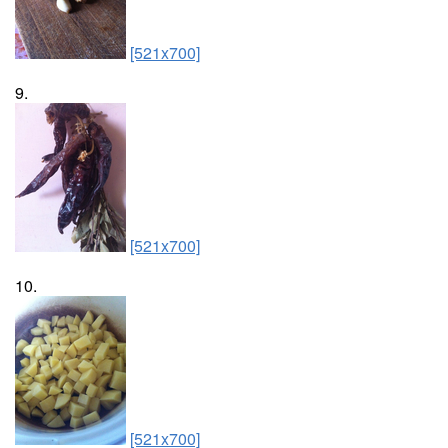
[521x700]
9.
[521x700]
10.
[521x700]