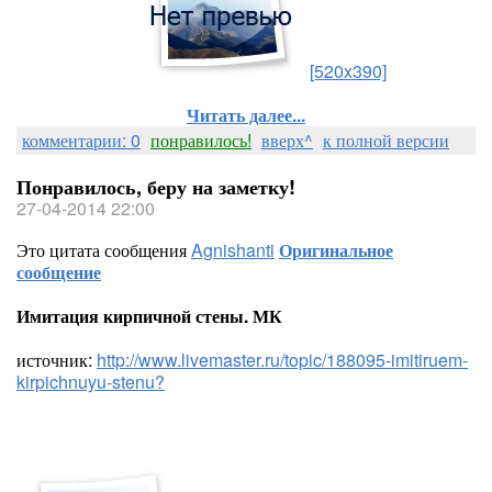
[520x390]
Читать далее...
комментарии: 0
понравилось!
вверх^
к полной версии
Понравилось, беру на заметку!
27-04-2014 22:00
Это цитата сообщения
Agnishanti
Оригинальное
сообщение
Имитация кирпичной стены. МК
источник:
http://www.livemaster.ru/topic/188095-imitiruem-
kirpichnuyu-stenu?