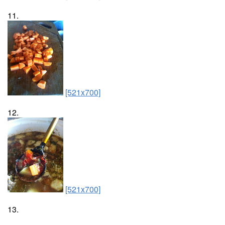
11.
[521x700]
12.
[521x700]
13.