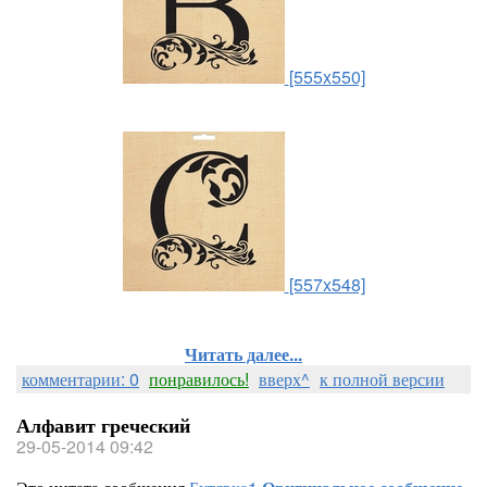
[555x550]
[557x548]
Читать далее...
комментарии: 0
понравилось!
вверх^
к полной версии
Алфавит греческий
29-05-2014 09:42