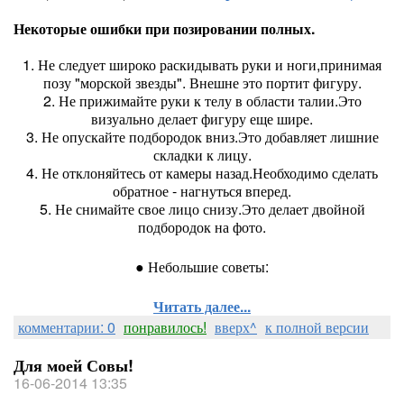
Некоторые ошибки при позировании полных.
1. Не следует широко раскидывать руки и ноги,принимая
позу "морской звезды". Внешне это портит фигуру.
2. Не прижимайте руки к телу в области талии.Это
визуально делает фигуру еще шире.
3. Не опускайте подбородок вниз.Это добавляет лишние
складки к лицу.
4. Не отклоняйтесь от камеры назад.Необходимо сделать
обратное - нагнуться вперед.
5. Не снимайте свое лицо снизу.Это делает двойной
подбородок на фото.
● Небольшие советы:
Читать далее...
комментарии: 0
понравилось!
вверх^
к полной версии
Для моей Совы!
16-06-2014 13:35