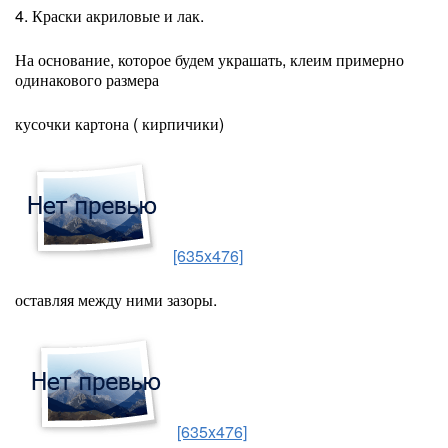
4. Краски акриловые и лак.
На основание, которое будем украшать, клеим примерно
одинакового размера
кусочки картона ( кирпичики)
[635x476]
оставляя между ними зазоры.
[635x476]