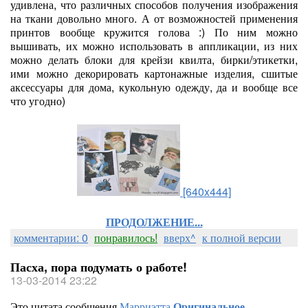
удивлена, что различных способов получения изображения
на ткани довольно много. А от возможностей применения
принтов вообще кружится голова :) По ним можно
вышивать, их можно использовать в аппликации, из них
можно делать блоки для крейзи квилта, бирки/этикетки,
ими можно декорировать картонажные изделия, сшитые
аксессуары для дома, кукольную одежду, да и вообще все
что угодно)
[640x444]
ПРОДОЛЖЕНИЕ...
комментарии: 0
понравилось!
вверх^
к полной версии
Пасха, пора подумать о работе!
13-03-2014 23:22
Это цитата сообщения
Марриэтта
Оригинальное