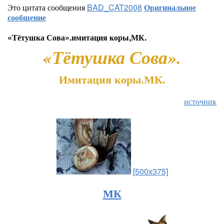
Это цитата сообщения
BAD_CAT2008
Оригинальное
сообщение
«Тётушка Сова».имитация коры,МК.
«Тётушка Сова».
Имитация коры.МК.
источник
[500x375]
МК