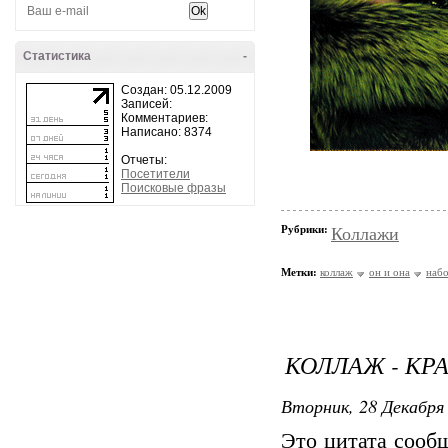
Статистика
-
Создан: 05.12.2009
Записей:
Комментариев:
Написано: 8374
Отчеты:
Посетители
Поисковые фразы
Рубрики:
Коллажи
Метки:
коллаж
он и она
набо
КОЛЛАЖ - КРА
Вторник, 28 Декабря 
Это цитата соо