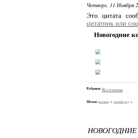
Четверг, 11 Ноября 2
Это цитата со
цитатник или со
Новогодние к
Рубрики:
Коллажи
Метки:
коллаж
новый год
НОВОГОДНИЕ