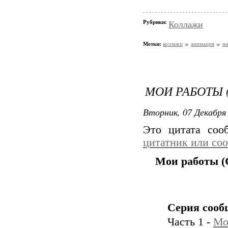
Рубрики:
Коллажи
Метки:
коллажи
анимация
на
МОИ РАБОТЫ 
Вторник, 07 Декабря 
Это цитата со
цитатник или со
Мои работы (
Серия сооб
Часть 1 -
Мо