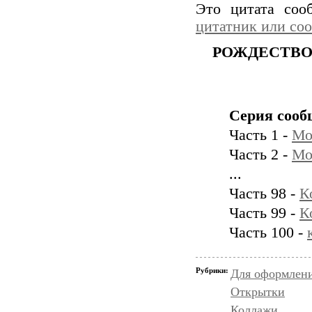
Это цитата со
цитатник или со
РОЖДЕСТВО 
Серия сооб
Часть 1 -
Мо
Часть 2 -
Мо
...
Часть 98 -
К
Часть 99 -
К
Часть 100 -
Рубрики:
Для оформлени
Открытки
Коллажи