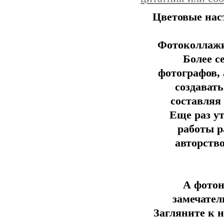
Цветовые наст
Фотоколлажи 
Более с
фотографов, 
создавать
составляя
Еще раз ут
работы р
авторств
А фотон
замечател
Загляните к н