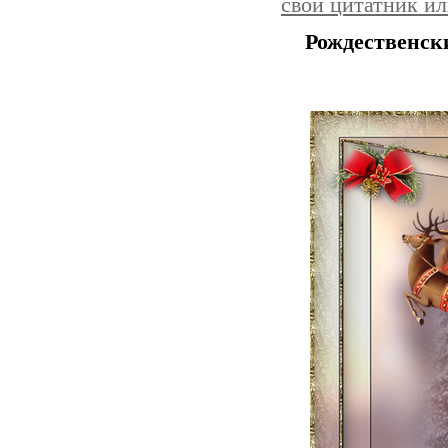
свой цитатник и
Рождественск