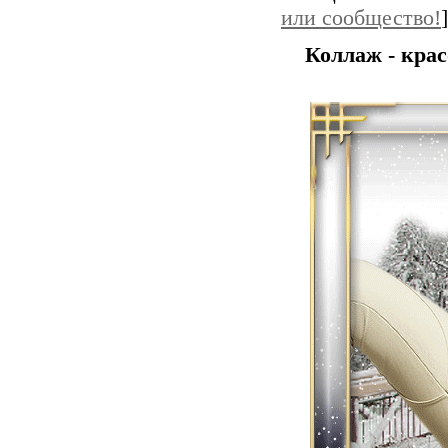
или сообщество!
]
Коллаж - крас