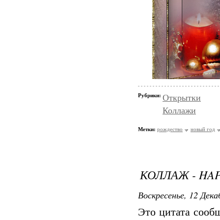
Рубрики:
Открытки
Коллажи
Метки:
рождество
новый год
КОЛЛАЖ - HA
Воскресенье, 12 Дека
Это цитата соо