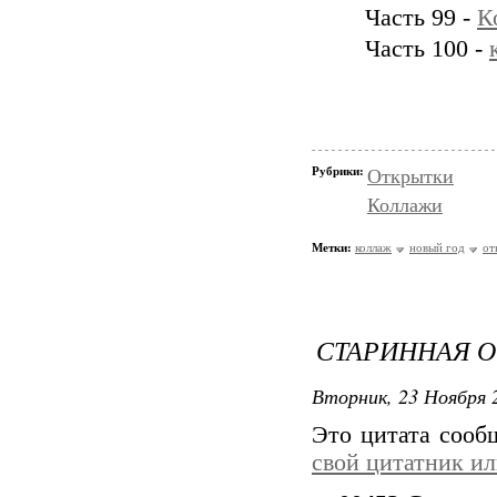
Часть 99 -
К
Часть 100 -
Рубрики:
Открытки
Коллажи
Метки:
коллаж
новый год
от
СТАРИННАЯ 
Вторник, 23 Ноября 2
Это цитата соо
свой цитатник и