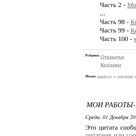
Часть 2 -
Мо
...
Часть 98 -
К
Часть 99 -
К
Часть 100 -
Рубрики:
Открытки
Коллажи
Метки:
новый год
рождество
МОИ РАБОТЫ-
Среда, 01 Декабря 20
Это цитата соо
цитатник или со