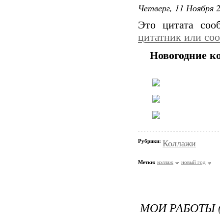
Четверг, 11 Ноября 2
Это цитата со
цитатник или со
Новогодние к
Рубрики:
Коллажи
Метки:
коллаж
новый год
МОИ РАБОТЫ (