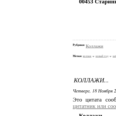
00453 Старин
Рубрики:
Коллажи
Метки:
коллаж
новый год
на
КОЛЛАЖИ...
Четверг, 18 Ноября 2
Это цитата со
цитатник или со
Коллажи...