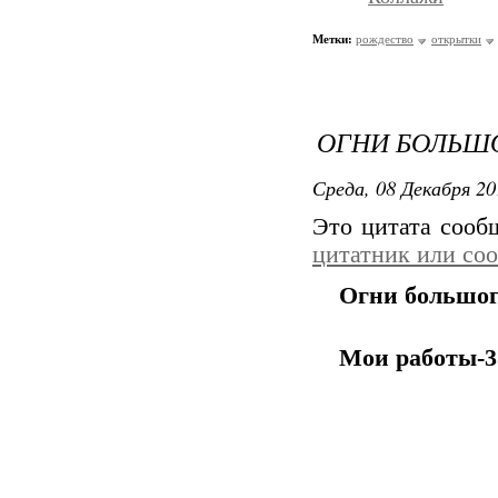
Метки:
рождество
открытки
ОГНИ БОЛЬШО
Среда, 08 Декабря 20
Это цитата соо
цитатник или со
Огни большого
Мои работы-3