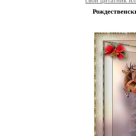
свой цитатник и
Рождественск