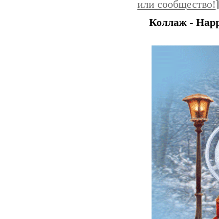
или сообщество!
]
Коллаж - Hap