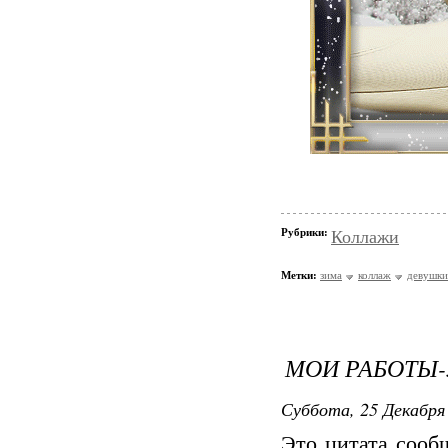
Рубрики:
Коллажи
Метки:
зима
коллаж
девушки
МОИ РАБОТЫ-3
Суббота, 25 Декабря 
Это цитата соо