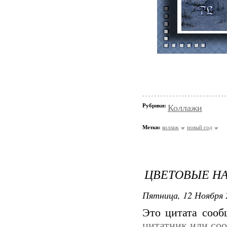
Рубрики:
Коллажи
Метки:
коллаж
новый год
ЦВЕТОВЫЕ НА
Пятница, 12 Ноября 
Это цитата соо
цитатник или со