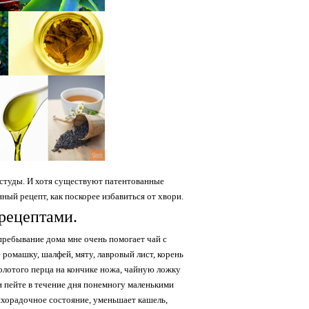
ростуды. И хотя существуют патентованные
ный рецепт, как поскорее избавиться от хвори.
рецептами.
пребывание дома мне очень помогает чай с
ромашку, шалфей, мяту, лавровый лист, корень
олотого перца на кончике ножа, чайную ложку
 и пейте в течение дня понемногу маленькими
лихорадочное состояние, уменьшает кашель,