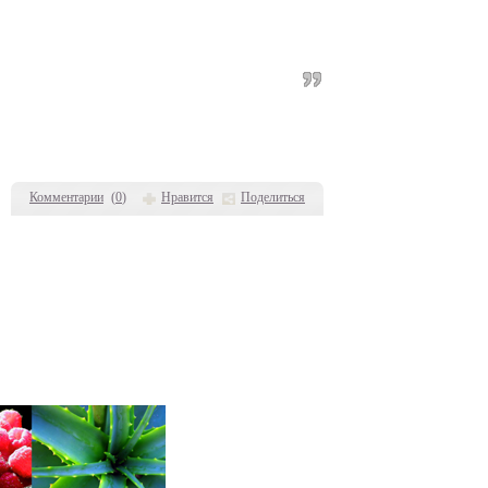
Комментарии
(
0
)
Нравится
Поделиться