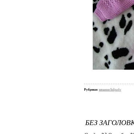
Рубрики:
вязание/ltdjxrfv
БЕЗ ЗАГОЛОВ