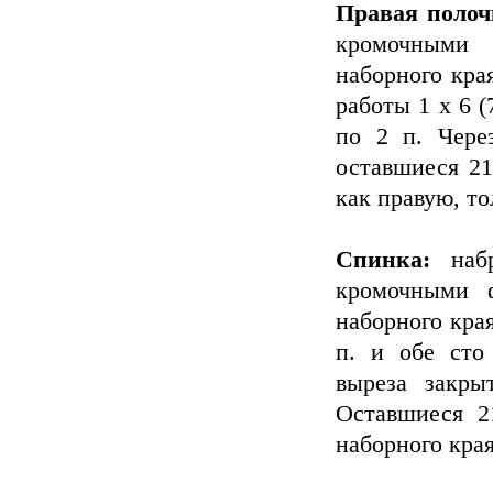
Правая поло
кромочными 
наборного кра
работы 1 х 6 (7
по 2 п. Чере
оставшиеся 21 
как правую, т
Спинка:
наб
кромочными 
наборного края
п. и обе сто
выреза закры
Оставшиеся 21
наборного края