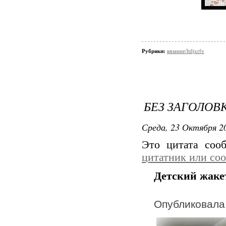
Рубрики:
вязание/ltdjxrfv
БЕЗ ЗАГОЛОВ
Среда, 23 Октября 20
Это цитата со
цитатник или со
Детский жаке
Опубликовал