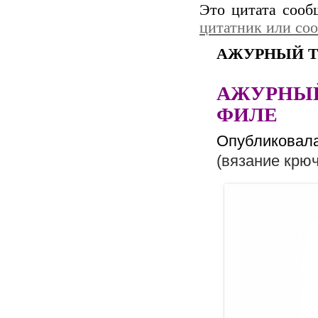
Это цитата соо
цитатник или со
АЖУРНЫЙ Т
АЖУРНЫЙ
ФИЛЕ
Опубликова
(вязание крю