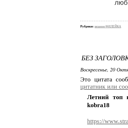
люб
Рубрики:
вязание/ФИЛЕЙКА
БЕЗ ЗАГОЛОВ
Воскресенье, 20 Октя
Это цитата со
цитатник или со
Летний топ 
kobra18
https://www.st