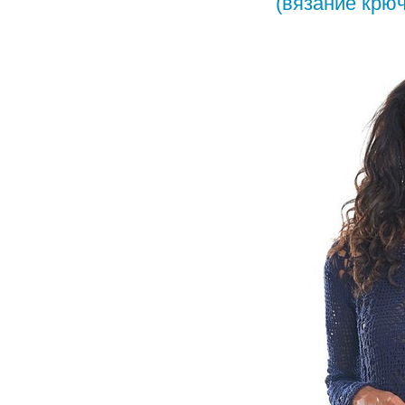
(вязание крю