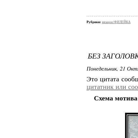
Рубрики:
вязание/ФИЛЕЙКА
БЕЗ ЗАГОЛОВ
Понедельник, 21 Окт
Это цитата соо
цитатник или со
Схема мотива