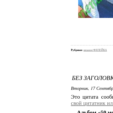
Рубрики:
вязание/ФИЛЕЙКА
БЕЗ ЗАГОЛОВ
Вторник, 17 Сентябр
Это цитата соо
свой цитатник и
Альбом «50 м