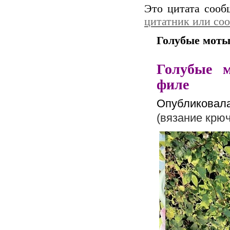
Это цитата соо
цитатник или со
Голубые моты
Голубые м
филе
Опубликова
(вязание крю