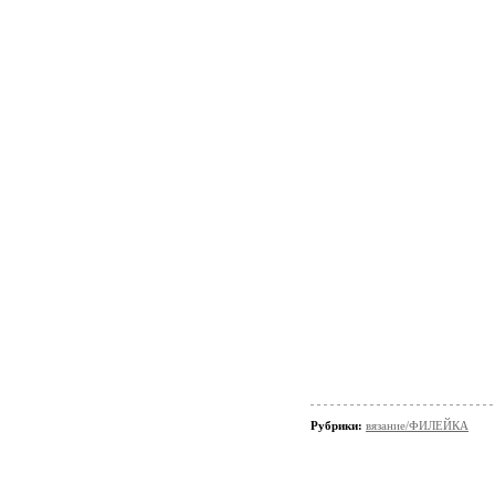
Рубрики:
вязание/ФИЛЕЙКА