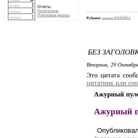
Отчеты:
Посетители
Поисковые фразы
Рубрики:
вязание/ФИЛЕЙКА
БЕЗ ЗАГОЛОВ
Вторник, 29 Октября
Это цитата соо
цитатник или со
Ажурный пуло
Ажурный 
Опубликова