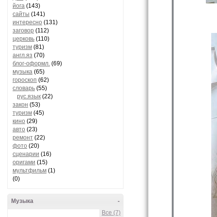
йога
(143)
сайты
(141)
интересно
(131)
заговор
(112)
церковь
(110)
туризм
(81)
англ.яз
(70)
блог-оформл.
(69)
музыка
(65)
гороскоп
(62)
словарь
(55)
рус.язык
(22)
закон
(53)
туризм
(45)
кино
(29)
авто
(23)
ремонт
(22)
фото
(20)
сценарии
(16)
оригами
(15)
мультфильм
(1)
(0)
Музыка
-
Все (7)