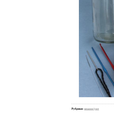
Рубрики:
вязание/уют