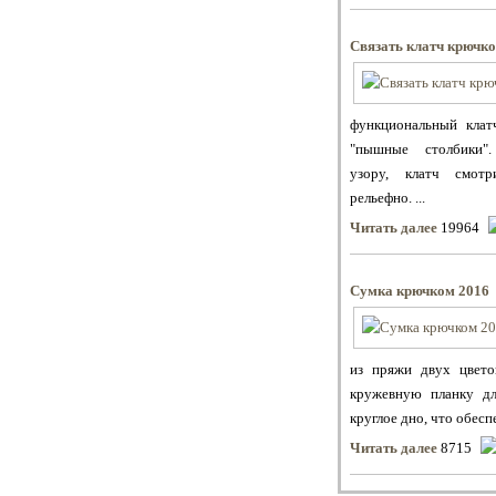
Связать клатч крючк
функциональный клат
"пышные столбики"
узору, клатч смот
рельефно. ...
Читать далее
19964
Сумка крючком 2016
из пряжи двух цвето
кружевную планку дл
круглое дно, что обесп
Читать далее
8715