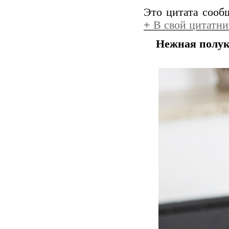
Это цитата соо
+
В свой цитатни
Нежная полук