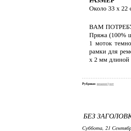
РАЗМЕР
Около 33 х 22 
ВАМ ПОТРЕБ
Пряжа (100% ш
1 моток темно
рамки для рем
х 2 мм длиной 
Рубрики:
вязание/уют
БЕЗ ЗАГОЛОВ
Суббота, 21 Сентябр