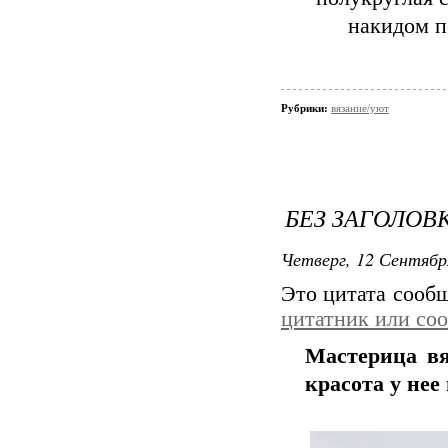
накидом п
Рубрики:
вязание/уют
БЕЗ ЗАГОЛОВ
Четверг, 12 Сентябр
Это цитата сооб
цитатник или со
Мастерица вя
красота у нее