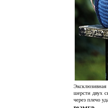
Эксклюзивная
шерсти двух с
через плечо уд