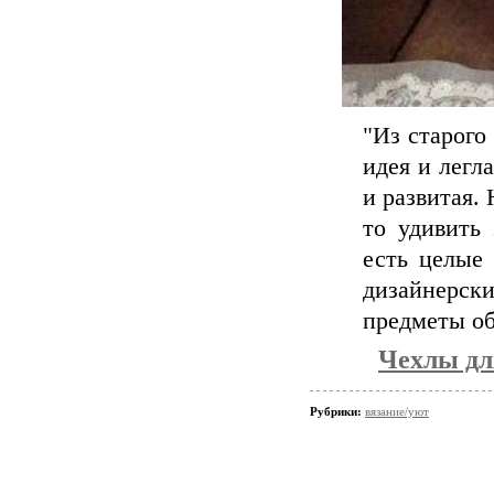
"Из старого 
идея и легл
и развитая.
то удивить
есть целые
дизайнерс
предметы об
Чехлы дл
Рубрики:
вязание/уют