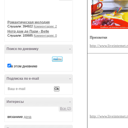
Романтическая мелодия
Слушали: 394922
Комментарии: 2
Нотр дам де Пари - Belle
Слушали: 100685
Комментарии: 0
Прихватки
http://www.liveinternet
Поиск по дневнику
-
в этом дневнике
Подписка по e-mail
-
Интересы
-
Все (2)
http://www.liveinternet
вязаниие
дача