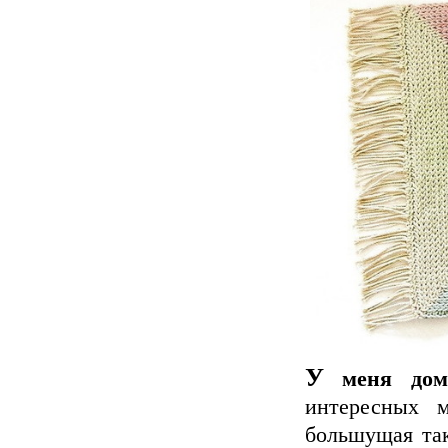
У
меня дома
интересных м
большущая так