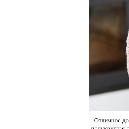
Отличное до
полукруглая 