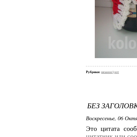
Рубрики:
вязание/уют
БЕЗ ЗАГОЛОВ
Воскресенье, 06 Октя
Это цитата со
цитатник или со