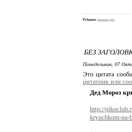
Рубрики:
вязание/уют
БЕЗ ЗАГОЛОВ
Понедельник, 07 Окт
Это цитата соо
цитатник или со
Дед Мороз кр
http://pikoclub
kryuchkom-na-b