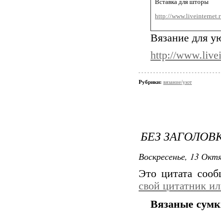
Вставка для шторы
http://www.liveinternet
Вязание для ую
http://www.live
Рубрики:
вязание/уют
БЕЗ ЗАГОЛОВ
Воскресенье, 13 Октя
Это цитата соо
свой цитатник и
Вязаные сумки