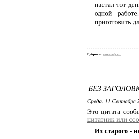
настал тот ден
одной работе
приготовить дл
Рубрики:
вязание/уют
БЕЗ ЗАГОЛОВ
Среда, 11 Сентября 2
Это цитата соо
цитатник или со
Из старого - н