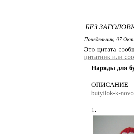
БЕЗ ЗАГОЛОВ
Понедельник, 07 Окт
Это цитата соо
цитатник или со
Наряды для б
ОПИСАНИ
butyilok-k-nov
1.