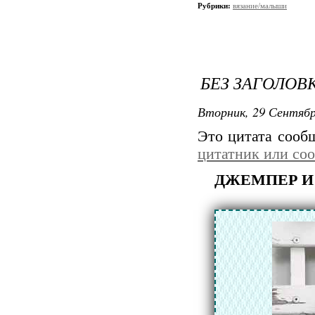
Рубрики:
вязание/малыши
БЕЗ ЗАГОЛОВ
Вторник, 29 Сентябр
Это цитата соо
цитатник или со
ДЖЕМПЕР И