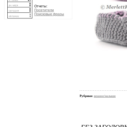
Отчеты:
Посетители
Поисковые фразы
Рубрики:
вязание/малыши
БЕЗ ЗАГОЛОВ