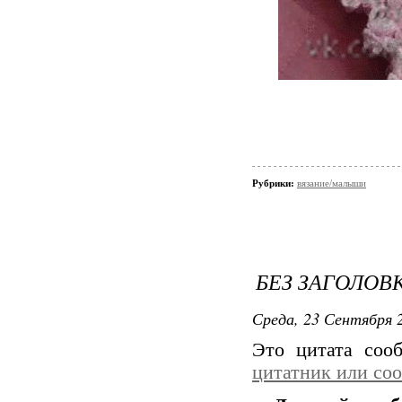
Рубрики:
вязание/малыши
БЕЗ ЗАГОЛОВ
Среда, 23 Сентября 2
Это цитата со
цитатник или со