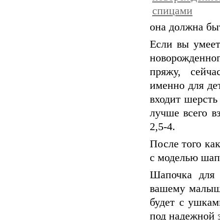
она должна бы
Если вы умеет
новорожденно
пряжу, сейча
именно для де
входит шерсть
лучше всего в
2,5-4.
После того ка
с моделью шап
Шапочка для 
вашему малышу
будет с ушкам
под надежной 