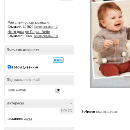
Романтическая мелодия
Слушали: 394922
Комментарии: 2
Нотр дам де Пари - Belle
Слушали: 100685
Комментарии: 0
Поиск по дневнику
-
в этом дневнике
Подписка по e-mail
-
Интересы
-
Все (2)
Рубрики:
вязание/малыши
вязаниие
дача