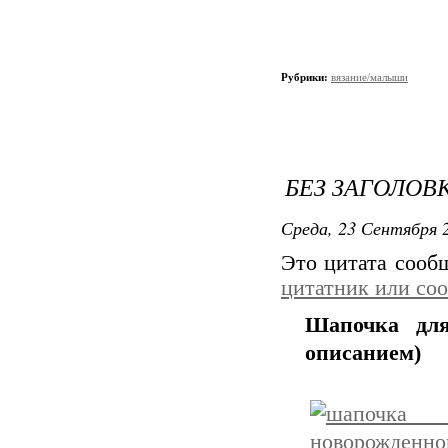
Рубрики:
вязание/малыши
БЕЗ ЗАГОЛОВ
Среда, 23 Сентября 2
Это цитата соо
цитатник или со
Шапочка для
описанием)