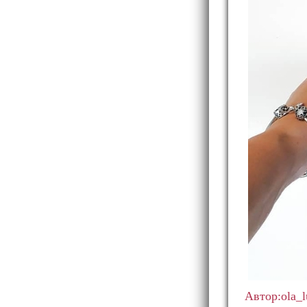
Автор:ola_l