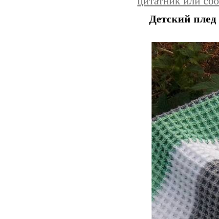
цитатник или со
Детский плед