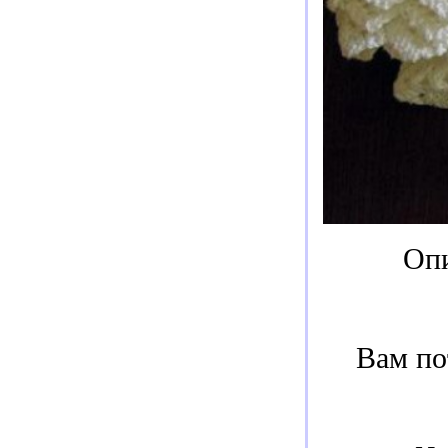
Опи
Вам по