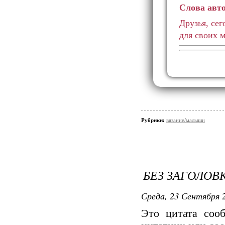
Слова авто
Друзья, се
для своих 
Рубрики:
вязание/малыши
БЕЗ ЗАГОЛОВ
Среда, 23 Сентября 2
Это цитата со