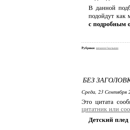
В данной под
подойдут как 
с подробным 
Рубрики:
вязание/малыши
БЕЗ ЗАГОЛОВ
Среда, 23 Сентября 2
Это цитата соо
цитатник или со
Детский плед