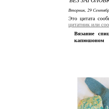
Вторник, 29 Сентябр
Это цитата соо
цитатник или со
Вязание сп
капюшоном