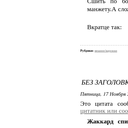
Сшить по бо
манжету.А сло
Вкратце так:
Рубрики:
вязание/варежки
БЕЗ ЗАГОЛОВ
Пятница, 17 Ноября 
Это цитата со
цитатник или со
Жаккард сп