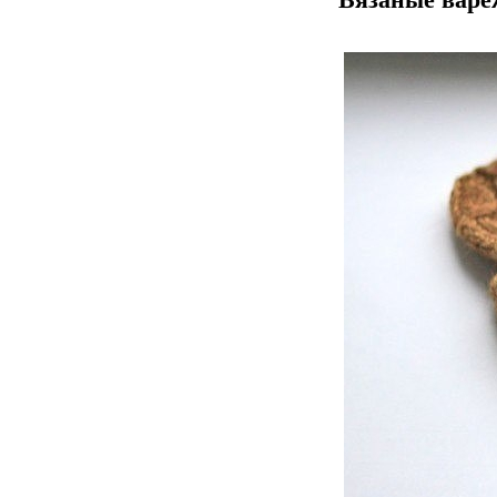
Вязаные варе