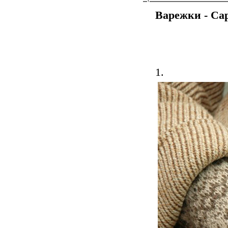
Варежки - Cap
1.