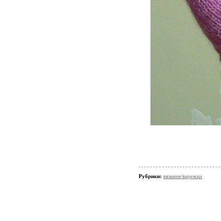
Рубрики:
вязание/варежки