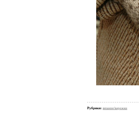
Рубрики:
вязание/варежки