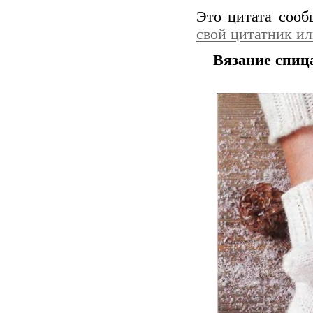
Это цитата соо
свой цитатник и
Вязание спиц