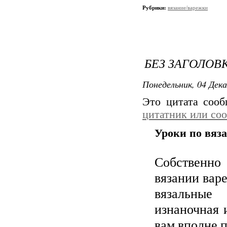
Рубрики:
вязание/варежки
БЕЗ ЗАГОЛОВ
Понедельник, 04 Дека
Это цитата соо
цитатник или со
Уроки по вяз
Собственно 
вязании варе
вязальные 
изнаночная 
вам вполне п