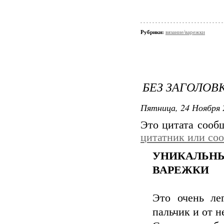
Рубрики:
вязание/варежки
БЕЗ ЗАГОЛОВ
Пятница, 24 Ноября 
Это цитата соо
цитатник или со
УНИКАЛЬНЫ
ВАРЕЖКИ
Это очень лег
пальчик и от н