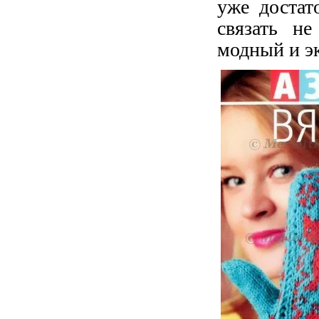
уже достат
связать н
модный и э