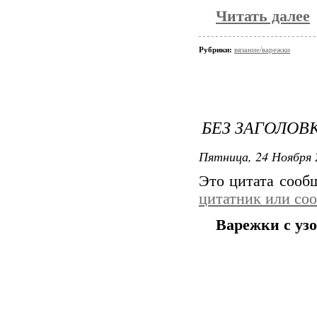
Читать далее
Рубрики:
вязание/варежки
БЕЗ ЗАГОЛОВ
Пятница, 24 Ноября 
Это цитата соо
цитатник или со
Варежки с уз