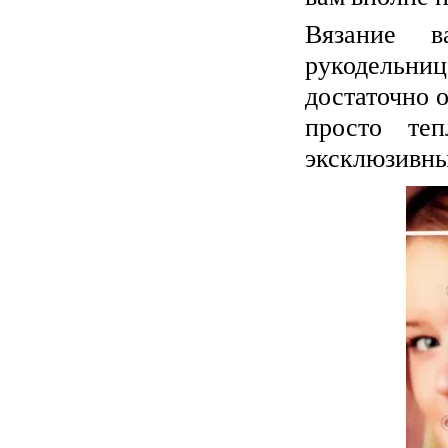
Вязание в
рукодельниц
достаточно о
просто те
эксклюзивны