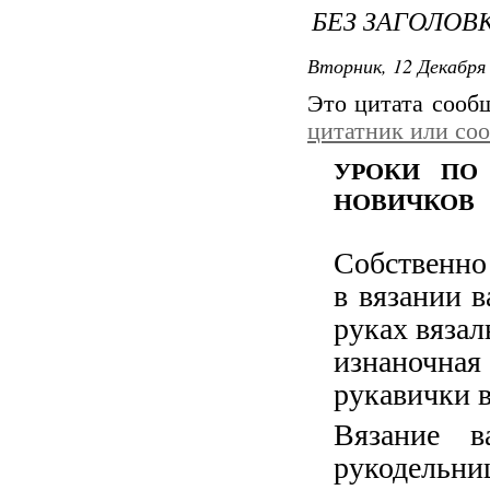
БЕЗ ЗАГОЛОВ
Вторник, 12 Декабря 
Это цитата соо
цитатник или со
УРОКИ ПО
НОВИЧКОВ
Собственно
в вязании в
руках вязал
изнаночна
рукавички в
Вязание в
рукодельни