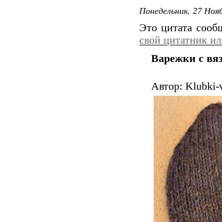
Понедельник, 27 Нояб
Это цитата соо
свой цитатник и
Варежки с вя
Автор: Klubki-v