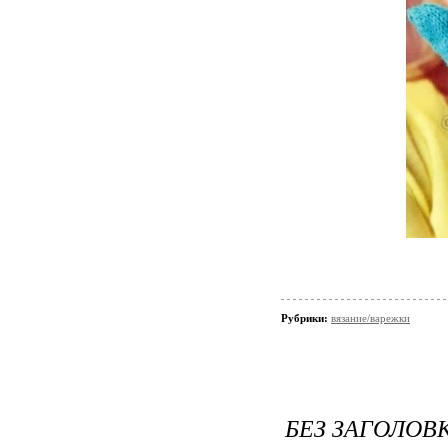
Рубрики:
вязание/варежки
БЕЗ ЗАГОЛОВ