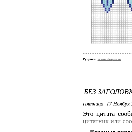
Рубрики:
вязание/варежки
БЕЗ ЗАГОЛОВ
Пятница, 17 Ноября 
Это цитата соо
цитатник или со