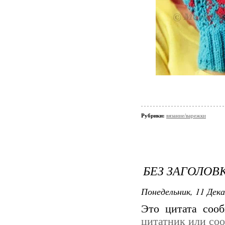
Рубрики:
вязание/варежки
БЕЗ ЗАГОЛОВ
Понедельник, 11 Дека
Это цитата со
цитатник или со