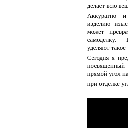
делает всю вещ
Аккуратно и
изделию изыс
может превр
самоделку.
уделяют такое
Сегодня я пр
посвященный 
прямой угол н
при отделке уг