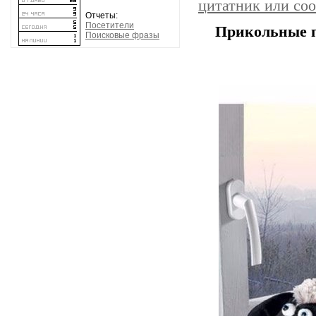
цитатник или со
Отчеты:
Посетители
Прикольные п
Поисковые фразы