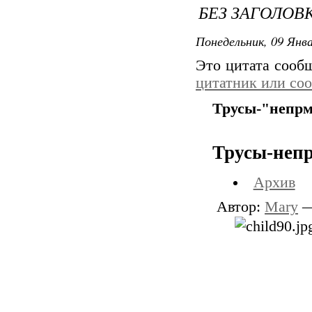
БЕЗ ЗАГОЛОВ
Понедельник, 09 Янва
Это цитата соо
цитатник или со
Трусы-"непрм
Трусы-неп
Архив
Автор:
Mary