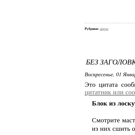
Рубрики:
шитье
БЕЗ ЗАГОЛОВ
Воскресенье, 01 Янва
Это цитата соо
цитатник или со
Блок из лоску
Смотрите маст
из них сшить о