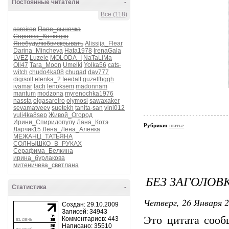
Постоянные читатели
-
Все (118)
soreiroo
Папе_сыночка
Сараева_Катющка
Янебудулюбвискрывать
Alissija_Flear
Darina_Mincheva
Hata1978
IrenaGala
LVEZ
Luzele
MOLODA_I
NaTaLiMa
Oli47
Tara_Moon
Umelki
Yolka56
cats-
witch
chudo4ka08
chugad
dav777
digisoll
elenka_2
feedalt
guzelfhggh
ivamar
lach
lenoksem
madonnam
mantum
modzona
myrenochka1976
nassta
olgasareiro
olymosi
sawaxaker
sevamatveev
suetekh
tanita-san
vini012
yuli4ka8sep
Живой_Огород
Ирини_Спиридопулу
Лана_Котэ
Рубрики:
шитье
Ларчик15
Лена_Лена_Аленка
МЕЖАНЦ_ТАТЬЯНА
СОЛНЫШКО_В_РУКАХ
Серафима_Белкина
ирина_бурлакова
митеничева_светлана
БЕЗ ЗАГОЛОВ
Статистика
-
Четверг, 26 Января 2
Создан: 29.10.2009
Записей: 34943
Это цитата соо
Комментариев: 443
Написано: 35510