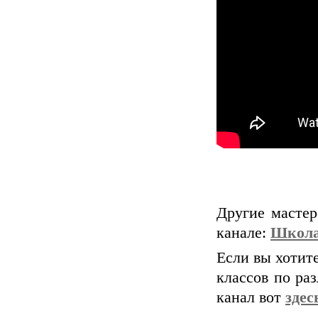
Другие масте
канале:
Школа
Если вы хотите
классов по ра
канал вот
здес