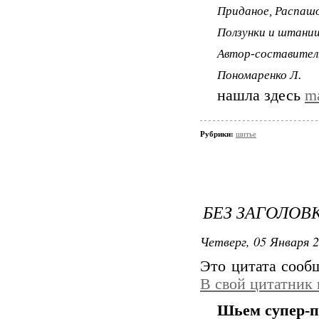
Приданое, Распашо
Ползунки и штани
Автор-составител
Пономаренко Л.
нашла здесь
ma
Рубрики:
шитье
БЕЗ ЗАГОЛОВ
Четверг, 05 Января 2
Это цитата соо
В свой цитатник
Шьем супер-п