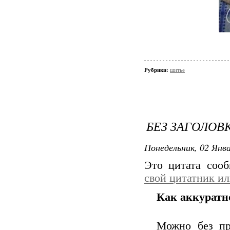
Рубрики:
шитье
БЕЗ ЗАГОЛОВ
Понедельник, 02 Янва
Это цитата соо
свой цитатник и
Как аккуратн
Можно без пр