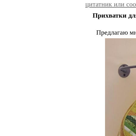
цитатник или со
Прихватки дл
Предлагаю мн