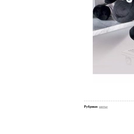
Рубрики:
шитье