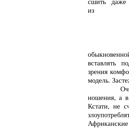
сшить даже
из
обыкновенн
вставлять п
зрения комфо
модель. Засте
Очевидно,
ношения, а в
Кстати, не с
злоупотреб
Африканские