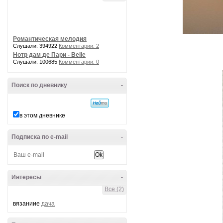
Романтическая мелодия
Слушали: 394922
Комментарии: 2
Нотр дам де Пари - Belle
Слушали: 100685
Комментарии: 0
Поиск по дневнику
-
в этом дневнике
Подписка по e-mail
-
Интересы
-
Все (2)
вязаниие
дача