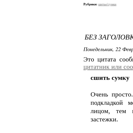
Рубрики:
шитье/сумки
БЕЗ ЗАГОЛОВ
Понедельник, 22 Февр
Это цитата соо
цитатник или со
сшить сумку
Очень просто.
подкладкой м
лицом, тем и
застежки.