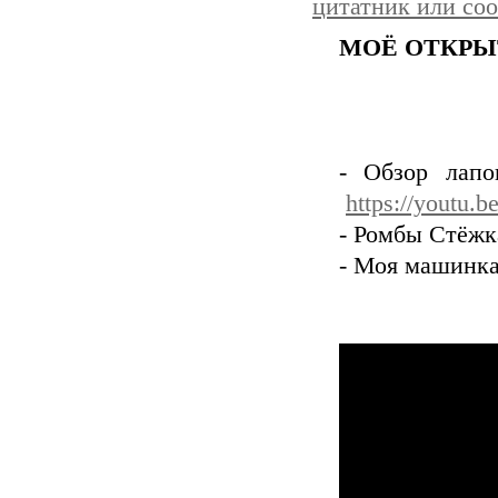
цитатник или со
МОЁ ОТКРЫ
- Обзор лапо
https://youtu.
- Ромбы Стёжк
- Моя машинк