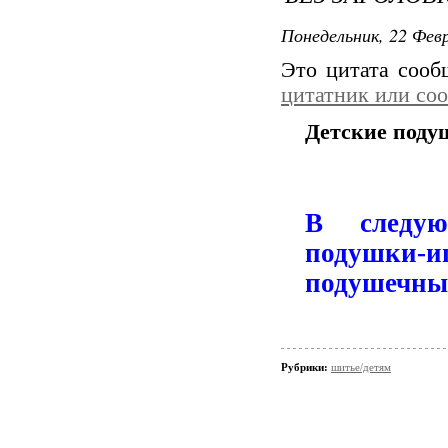
Понедельник, 22 Февр
Это цитата соо
цитатник или со
Детские поду
В следую
подушки-и
подушечные
Рубрики:
шитье/детям