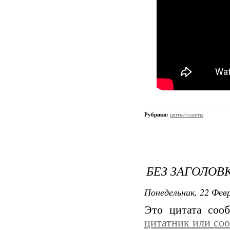
Рубрики:
шитье/советы
БЕЗ ЗАГОЛОВ
Понедельник, 22 Февр
Это цитата со
цитатник или со