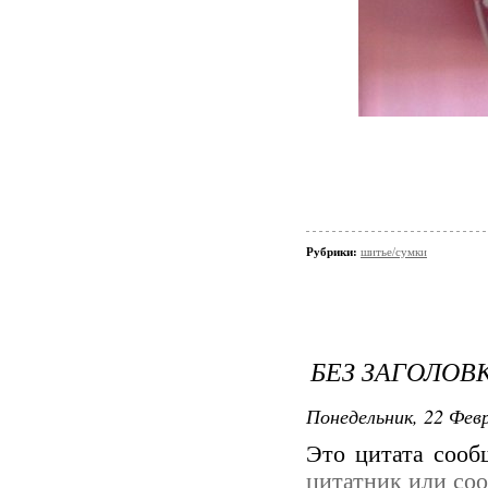
Рубрики:
шитье/сумки
БЕЗ ЗАГОЛОВ
Понедельник, 22 Февр
Это цитата соо
цитатник или со