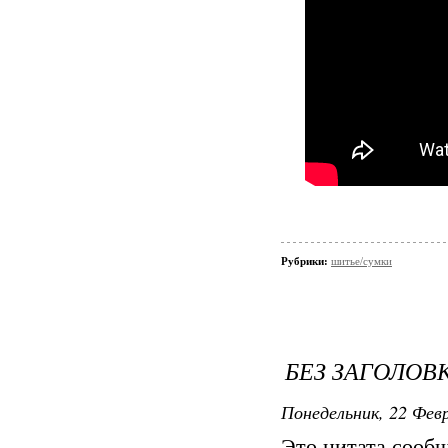
Рубрики:
шитье/сумки
БЕЗ ЗАГОЛОВ
Понедельник, 22 Февр
Это цитата сооб