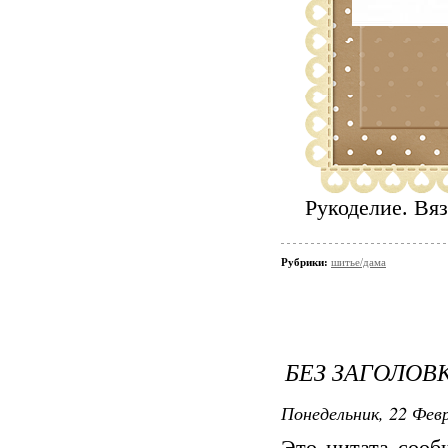
Рукоделие. Вяз
Рубрики:
шитье/дама
БЕЗ ЗАГОЛОВ
Понедельник, 22 Февр