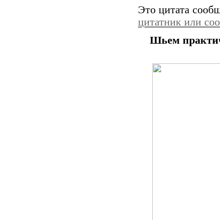
Это цитата сооб
цитатник или со
Шьем практи