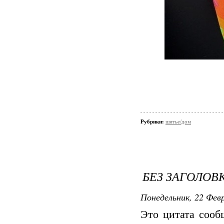
Рубрики:
шитье/дом
БЕЗ ЗАГОЛОВ
Понедельник, 22 Февр
Это цитата соо