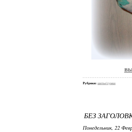
вы
Рубрики:
шитье/сумки
БЕЗ ЗАГОЛОВ
Понедельник, 22 Февр