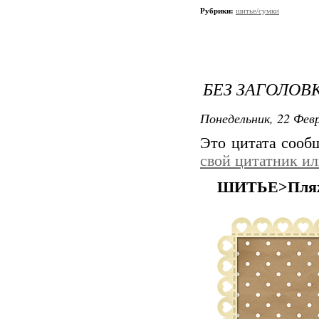
Рубрики:
шитье/сумки
БЕЗ ЗАГОЛОВ
Понедельник, 22 Февр
Это цитата соо
свой цитатник и
ШИТЬЕ>Пляжн