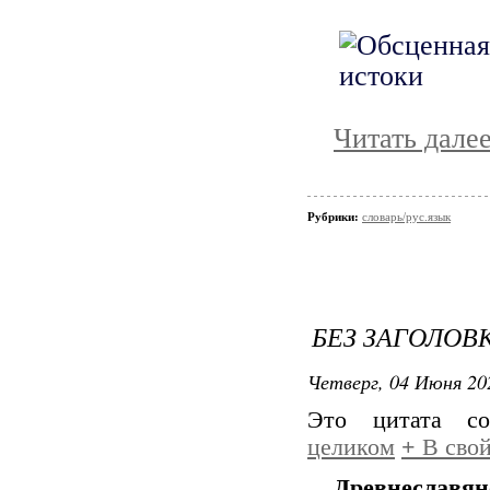
Читать дале
Рубрики:
словарь/рус.язык
БЕЗ ЗАГОЛОВ
Четверг, 04 Июня 20
Это цитата с
целиком
+
В свой
Древнеславян