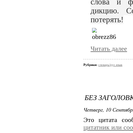
слова и ф
дикцию. С
потерять!
Читать далее
Рубрики:
словарь/рус.язык
БЕЗ ЗАГОЛОВ
Четверг, 10 Сентябр
Это цитата со
цитатник или со