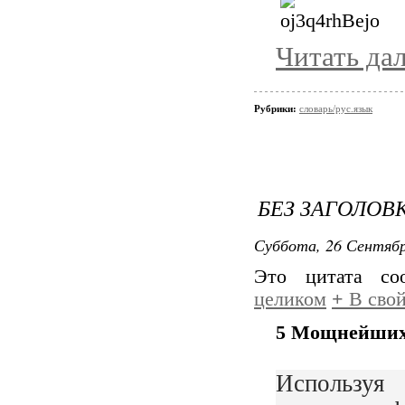
Читать да
Рубрики:
словарь/рус.язык
БЕЗ ЗАГОЛОВ
Суббота, 26 Сентябр
Это цитата с
целиком
+
В свой
5 Мощнейших 
Используя 