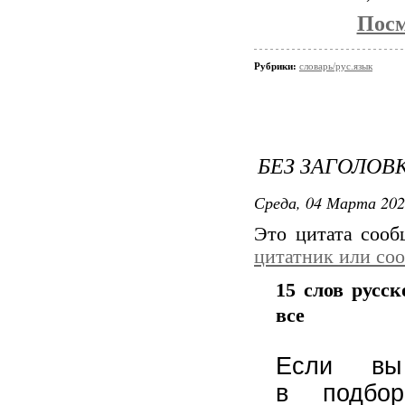
Посм
Рубрики:
словарь/рус.язык
БЕЗ ЗАГОЛОВ
Среда, 04 Марта 202
Это цитата соо
цитатник или со
15 слов русс
все
Если вы
в подбо