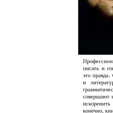
Профессион
писать и го
это правда.
и литерату
грамматиче
совершают 
искоренит
конечно, кни