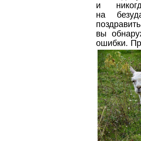
и никог
на безу
поздравить
вы обнару
ошибки. Пр