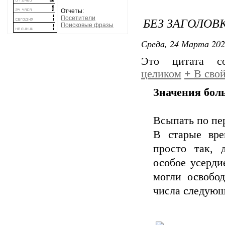
Отчеты:
Посетители
БЕЗ ЗАГОЛОВ
Поисковые фразы
Среда, 24 Марта 202
Это цитата 
целиком
+
В свой
Значения бол
Всыпать по пе
В старые вре
просто так, 
особое усерди
могли освобод
числа следующ