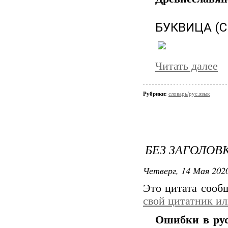
БУКВИЦА (С
Читать далее
Рубрики:
словарь/рус.язык
БЕЗ ЗАГОЛОВ
Четверг, 14 Мая 2020
Это цитата соо
свой цитатник и
Ошибки в рус