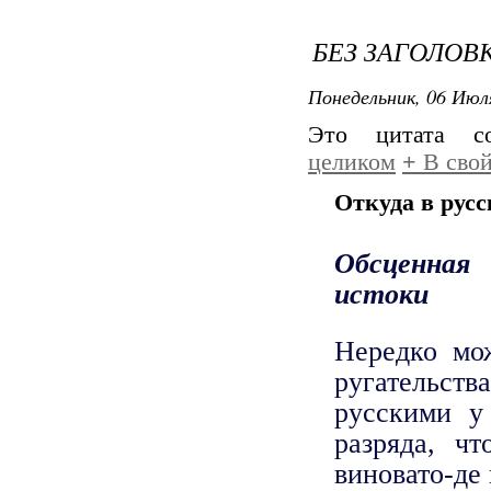
БЕЗ ЗАГОЛОВ
Понедельник, 06 Июля
Это цитата 
целиком
+
В свой
Откуда в рус
Обсценная
истоки
Нередко мо
ругательст
русскими у
разряда, ч
виновато-де 