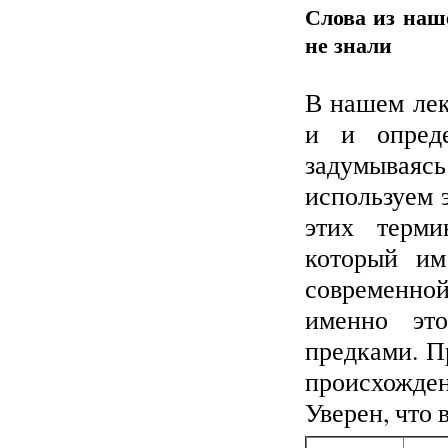
Слова из наш
не знали
В нашем лек
и и опред
задумываяс
используем э
этих терми
который им
современной
именно эт
предками. П
происхожде
Уверен, что 