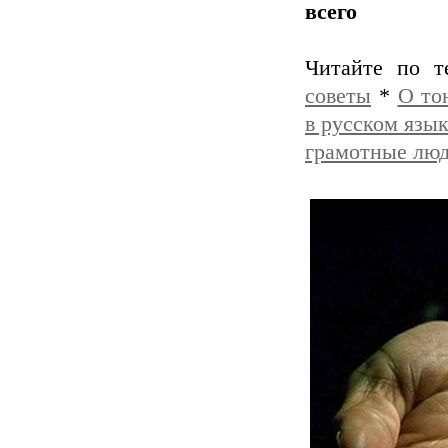
всего
Читайте по 
советы
*
О то
в русском язык
грамотные лю