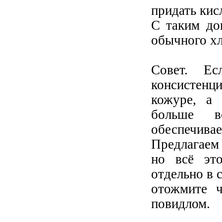
придать кис
С таким до
обычного хл
Совет. Ес
консистенц
кожуре, а 
больше в
обеспечива
Предлагаем
но всё эт
отдельно в 
отожмите 
повидлом.