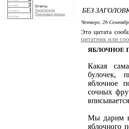
Отчеты:
БЕЗ ЗАГОЛОВ
Посетители
Поисковые фразы
Четверг, 26 Сентябр
Это цитата соо
цитатник или со
ЯБЛОЧНОЕ 
Какая сам
булочек, 
яблочное п
сочных фру
вписывается
Мы дарим в
яблочного 