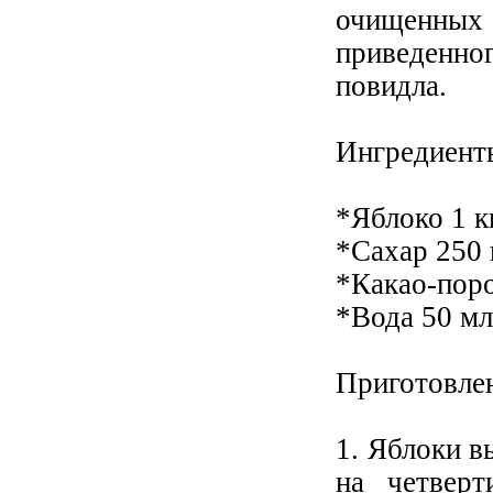
очищенных
приведенно
повидла.
Ингредиент
*Яблоко 1 к
*Сахар 250 
*Какао-поро
*Вода 50 мл
Приготовле
1. Яблоки в
на четверт