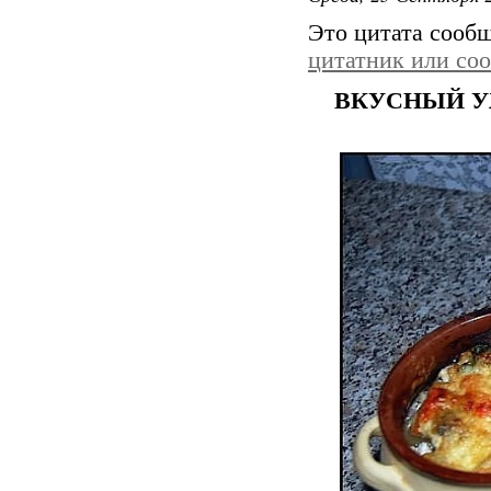
Это цитата сооб
цитатник или со
ВКУСНЫЙ У