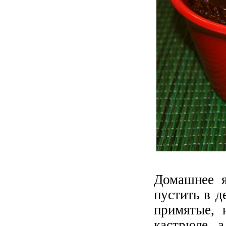
Домашнее 
пустить в д
примятые, 
кастрюле, а