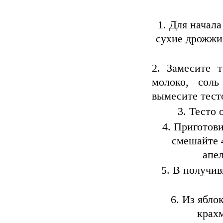
Для начала
сухие дрожжи,
Замесите т
молоко, соль
вымесите тест
Тесто 
Приготови
смешайте 4
апел
В получив
Из ябло
крахм