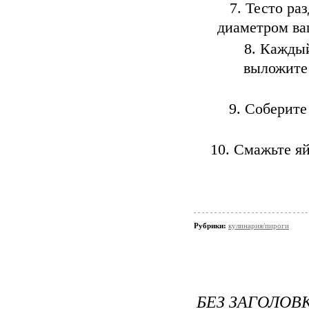
Тесто раз
диаметром ва
Каждый
выложите 
Соберите 
Смажьте яй
Рубрики:
кулинария/пироги
БЕЗ ЗАГОЛОВ