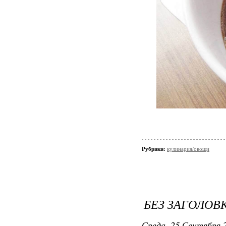
Рубрики:
кулинария/овощи
БЕЗ ЗАГОЛОВ
Среда, 25 Сентября 2