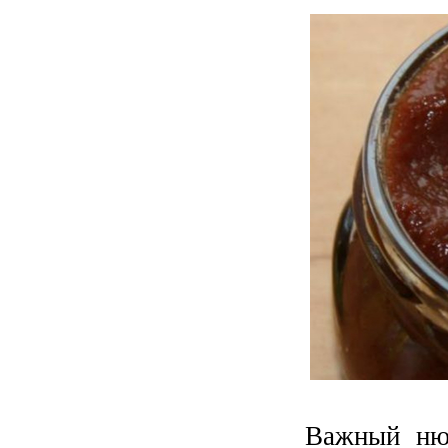
Важный нюа