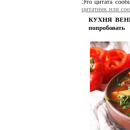
Это цитата соо
цитатник или со
КУХНЯ ВЕНГР
попробовать