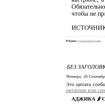
Обязательно
чтобы не пр
ИСТОЧНИ
Рубрики:
кулинария/заготовки
БЕЗ ЗАГОЛОВ
Четверг, 26 Сентябр
Это цитата соо
цитатник или со
АДЖИКА 🌶 С