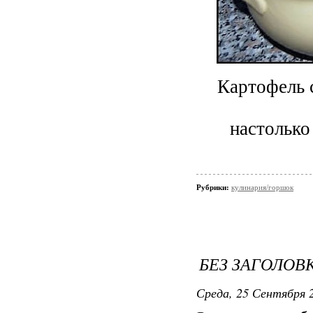
Картофель 
настолько
Рубрики:
кулинария/горшок
БЕЗ ЗАГОЛОВ
Среда, 25 Сентября 2