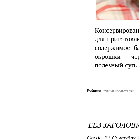
Консервирован
для приготовл
содержимое ба
окрошки – че
полезный суп.
Рубрики:
кулинария/заготовки
БЕЗ ЗАГОЛОВ
Среда, 25 Сентября 2