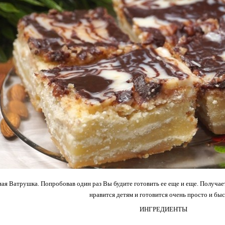
ая Ватрушка. Попробовав один раз Вы будите готовить ее еще и еще. Получает
нравится детям и готовится очень просто и быс
ИНГРЕДИЕНТЫ