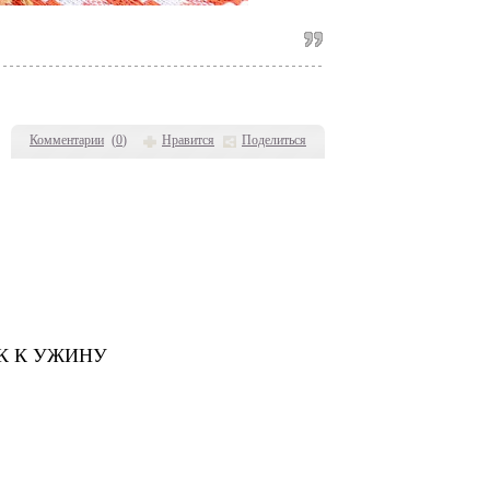
Комментарии
(
0
)
Нравится
Поделиться
К К УЖИНУ