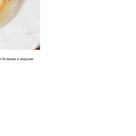
и белками и жирами.