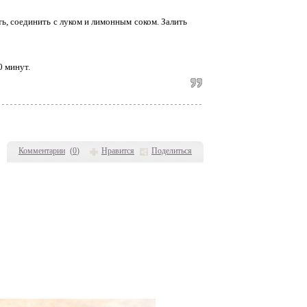
ть, соединить с луком и лимонным соком. Залить
0 минут.
Комментарии
(
0
)
Нравится
Поделиться