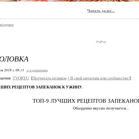
Читать далее...
я/горшок
ГОЛОВКА
ля 2018 г. 08:31
+ в цитатник
бщения
TVORYU
[
Прочитать целиком
+
В свой цитатник или сообщество!
]
ЧШИХ РЕЦЕПТОВ ЗАПЕКАНОК К УЖИНУ.
ТОП-9 ЛУЧШИХ РЕЦЕПТОВ ЗАПЕКАНО
Обалденно вкусно получается...