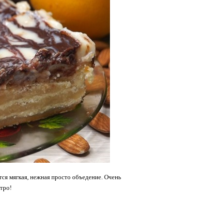
ся мягкая, нежная просто объедение. Очень
тро!