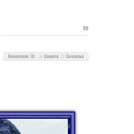
Комментарии
(
0
)
Нравится
Поделиться