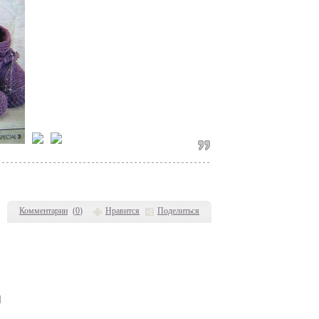
Комментарии
(
0
)
Нравится
Поделиться
]