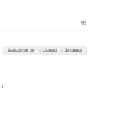
Комментарии
(
0
)
Нравится
Поделиться
!
]