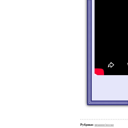
Рубрики:
вязание/носки