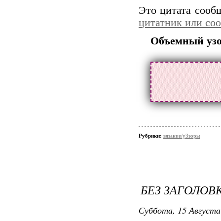
Это цитата соо
цитатник или со
Объемный узо
Рубрики:
вязание/у3зоры
БЕЗ ЗАГОЛОВ
Суббота, 15 Августа