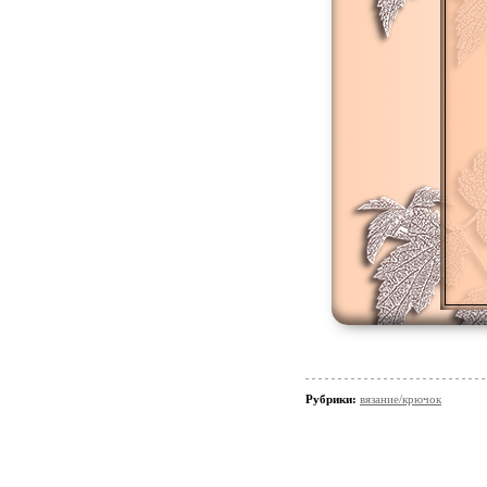
Рубрики:
вязание/крючок