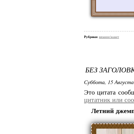
Рубрики:
вязание/жакет
БЕЗ ЗАГОЛОВ
Суббота, 15 Августа
Это цитата соо
цитатник или со
Летний джем