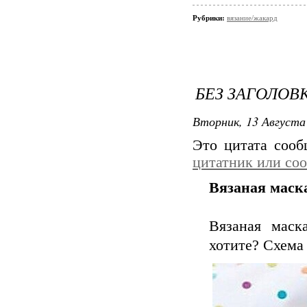
Рубрики:
вязание/жакард
БЕЗ ЗАГОЛОВ
Вторник, 13 Августа 
Это цитата соо
цитатник или со
Вязаная маск
Вязаная маск
хотите? Схема 