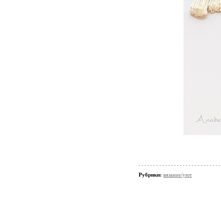
Рубрики:
вязание/уют