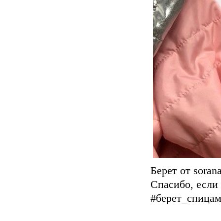
Берет от soran
Спасибо, если
#берет_спицам