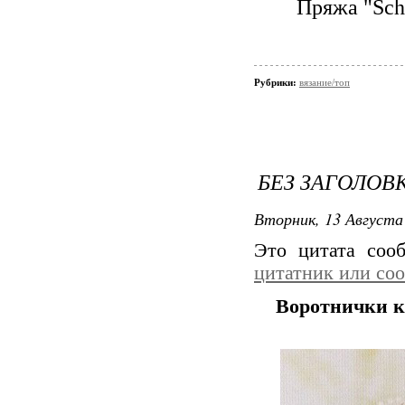
Пряжа "Scha
Рубрики:
вязание/топ
БЕЗ ЗАГОЛОВ
Вторник, 13 Августа 
Это цитата со
цитатник или со
Воротнички 