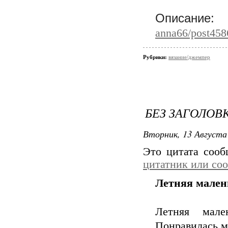
Описа
anna66/post458
Рубрики:
вязание/джемпер
БЕЗ ЗАГОЛОВ
Вторник, 13 Августа 
Это цитата соо
цитатник или со
Летняя мален
Летняя мале
Понравилась мн