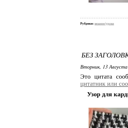
Рубрики:
вязание/уроки
БЕЗ ЗАГОЛОВ
Вторник, 13 Августа 
Это цитата со
цитатник или со
Узор для кар