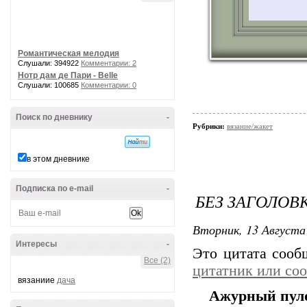
Романтическая мелодия
Слушали: 394922
Комментарии: 2
Нотр дам де Пари - Belle
Слушали: 100685
Комментарии: 0
Поиск по дневнику
-
Рубрики:
вязание/жакет
в этом дневнике
Подписка по e-mail
-
БЕЗ ЗАГОЛОВ
Вторник, 13 Августа 
Интересы
-
Это цитата соо
Все (2)
цитатник или со
вязаниие
дача
Ажурный пуло