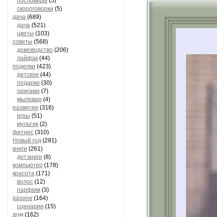
пословицы
(5)
скороговорки
(5)
дача
(689)
дача
(521)
цветы
(103)
советы
(568)
домоводство
(206)
лайфак
(44)
поделки
(423)
детское
(44)
подарки
(30)
оригами
(7)
мыловар
(4)
развитие
(316)
игры
(51)
мультик
(2)
фитнес
(310)
Новый год
(281)
книги
(261)
дет.книги
(8)
компьютер
(178)
красота
(171)
волос
(12)
парфюм
(3)
разное
(164)
сценарии
(15)
дом
(162)