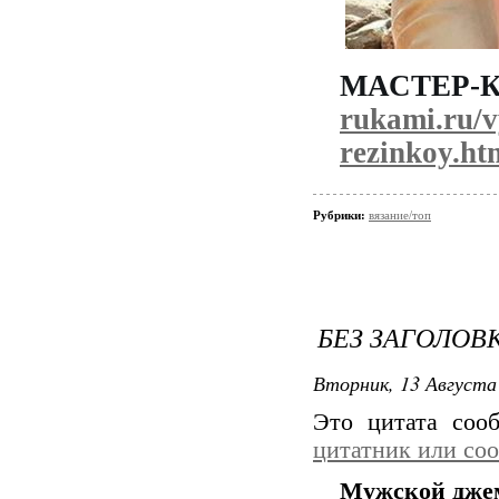
МАСТЕР-
rukami.ru/v
rezinkoy.ht
Рубрики:
вязание/топ
БЕЗ ЗАГОЛОВ
Вторник, 13 Августа 
Это цитата со
цитатник или со
Мужской джем