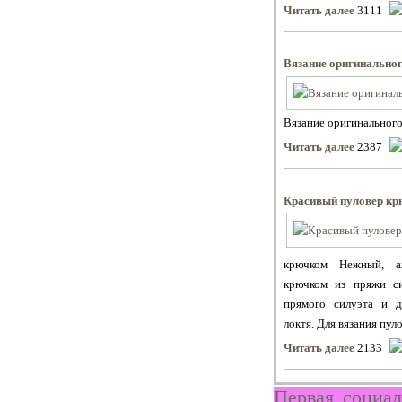
Читать далее
3111
Вязание оригинальног
Вязание оригинального 
Читать далее
2387
Красивый пуловер к
крючком Нежный, а
крючком из пряжи си
прямого силуэта и д
локтя. Для вязания пулов
Читать далее
2133
Первая социал