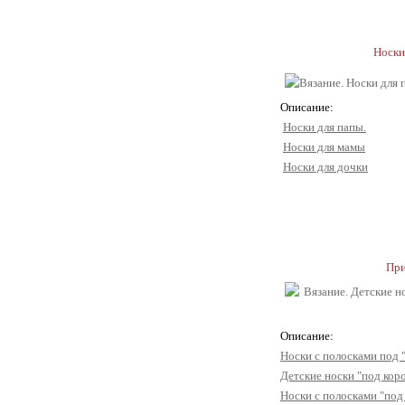
Носки
Описание:
Носки для папы.
Носки для мамы
Носки для дочки
При
Описание:
Носки с полосками под 
Детские носки "под кор
Носки с полосками "под