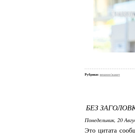
Рубрики:
вязание/жакет
БЕЗ ЗАГОЛОВ
Понедельник, 20 Авгу
Это цитата соо