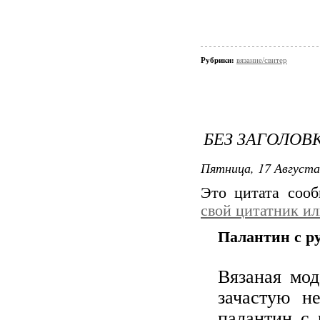
Рубрики:
вязание/свитер
БЕЗ ЗАГОЛОВ
Пятница, 17 Августа
Это цитата соо
свой цитатник и
Палантин с р
Вязаная мод
зачастую н
палантин с 