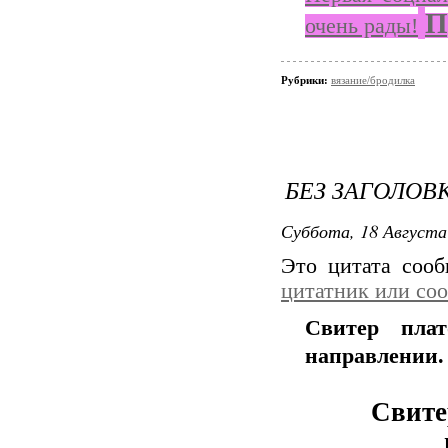
П
очень рады!
Рубрики:
вязание/бродилка
БЕЗ ЗАГОЛОВ
Суббота, 18 Августа
Это цитата соо
цитатник или со
Свитер пла
направлении.
Свите