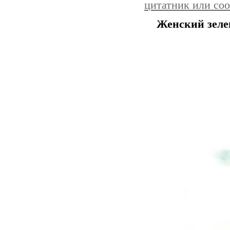
цитатник или со
Женский зеле