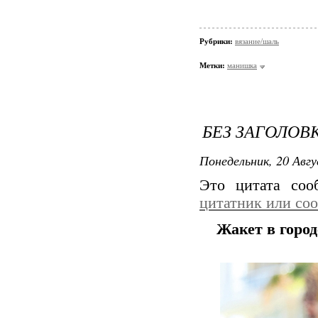
Рубрики:
вязание/шаль
Метки:
манишка
БЕЗ ЗАГОЛОВ
Понедельник, 20 Авгу
Это цитата со
цитатник или со
Жакет в горо