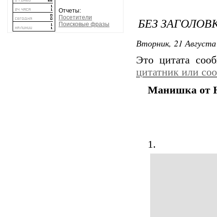
Отчеты:
Посетители
БЕЗ ЗАГОЛОВ
Поисковые фразы
Вторник, 21 Августа 
Это цитата со
цитатник или со
Манишка от Н
1.