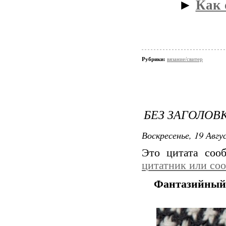
►
Как 
Рубрики:
вязание/свитер
БЕЗ ЗАГОЛОВ
Воскресенье, 19 Авгу
Это цитата со
цитатник или со
Фантазийный 