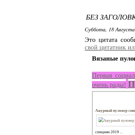
БЕЗ ЗАГОЛОВ
Суббота, 18 Августа
Это цитата соо
свой цитатник и
Вязаные пуло
Первая социал
П
очень рады!
Ажурный пуловер спи
спицами 2019 ...