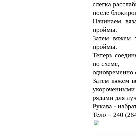
слегка расслаб
после блокиро
Начинаем вяз
проймы.
Затем вяжем 
проймы.
Теперь соедин
по схеме,
одновременно 
Затем вяжем в
укороченными
рядами для лу
Рукава - набрать
Тело = 240 (264