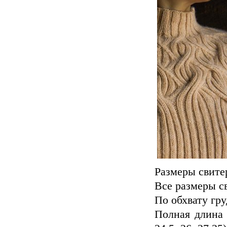
Размеры свите
Все размеры св
По обхвату груд
Полная длина с