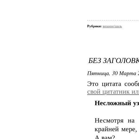
Рубрики:
вязание/шаль
БЕЗ ЗАГОЛОВ
Пятница, 30 Марта 2
Это цитата соо
свой цитатник и
Несложный уз
Несмотря на 
крайней мере,
А вам?