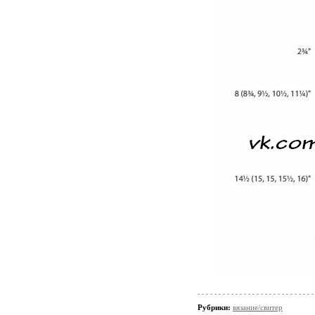
Рубрики:
вязание/свитер