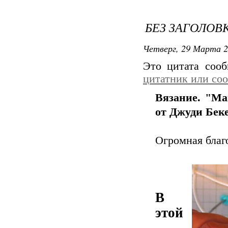
БЕЗ ЗАГОЛОВ
Четверг, 29 Марта 2
Это цитата соо
цитатник или со
Вязание. "Ма
от Джуди Бек
Огромная благ
В
этой