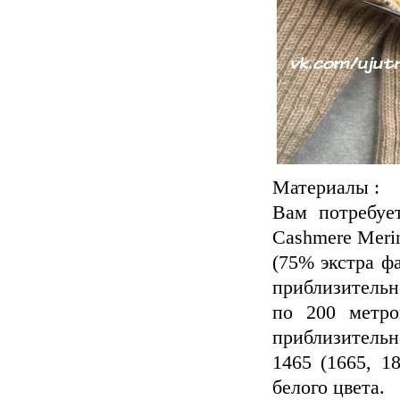
Материалы :
Вам потребует
Cashmere Meri
(75% экстра ф
приблизительн
по 200 метро
приблизительн
1465 (1665, 1
белого цвета.