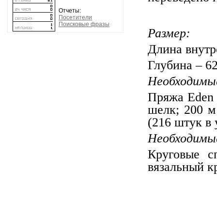
Отчеты:
Посетители
Поисковые фразы
Размер:
Длина внутре
Глубина – 62
Необходимы
Пряжа Eden 
шелк; 200 м
(216 штук в 
Необходимы
Круговые 
вязальный к