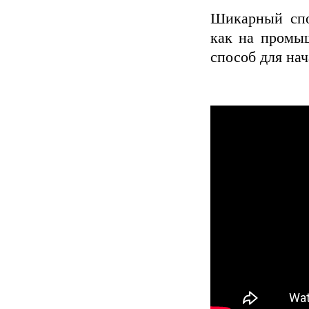
Шикарный спо
как на промы
способ для нач