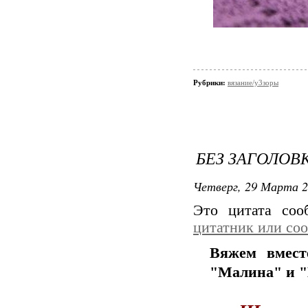
Рубрики:
вязание/у3зоры
БЕЗ ЗАГОЛОВ
Четверг, 29 Марта 2
Это цитата со
цитатник или со
Вяжем вмест
"Малина" и "