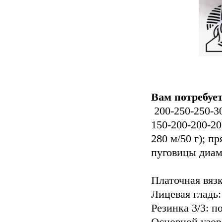
Вам потребуе
200-250-250-30
150-200-200-2
280 м/50 г); п
пуговицы диам
Платочная вязк
Лицевая гладь:
Резинка 3/3: 