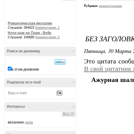
Рубрики:
вязание/малыши
Романтическая мелодия
Слушали: 394922
Комментарии: 2
Нотр дам де Пари - Belle
БЕЗ ЗАГОЛОВ
Слушали: 100685
Комментарии: 0
Пятница, 30 Марта 2
Поиск по дневнику
-
Это цитата соо
В свой цитатник
в этом дневнике
Ажурная шаль 
Подписка по e-mail
-
Интересы
-
Все (2)
вязаниие
дача