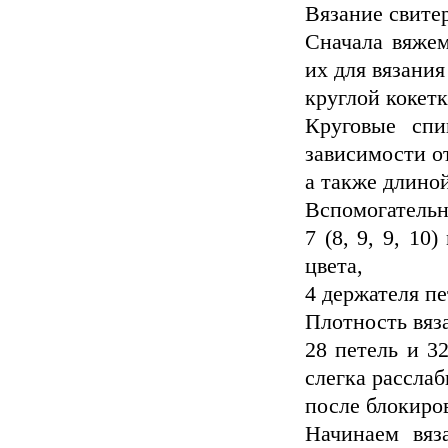
Вязание свитер
Сначала вяжем
их для вязания
круглой кокетк
Круговые сп
зависимости о
а также длино
Вспомогательн
7 (8, 9, 9, 10
цвета,
4 держателя пе
Плотность вяз
28 петель и 32
слегка расслаб
после блокиро
Начинаем вяз