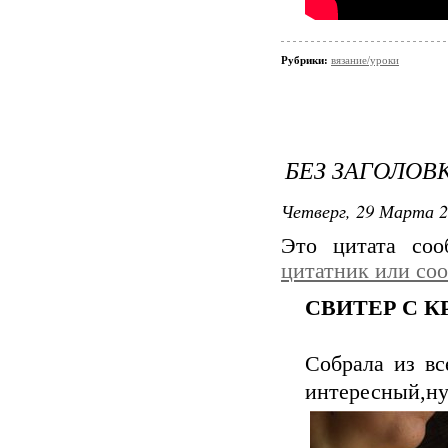
Рубрики:
вязание/уроки
БЕЗ ЗАГОЛОВ
Четверг, 29 Марта 2
Это цитата со
цитатник или со
СВИТЕР С К
Собрала из вс
интересный,ну