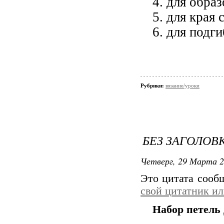
4. для обра
5. для края 
6. для подги
Рубрики:
вязание/уроки
БЕЗ ЗАГОЛОВ
Четверг, 29 Марта 2
Это цитата соо
свой цитатник и
Набор петель 