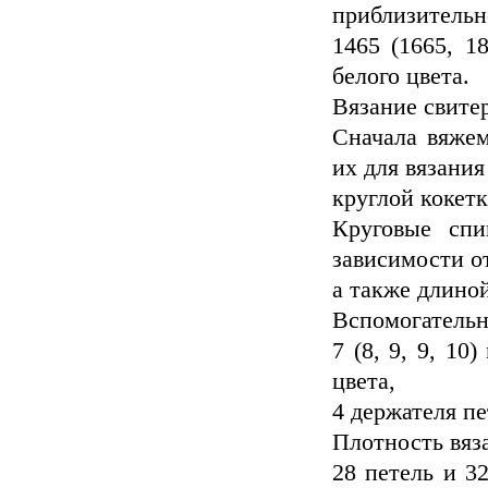
приблизительн
1465 (1665, 1
белого цвета.
Вязание свитер
Сначала вяжем
их для вязания
круглой кокетк
Круговые сп
зависимости о
а также длино
Вспомогательн
7 (8, 9, 9, 10
цвета,
4 держателя пе
Плотность вяз
28 петель и 32