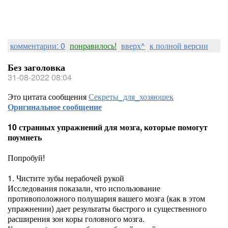
комментарии: 0
понравилось!
вверх^
к полной версии
Без заголовка
31-08-2022 08:04
Это цитата сообщения
Секреты_для_хозяюшек
Оригинальное сообщение
10 странных упражнений для мозга, которые помогут
поумнеть
Попробуй!
1. Чистите зубы нерабочей рукой
Исследования показали, что использование
противоположного полушария вашего мозга (как в этом
упражнении) дает результаты быстрого и существенного
расширения зон коры головного мозга.