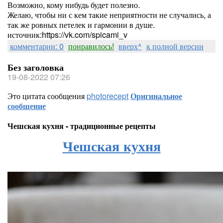
Возможно, кому нибудь будет полезно.
Желаю, чтобы ни с кем такие неприятности не случались, а
так же ровных петелек и гармонии в душе.
источник:https://vk.com/spicami_v
комментарии: 0
понравилось!
вверх^
к полной версии
Без заголовка
19-08-2022 07:26
Это цитата сообщения
photorecept
Оригинальное
сообщение
Чешская кухня - традиционные рецепты
Чешская кухня