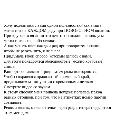
Хочу поделиться с вами одной полезностью: как вязать,
меняя нить в КАЖДОМ ряду при ПОВОРОТНОМ вязании.
При круговом вязании это делать несложно: используем
метод интарсия, либо хеликс.
А как менять цвет каждый ряд при поворотом вязании,
чтобы не резать нить, я не знала.
Придумала такой способ, которым делюсь с вами.
Для этого понадобятся обоюдоострые (можно круговые)
спицы.
Раппорт составляют 4 ряда, затем ряды повторяются.
Чтобы сохранялся правильный кромочный край,
проделываем манипуляции с кромочными петлями.
Смотрите видео со звуком.
К этому способу меня привела неудача: попалась пряжа
разных оттенков, при том, что на этикетках номер партии
совпадает.
Решила вязать, меняя оттенки через ряд, а теперь поделиться
этим методом.