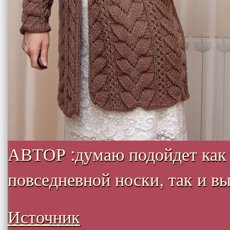
АВТОР :думаю подойдет как
повседневной носки, так и вых
Источник