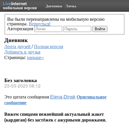
Live
Internet
Дневники
Личка
мобильная версия
Вы были перенаправлены на мобильную версию
страницы.
Вернуться!
Авторизация
Дневник
Лента друзей
/
Полная версия
Добавить в друзья
Страницы:
раньше»
Без заголовка
23-03-2023 08:12
Это цитата сообщения
Elena-Dinsk
Оригинальное
сообщение
Вяжем спицами нежнейший актуальный жакет
(кардиган) без застёжек с ажурными дорожками.