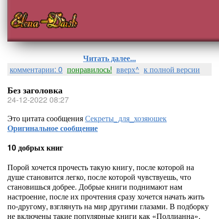
Читать далее...
комментарии: 0
понравилось!
вверх^
к полной версии
Без заголовка
24-12-2022 08:27
Это цитата сообщения
Секреты_для_хозяюшек
Оригинальное сообщение
10 добрых книг
Порой хочется прочесть такую книгу, после которой на
душе становится легко, после которой чувствуешь, что
становишься добрее. Добрые книги поднимают нам
настроение, после их прочтения сразу хочется начать жить
по-другому, взглянуть на мир другими глазами. В подборку
не включены такие популярные книги как «Поллианна»,