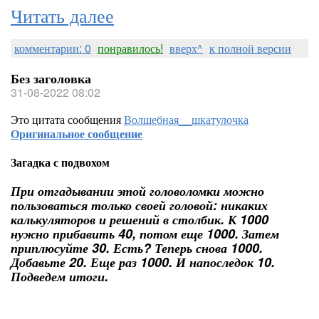
Читать далее
комментарии: 0
понравилось!
вверх^
к полной версии
Без заголовка
31-08-2022 08:02
Это цитата сообщения
Волшебная__шкатулочка
Оригинальное сообщение
Загадка с подвохом
При отгадывании этой головоломки можно
пользоваться только своей головой: никаких
калькуляторов и решений в столбик. К 1000
нужно прибавить 40, потом еще 1000. Затем
приплюсуйте 30. Есть? Теперь снова 1000.
Добавьте 20. Еще раз 1000. И напоследок 10.
Подведем итоги.