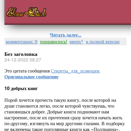
Читать далее...
комментарии: 0
понравилось!
вверх^
к полной версии
Без заголовка
24-12-2022 08:27
Это цитата сообщения
Секреты_для_хозяюшек
Оригинальное сообщение
10 добрых книг
Порой хочется прочесть такую книгу, после которой на
душе становится легко, после которой чувствуешь, что
становишься добрее. Добрые книги поднимают нам
настроение, после их прочтения сразу хочется начать жить
по-другому, взглянуть на мир другими глазами. В подборку
не включены такие популярные книги как «Поллианна»,