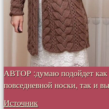
АВТОР :думаю подойдет как
повседневной носки, так и вых
Источник