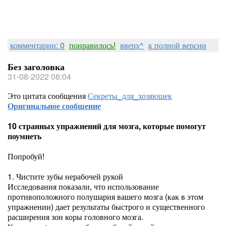
комментарии: 0
понравилось!
вверх^
к полной версии
Без заголовка
31-08-2022 08:04
Это цитата сообщения
Секреты_для_хозяюшек
Оригинальное сообщение
10 странных упражнений для мозга, которые помогут
поумнеть
Попробуй!
1. Чистите зубы нерабочей рукой
Исследования показали, что использование
противоположного полушария вашего мозга (как в этом
упражнении) дает результаты быстрого и существенного
расширения зон коры головного мозга.