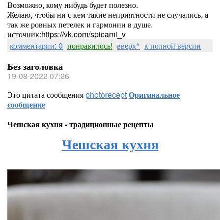
Возможно, кому нибудь будет полезно.
Желаю, чтобы ни с кем такие неприятности не случались, а
так же ровных петелек и гармонии в душе.
источник:https://vk.com/spicami_v
комментарии: 0
понравилось!
вверх^
к полной версии
Без заголовка
19-08-2022 07:26
Это цитата сообщения
photorecept
Оригинальное
сообщение
Чешская кухня - традиционные рецепты
Чешская кухня