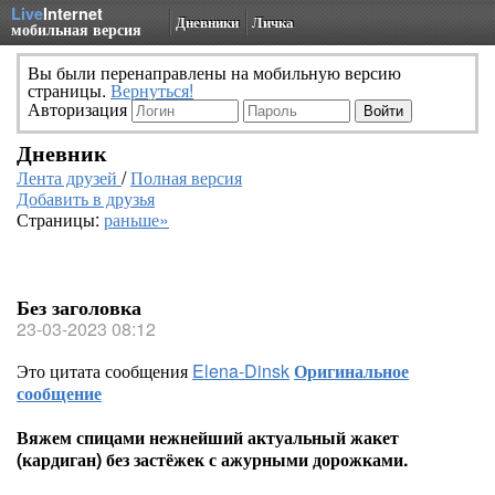
Live
Internet
Дневники
Личка
мобильная версия
Вы были перенаправлены на мобильную версию
страницы.
Вернуться!
Авторизация
Дневник
Лента друзей
/
Полная версия
Добавить в друзья
Страницы:
раньше»
Без заголовка
23-03-2023 08:12
Это цитата сообщения
Elena-Dinsk
Оригинальное
сообщение
Вяжем спицами нежнейший актуальный жакет
(кардиган) без застёжек с ажурными дорожками.