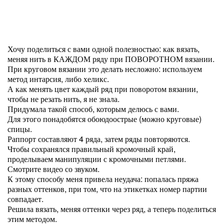
Хочу поделиться с вами одной полезностью: как вязать,
меняя нить в КАЖДОМ ряду при ПОВОРОТНОМ вязании.
При круговом вязании это делать несложно: используем
метод интарсия, либо хеликс.
А как менять цвет каждый ряд при поворотом вязании,
чтобы не резать нить, я не знала.
Придумала такой способ, которым делюсь с вами.
Для этого понадобятся обоюдоострые (можно круговые)
спицы.
Раппорт составляют 4 ряда, затем ряды повторяются.
Чтобы сохранялся правильный кромочный край,
проделываем манипуляции с кромочными петлями.
Смотрите видео со звуком.
К этому способу меня привела неудача: попалась пряжа
разных оттенков, при том, что на этикетках номер партии
совпадает.
Решила вязать, меняя оттенки через ряд, а теперь поделиться
этим методом.