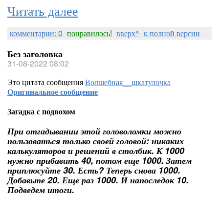
Читать далее
комментарии: 0
понравилось!
вверх^
к полной версии
Без заголовка
31-08-2022 08:02
Это цитата сообщения
Волшебная__шкатулочка
Оригинальное сообщение
Загадка с подвохом
При отгадывании этой головоломки можно
пользоваться только своей головой: никаких
калькуляторов и решений в столбик. К 1000
нужно прибавить 40, потом еще 1000. Затем
приплюсуйте 30. Есть? Теперь снова 1000.
Добавьте 20. Еще раз 1000. И напоследок 10.
Подведем итоги.