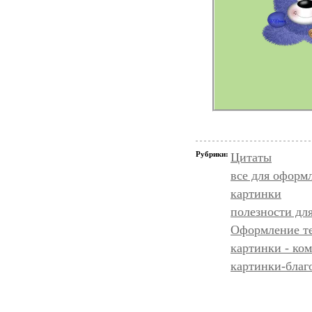
Рубрики:
Цитаты
все для оформ
картинки
полезности дл
Оформление т
картинки - ко
картинки-благ