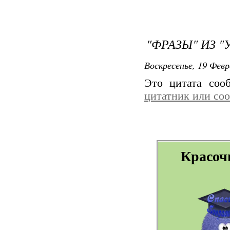
"ФРАЗЫ" ИЗ 
Воскресенье, 19 Февр
Это цитата со
цитатник или со
Красоч