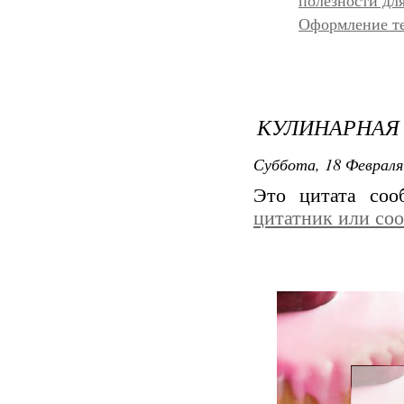
полезности дл
Оформление т
КУЛИНАРНАЯ
Суббота, 18 Февраля
Это цитата со
цитатник или со