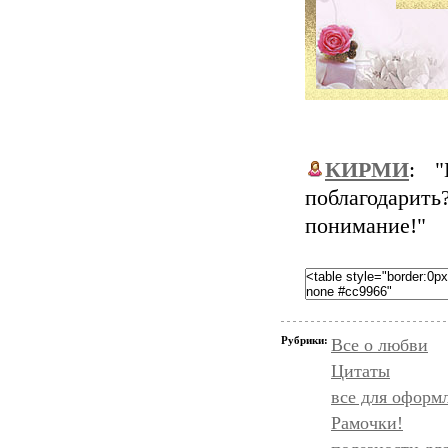
КИРМИ
: "
поблагодари
понимание!"
Рубрики:
Все о любви
Цитаты
все для оформ
Рамочки!