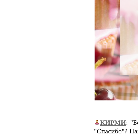
КИРМИ
: "
"Спасибо"? На