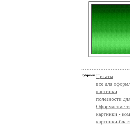
Рубрики:
Цитаты
все для оформ
картинки
полезности дл
Оформление т
картинки - ко
картинки-благ