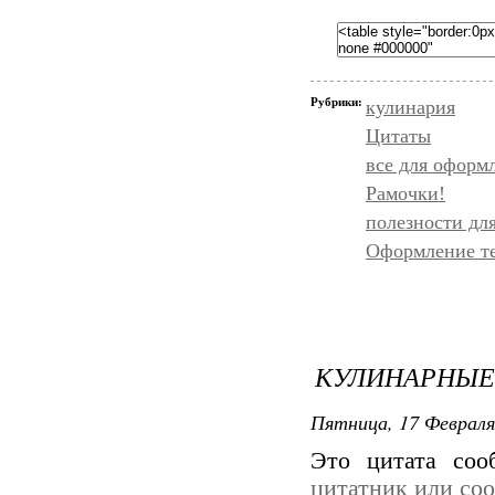
Рубрики:
кулинария
Цитаты
все для оформ
Рамочки!
полезности дл
Оформление т
КУЛИНАРНЫЕ 
Пятница, 17 Февраля
Это цитата со
цитатник или со