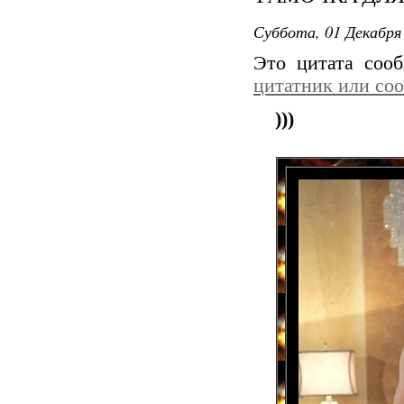
Суббота, 01 Декабря 
Это цитата соо
цитатник или со
)))