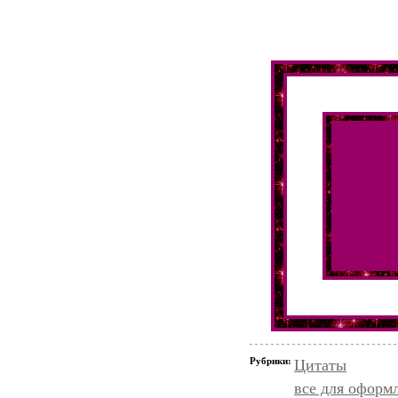
Рубрики:
Цитаты
все для оформ