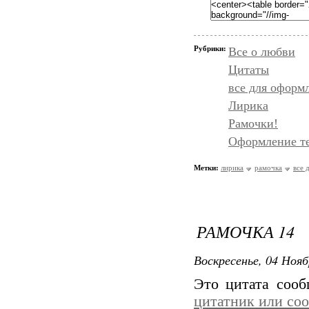
Рубрики:
Все о любви
Цитаты
все для оформ
Лирика
Рамочки!
Оформление т
Метки:
лирика
рамочка
все 
РАМОЧКА 14
Воскресенье, 04 Нояб
Это цитата соо
цитатник или со