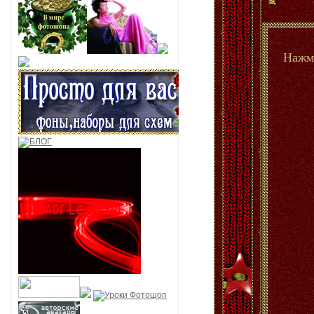
Нажми