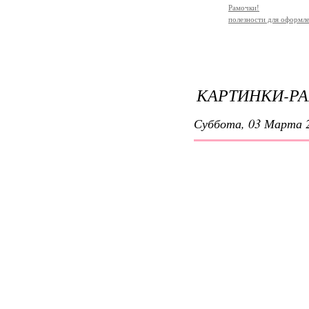
Рамочки!
полезности для оформл
КАРТИНКИ-Р
Суббота, 03 Марта 2