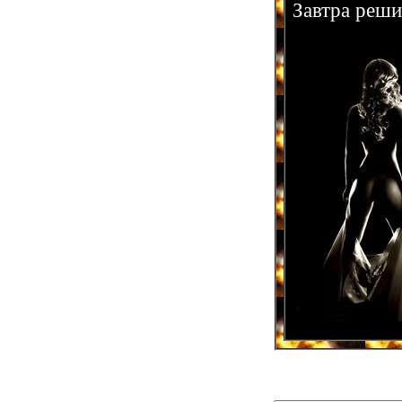
Завтра реши