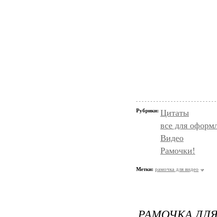
Рубрики:
Цитаты
все для оформ
Видео
Рамочки!
Метки:
рамочка для видео
РАМОЧКА ДЛЯ