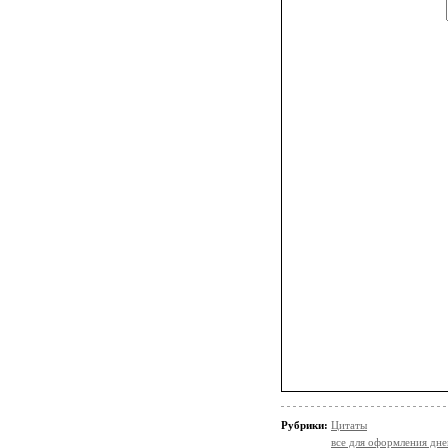
Рубрики:
Цитаты
все для оформления дне