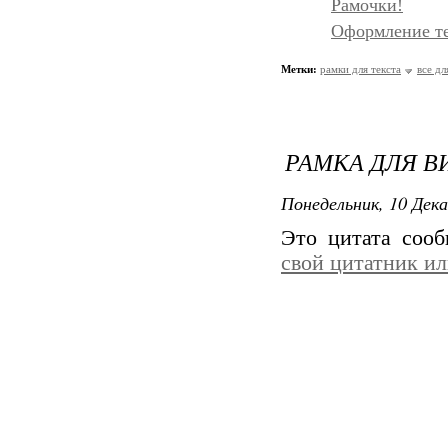
Рамочки!
Оформление т
Метки:
рамки для текста
все дл
РАМКА ДЛЯ В
Понедельник, 10 Дека
Это цитата соо
свой цитатник и