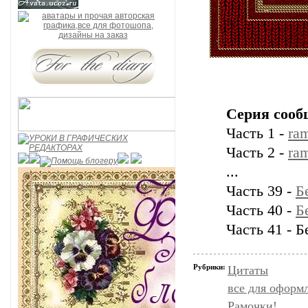
Серия сооб
Часть 1 -
ram
Часть 2 -
ram
...
Часть 39 -
Б
Часть 40 -
Б
Часть 41 - Б
Рубрики:
Цитаты
все для оформ
Рамочки!