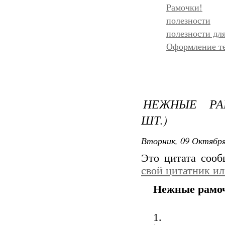
Рамочки!
полезности
полезности дл
Оформление т
НЕЖНЫЕ РА
ШТ.)
Вторник, 09 Октября
Это цитата соо
свой цитатник и
Нежные рамоч
1.