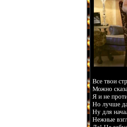
Все твои ст
Можно сказа
Я и не проти
Но лучше да
Ну для нача
Нежные взгл