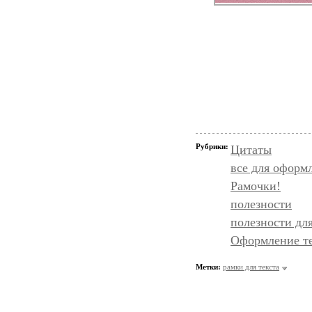
Рубрики:
Цитаты
все для оформ
Рамочки!
полезности
полезности дл
Оформление т
Метки:
рамки для текста