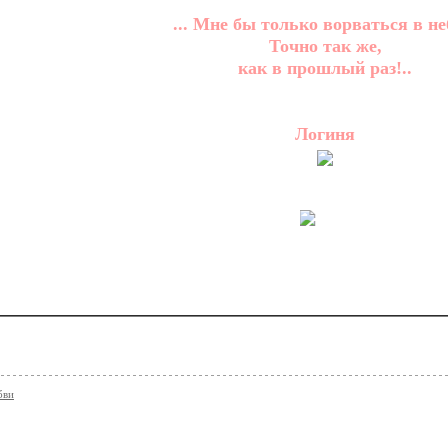
... Мне бы только ворваться в не
Точно так же,
как в прошлый раз!..
Логиня
бви