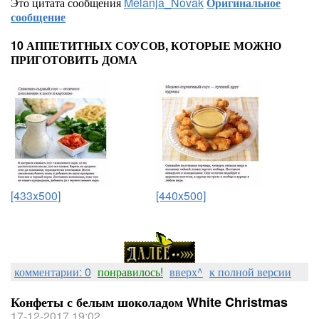
Это цитата сообщения
Melanja_Novak
Оригинальное
сообщение
10 АППЕТИТНЫХ СОУСОВ, КОТОРЫЕ МОЖНО
ПРИГОТОВИТЬ ДОМА
[433x500]
[440x500]
комментарии: 0
понравилось!
вверх^
к полной версии
Конфеты с белым шоколадом White Christmas
17-12-2017 19:02