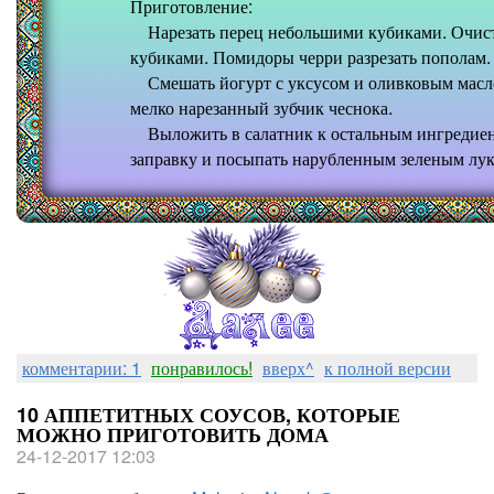
Приготовление:
Нарезать перец небольшими кубиками. Очистит
кубиками. Помидоры черри разрезать пополам.
Смешать йогурт с уксусом и оливковым масло
мелко нарезанный зубчик чеснока.
Выложить в салатник к остальным ингредиен
заправку и посыпать нарубленным зеленым лук
комментарии: 1
понравилось!
вверх^
к полной версии
10 АППЕТИТНЫХ СОУСОВ, КОТОРЫЕ
МОЖНО ПРИГОТОВИТЬ ДОМА
24-12-2017 12:03