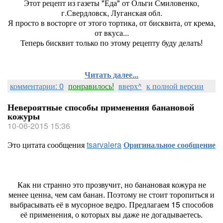
Этот рецепт из газеты "Еда" от Ольги Смиловенко,
г.Свердловск, Луганская обл.
Я просто в восторге от этого тортика, от бисквита, от крема,
от вкуса...
Теперь бисквит только по этому рецепту буду делать!
Читать далее...
комментарии: 0
понравилось!
вверх^
к полной версии
Невероятные способы применения банановой
кожуры
10-06-2015 15:36
Это цитата сообщения
tsarvalera
Оригинальное сообщение
Как ни странно это прозвучит, но банановая кожура не
менее ценна, чем сам банан. Поэтому не стоит торопиться и
выбрасывать её в мусорное ведро. Предлагаем 15 способов
её применения, о которых вы даже не догадываетесь.