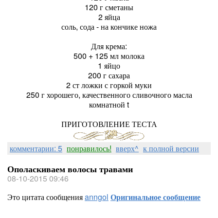
120 г сметаны
2 яйца
соль, сода - на кончике ножа
Для крема:
500 + 125 мл молока
1 яйцо
200 г сахара
2 ст ложки с горкой муки
250 г хорошего, качественного сливочного масла
комнатной t
ПРИГОТОВЛЕНИЕ ТЕСТА
комментарии: 5
понравилось!
вверх^
к полной версии
Ополаскиваем волосы травами
08-10-2015 09:46
Это цитата сообщения
anngol
Оригинальное сообщение