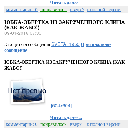
Читать далее...
комментарии: 0
понравилось!
вверх^
к полной версии
ЮБКА-ОБЕРТКА ИЗ ЗАКРУЧЕННОГО КЛИНА
(КАК ЖАБО!)
09-01-2018 07:33
Это цитата сообщения
SVETA_1950
Оригинальное
сообщение
ЮБКА-ОБЕРТКА ИЗ ЗАКРУЧЕННОГО КЛИНА (КАК
ЖАБО!)
[604x604]
Читать далее...
комментарии: 0
понравилось!
вверх^
к полной версии