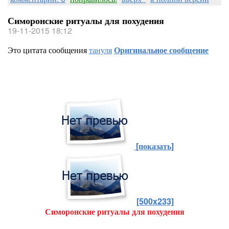
Симоронские ритуалы для похудения
19-11-2015 18:12
Это цитата сообщения
тануля
Оригинальное сообщение
[показать]
[500x233]
Симоронские ритуалы для похудения