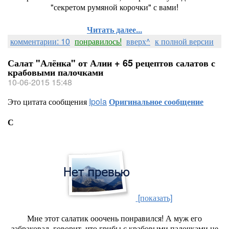
"секретом румяной корочки" с вами!
Читать далее...
комментарии: 10
понравилось!
вверх^
к полной версии
Салат "Алёнка" от Алии + 65 рецептов салатов с
крабовыми палочками
10-06-2015 15:48
Это цитата сообщения
Ipola
Оригинальное сообщение
С
[показать]
Мне этот салатик ооочень понравился! А муж его
забраковал, говорит, что грибы с крабовыми палочками не