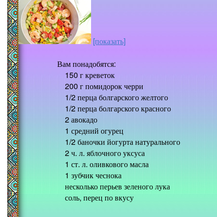
[показать]
Вам понадобятся:
150 г креветок
200 г помидорок черри
1/2 перца болгарского желтого
1/2 перца болгарского красного
2 авокадо
1 средний огурец
1/2 баночки йогурта натурального
2 ч. л. яблочного уксуса
1 ст. л. оливкового масла
1 зубчик чеснока
несколько перьев зеленого лука
соль, перец по вкусу