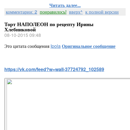
Читать далее...
комментарии: 2
понравилось!
вверх^
к полной версии
Торт НАПОЛЕОН по рецепту Ирины
Хлебниковой
08-10-2015 09:48
Это цитата сообщения
Ipola
Оригинальное сообщение
https://vk.com/feed?w=wall-37724792_102589