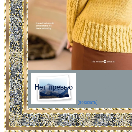
[показать]