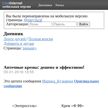
Live
Internet
Дневники
Личка
мобильная версия
Вы были перенаправлены на мобильную версию
страницы.
Вернуться!
Авторизация
Дневник
Лента друзей
/
Полная версия
Добавить в друзья
Страницы:
раньше»
Аптечные кремы: дешево и эффективно!
09-01-2018 18:55
Это цитата сообщения
Марина_Кузьмина
Оригинальное
сообщение
«Энтеросгель»
Крем
«
Ф 99»