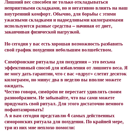
Лишний вес способен не только откладываться
неприятными складками, но и негативно влиять на наш
внутренний комфорт. Обычно, для борьбы с этими
ужасными складками и надоедливыми килограммами
используются разные средства – начиная от диет,
заканчивая физической нагрузкой.
Но сегодня у вас есть хорошая возможность разбавить
свой график похудения небольшим волшебством.
Симopонские ритуалы для похудения – это весьма
эффективный способ для избавления от лишнего веса. Я
не могу дать гарантии, что с вас «вдруг» слетит десяток
килограмм, но минус два в неделю вы вполне можете
ожидать.
Честно говоря, симoрoн не перестает удивлять своим
разнообразием. Не забывайте, что вы сами можете
придумать свой ритуал. Для этого достаточно немного
пофантазировать!
А я вам сегодня представлю 4 самых действенных
симоронских ритуала для похудения. По крайней мере,
три из них мне неплохо помогли: