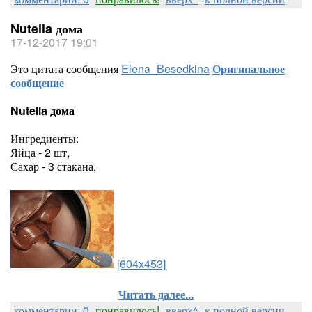
Nutella дома
17-12-2017 19:01
Это цитата сообщения
Elena_Besedkina
Оригинальное
сообщение
Nutella дома
Ингредиенты:
Яйца - 2 шт,
Сахар - 3 стакана,
[604x453]
Читать далее...
комментарии: 0
понравилось!
вверх^
к полной версии