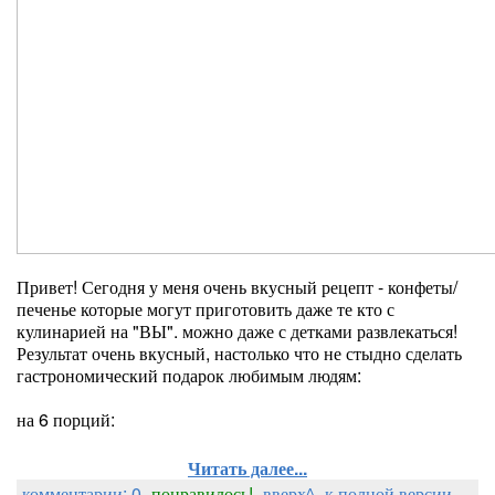
Привет! Сегодня у меня очень вкусный рецепт - конфеты/
печенье которые могут приготовить даже те кто с
кулинарией на "ВЫ". можно даже с детками развлекаться!
Результат очень вкусный, настолько что не стыдно сделать
гастрономический подарок любимым людям:
на 6 порций:
Читать далее...
комментарии: 0
понравилось!
вверх^
к полной версии