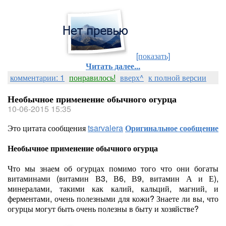
[показать]
Читать далее...
комментарии: 1
понравилось!
вверх^
к полной версии
Необычное применение обычного огурца
10-06-2015 15:35
Это цитата сообщения
tsarvalera
Оригинальное сообщение
Необычное применение обычного огурца
Что мы знаем об огурцах помимо того что они богаты
витаминами (витамин В3, В6, В9, витамин А и Е),
минералами, такими как калий, кальций, магний, и
ферментами, очень полезными для кожи? Знаете ли вы, что
огурцы могут быть очень полезны в быту и хозяйстве?