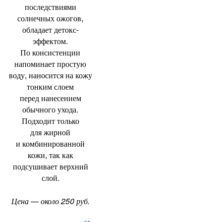
последствиями
солнечных ожогов
,
обладает детокс-
эффектом.
По консистенции
напоминает простую
воду
,
наносится на кожу
тонким слоем
перед нанесением
обычного ухода.
Подходит только
для жирной
и комбинированной
кожи
,
так как
подсушивает верхний
слой.
Цена — около 250 руб.