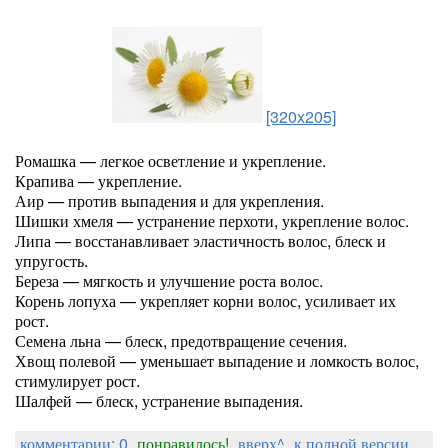
[320x205]
Ромашка — легкое осветление и укрепление.
Крапива — укрепление.
Аир — против выпадения и для укрепления.
Шишки хмеля — устранение перхоти, укрепление волос.
Липа — восстанавливает эластичность волос, блеск и
упругость.
Береза — мягкость и улучшение роста волос.
Корень лопуха — укрепляет корни волос, усиливает их
рост.
Семена льна — блеск, предотвращение сечения.
Хвощ полевой — уменьшает выпадение и ломкость волос,
стимулирует рост.
Шалфей — блеск, устранение выпадения.
комментарии: 0
понравилось!
вверх^
к полной версии