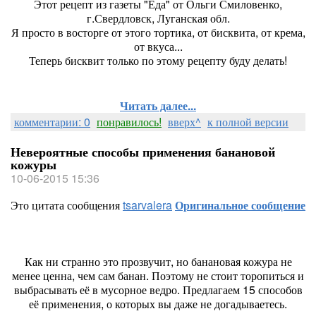
Этот рецепт из газеты "Еда" от Ольги Смиловенко,
г.Свердловск, Луганская обл.
Я просто в восторге от этого тортика, от бисквита, от крема,
от вкуса...
Теперь бисквит только по этому рецепту буду делать!
Читать далее...
комментарии: 0
понравилось!
вверх^
к полной версии
Невероятные способы применения банановой
кожуры
10-06-2015 15:36
Это цитата сообщения
tsarvalera
Оригинальное сообщение
Как ни странно это прозвучит, но банановая кожура не
менее ценна, чем сам банан. Поэтому не стоит торопиться и
выбрасывать её в мусорное ведро. Предлагаем 15 способов
её применения, о которых вы даже не догадываетесь.