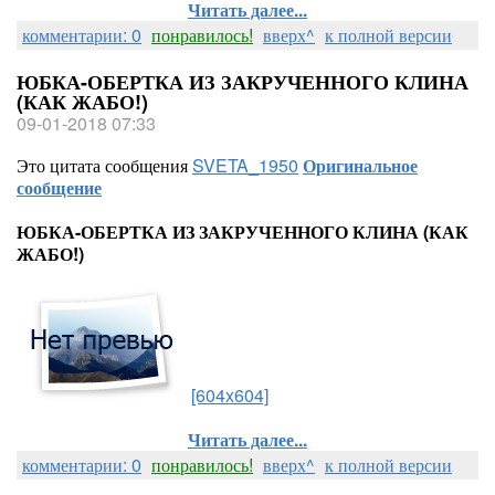
Читать далее...
комментарии: 0
понравилось!
вверх^
к полной версии
ЮБКА-ОБЕРТКА ИЗ ЗАКРУЧЕННОГО КЛИНА
(КАК ЖАБО!)
09-01-2018 07:33
Это цитата сообщения
SVETA_1950
Оригинальное
сообщение
ЮБКА-ОБЕРТКА ИЗ ЗАКРУЧЕННОГО КЛИНА (КАК
ЖАБО!)
[604x604]
Читать далее...
комментарии: 0
понравилось!
вверх^
к полной версии