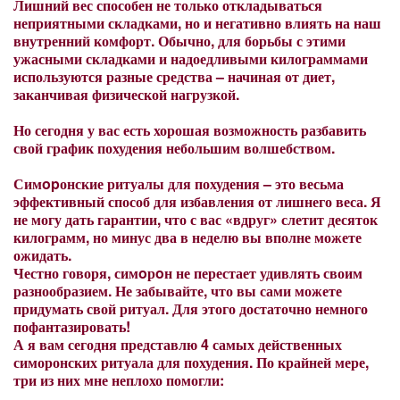
Лишний вес способен не только откладываться
неприятными складками, но и негативно влиять на наш
внутренний комфорт. Обычно, для борьбы с этими
ужасными складками и надоедливыми килограммами
используются разные средства – начиная от диет,
заканчивая физической нагрузкой.
Но сегодня у вас есть хорошая возможность разбавить
свой график похудения небольшим волшебством.
Симopонские ритуалы для похудения – это весьма
эффективный способ для избавления от лишнего веса. Я
не могу дать гарантии, что с вас «вдруг» слетит десяток
килограмм, но минус два в неделю вы вполне можете
ожидать.
Честно говоря, симoрoн не перестает удивлять своим
разнообразием. Не забывайте, что вы сами можете
придумать свой ритуал. Для этого достаточно немного
пофантазировать!
А я вам сегодня представлю 4 самых действенных
симоронских ритуала для похудения. По крайней мере,
три из них мне неплохо помогли: