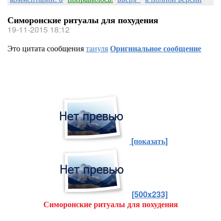
Симоронские ритуалы для похудения
19-11-2015 18:12
Это цитата сообщения
тануля
Оригинальное сообщение
[показать]
[500x233]
Симоронские ритуалы для похудения