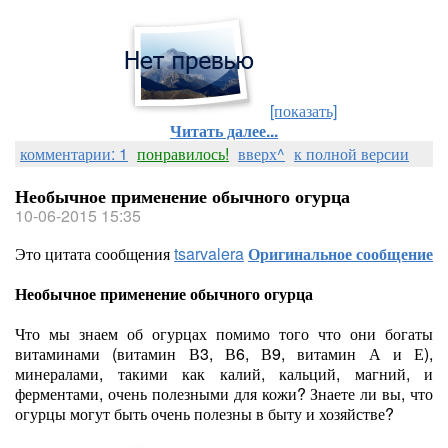
[показать]
Читать далее...
комментарии: 1
понравилось!
вверх^
к полной версии
Необычное применение обычного огурца
10-06-2015 15:35
Это цитата сообщения
tsarvalera
Оригинальное сообщение
Необычное применение обычного огурца
Что мы знаем об огурцах помимо того что они богаты
витаминами (витамин В3, В6, В9, витамин А и Е),
минералами, такими как калий, кальций, магний, и
ферментами, очень полезными для кожи? Знаете ли вы, что
огурцы могут быть очень полезны в быту и хозяйстве?