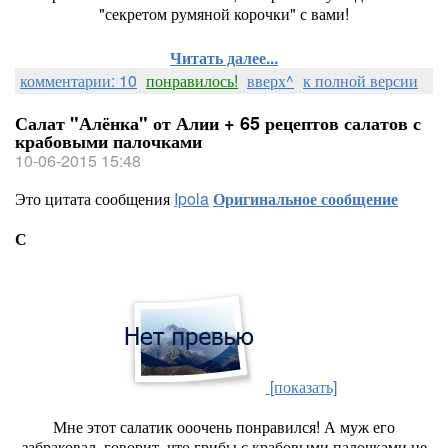
"секретом румяной корочки" с вами!
Читать далее...
комментарии: 10
понравилось!
вверх^
к полной версии
Салат "Алёнка" от Алии + 65 рецептов салатов с
крабовыми палочками
10-06-2015 15:48
Это цитата сообщения
Ipola
Оригинальное сообщение
С
[показать]
Мне этот салатик ооочень понравился! А муж его
забраковал, говорит, что грибы с крабовыми палочками не