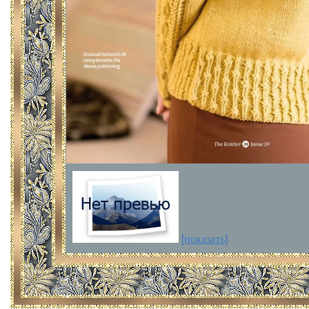
[показать]