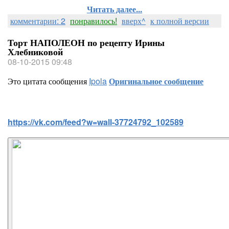
Читать далее...
комментарии: 2
понравилось!
вверх^
к полной версии
Торт НАПОЛЕОН по рецепту Ирины
Хлебниковой
08-10-2015 09:48
Это цитата сообщения
Ipola
Оригинальное сообщение
https://vk.com/feed?w=wall-37724792_102589