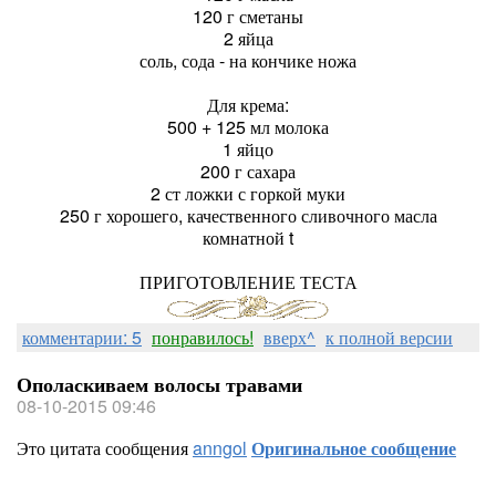
120 г сметаны
2 яйца
соль, сода - на кончике ножа
Для крема:
500 + 125 мл молока
1 яйцо
200 г сахара
2 ст ложки с горкой муки
250 г хорошего, качественного сливочного масла
комнатной t
ПРИГОТОВЛЕНИЕ ТЕСТА
комментарии: 5
понравилось!
вверх^
к полной версии
Ополаскиваем волосы травами
08-10-2015 09:46
Это цитата сообщения
anngol
Оригинальное сообщение