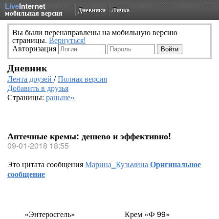
Live
Internet
Дневники
Личка
мобильная версия
Вы были перенаправлены на мобильную версию
страницы.
Вернуться!
Авторизация
Дневник
Лента друзей
/
Полная версия
Добавить в друзья
Страницы:
раньше»
Аптечные кремы: дешево и эффективно!
09-01-2018 18:55
Это цитата сообщения
Марина_Кузьмина
Оригинальное
сообщение
«Энтеросгель»
Крем
«
Ф 99»