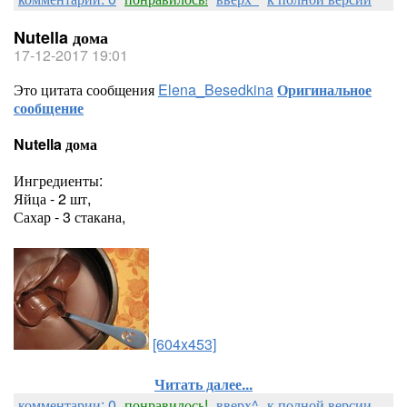
Nutella дома
17-12-2017 19:01
Это цитата сообщения
Elena_Besedkina
Оригинальное
сообщение
Nutella дома
Ингредиенты:
Яйца - 2 шт,
Сахар - 3 стакана,
[604x453]
Читать далее...
комментарии: 0
понравилось!
вверх^
к полной версии