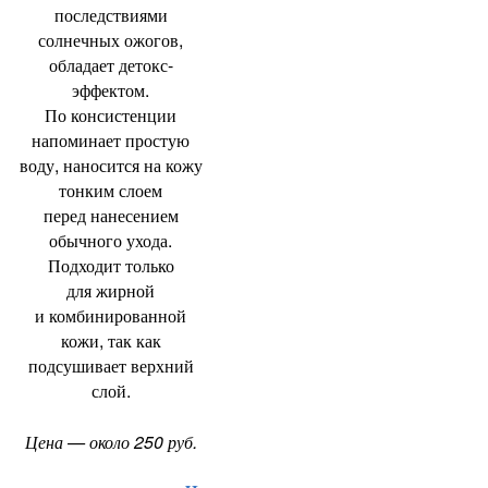
последствиями
солнечных ожогов
,
обладает детокс-
эффектом.
По консистенции
напоминает простую
воду
,
наносится на кожу
тонким слоем
перед нанесением
обычного ухода.
Подходит только
для жирной
и комбинированной
кожи
,
так как
подсушивает верхний
слой.
Цена — около 250 руб.