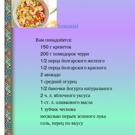
[показать]
Вам понадобятся:
150 г креветок
200 г помидорок черри
1/2 перца болгарского желтого
1/2 перца болгарского красного
2 авокадо
1 средний огурец
1/2 баночки йогурта натурального
2 ч. л. яблочного уксуса
1 ст. л. оливкового масла
1 зубчик чеснока
несколько перьев зеленого лука
соль, перец по вкусу