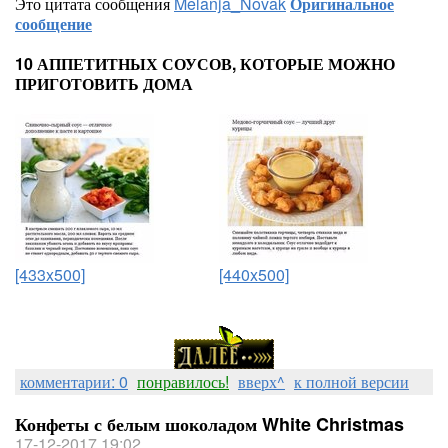
Это цитата сообщения
Melanja_Novak
Оригинальное
сообщение
10 АППЕТИТНЫХ СОУСОВ, КОТОРЫЕ МОЖНО
ПРИГОТОВИТЬ ДОМА
[433x500]
[440x500]
комментарии: 0
понравилось!
вверх^
к полной версии
Конфеты с белым шоколадом White Christmas
17-12-2017 19:02