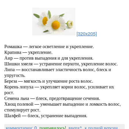
[320x205]
Ромашка — легкое осветление и укрепление.
Крапива — укрепление.
Аир — против выпадения и для укрепления.
Шишки хмеля — устранение перхоти, укрепление волос.
Липа — восстанавливает эластичность волос, блеск и
упругость.
Береза — мягкость и улучшение роста волос.
Корень лопуха — укрепляет корни волос, усиливает их
рост.
Семена льна — блеск, предотвращение сечения.
Хвощ полевой — уменьшает выпадение и ломкость волос,
стимулирует рост.
Шалфей — блеск, устранение выпадения.
комментарии: 0
понравилось!
вверх^
к полной версии