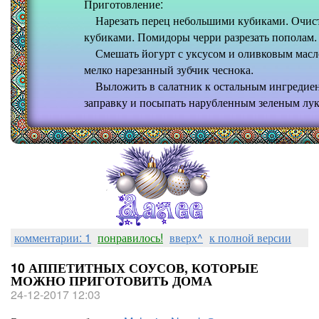
Приготовление:
Нарезать перец небольшими кубиками. Очистит
кубиками. Помидоры черри разрезать пополам.
Смешать йогурт с уксусом и оливковым масло
мелко нарезанный зубчик чеснока.
Выложить в салатник к остальным ингредиен
заправку и посыпать нарубленным зеленым лук
комментарии: 1
понравилось!
вверх^
к полной версии
10 АППЕТИТНЫХ СОУСОВ, КОТОРЫЕ
МОЖНО ПРИГОТОВИТЬ ДОМА
24-12-2017 12:03