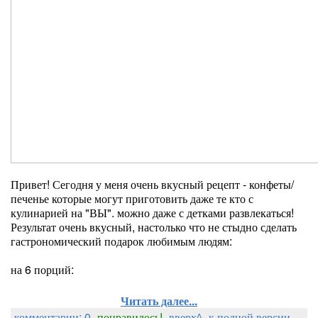
Привет! Сегодня у меня очень вкусный рецепт - конфеты/
печенье которые могут приготовить даже те кто с
кулинарией на "ВЫ". можно даже с детками развлекаться!
Результат очень вкусный, настолько что не стыдно сделать
гастрономический подарок любимым людям:
на 6 порций:
Читать далее...
комментарии: 0
понравилось!
вверх^
к полной версии